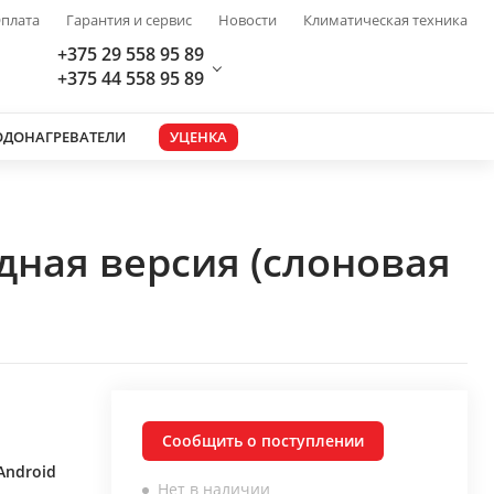
плата
Гарантия и сервис
Новости
Климатическая техника
+375 29 558 95 89
+375 44 558 95 89
ОДОНАГРЕВАТЕЛИ
УЦЕНКА
дная версия (слоновая
Сообщить о поступлении
Android
Нет в наличии