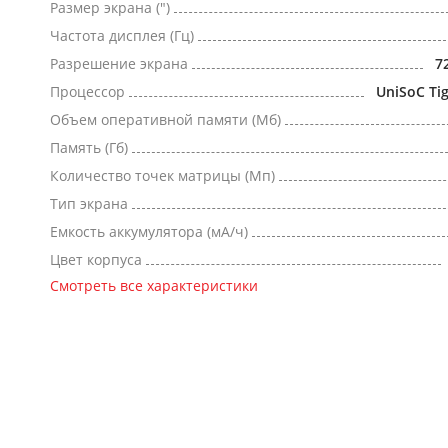
Размер экрана (")
Частота дисплея (Гц)
Разрешение экрана
7
Процессор
UniSoC Ti
Объем оперативной памяти (Мб)
Память (Гб)
Количество точек матрицы (Мп)
Тип экрана
Емкость аккумулятора (мА/ч)
Цвет корпуса
Смотреть все характеристики