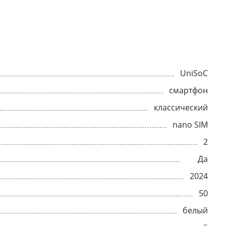
UniSoC
смартфон
классический
nano SIM
2
Да
2024
50
белый