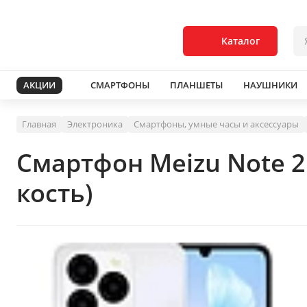
Каталог
АКЦИИ
СМАРТФОНЫ
ПЛАНШЕТЫ
НАУШНИКИ
Главная
Электроника
Смартфоны, умные часы и аксессуары
Смартфон Meizu Note 
кость)