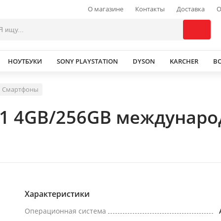
О магазине
Контакты
Доставка
О
НОУТБУКИ
SONY PLAYSTATION
DYSON
KARCHER
В
Смартфоны
21 4GB/256GB междунаро
Характеристики
Операционная система