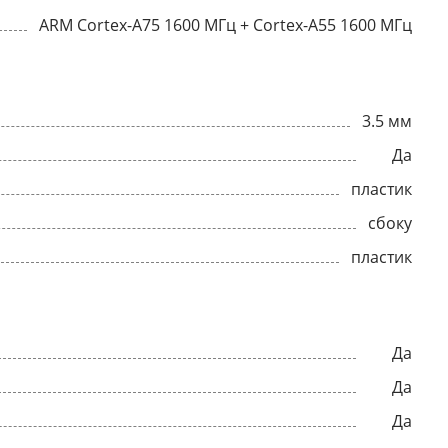
ARM Cortex-A75 1600 МГц + Cortex-A55 1600 МГц
3.5 мм
Да
пластик
сбоку
пластик
Да
Да
Да