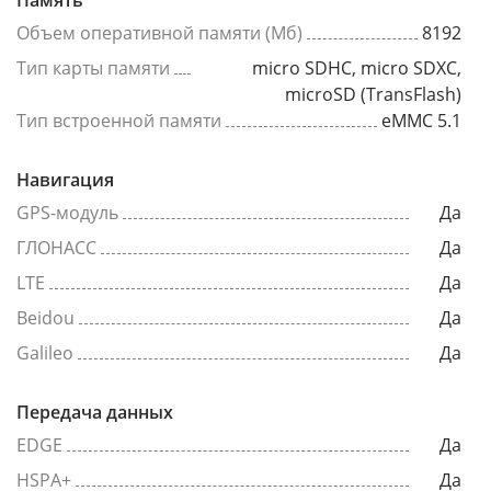
Память
Объем оперативной памяти (Мб)
8192
Тип карты памяти
micro SDHC, micro SDXC,
microSD (TransFlash)
Тип встроенной памяти
eMMC 5.1
Навигация
GPS-модуль
Да
ГЛОНАСС
Да
LTE
Да
Beidou
Да
Galileo
Да
Передача данных
EDGE
Да
HSPA+
Да