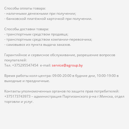
Способы оплаты товара:
- наличными денежными при получении;
- банковской платёжной карточкой при получении.
Способы доставки товара:
- транспортным средством продавца;
- транспортным средством компании-перевозчика;
- самовывоз из пункта выдача заказов.
Гарантийное и сервисное обслуживание, разрешение вопросов
покупателей:
Тел. +375295547454 e-mail:
service@agroup.by
Время работы колл-центра: 09:00-20:00 в будние дни, 10:00-19:00 в
выходные и праздничные.
Контакты уполномоченных органов по защите прав потребителей:
+375173743973 – администрация Партизанского р-на г.Минска, отдел
торговли и услуг.