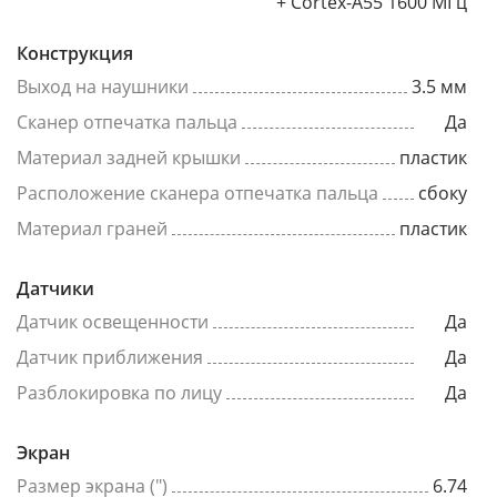
+ Cortex-A55 1600 МГц
Конструкция
Выход на наушники
3.5 мм
Сканер отпечатка пальца
Да
Материал задней крышки
пластик
Расположение сканера отпечатка пальца
сбоку
Материал граней
пластик
Датчики
Датчик освещенности
Да
Датчик приближения
Да
Разблокировка по лицу
Да
Экран
Размер экрана (")
6.74