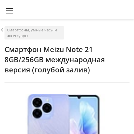
Смартфоны, умные часы и
аксессуары
Смартфон Meizu Note 21
8GB/256GB международная
версия (голубой залив)