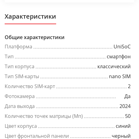
Характеристики
Общие характеристики
Платформа
UniSoC
Тип
смартфон
Тип корпуса
классический
Тип SIM-карты
nano SIM
Количество SIM-карт
2
Фотокамера
Да
Дата выхода
2024
Количество точек матрицы (Мп)
50
Цвет корпуса
синий
Цвет фронтальной панели
черный