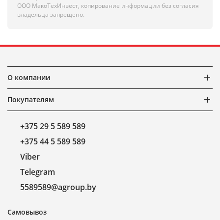
ООО МакоТехИнвест, копирование информации без согласия
владельца запрещено.
О компании
Покупателям
+375 29 5 589 589
+375 44 5 589 589
Viber
Telegram
5589589@agroup.by
Самовывоз