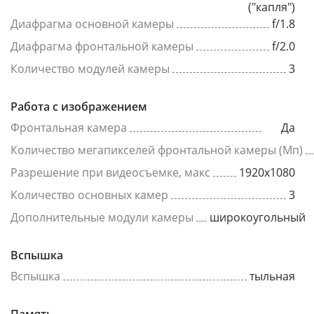
("капля")
Диафрагма основной камеры
f/1.8
Диафрагма фронтальной камеры
f/2.0
Количество модулей камеры
3
Работа с изображением
Фронтальная камера
Да
Количество мегапикселей фронтальной камеры (Мп)
Разрешение при видеосъемке, макс
1920x1080
Количество основных камер
3
Дополнительные модули камеры
широкоугольный
Вспышка
Вспышка
тыльная