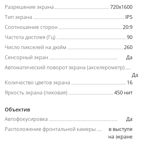
Разрешение экрана
720x1600
Тип экрана
IPS
Соотношение сторон
20:9
Частота дисплея (Гц)
90
Число пикселей на дюйм
260
Сенсорный экран
Да
Автоматический поворот экрана (акселерометр)
Да
Количество цветов экрана
16
Яркость экрана (пиковая)
450 нит
Объектив
Автофокусировка
Да
Расположение фронтальной камеры
в выступе
на экране