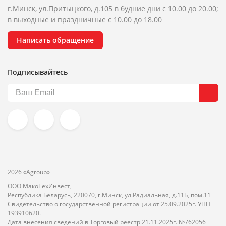
г.Минск, ул.Притыцкого, д.105 в будние дни с 10.00 до 20.00;
в выходные и праздничные с 10.00 до 18.00
Написать обращение
Подписывайтесь
2026 «Agroup»
ООО МакоТехИнвест,
Республика Беларусь, 220070, г.Минск, ул.Радиальная, д.11Б, пом.11
Свидетельство о государственной регистрации от 25.09.2025г. УНП
193910620.
Дата внесения сведений в Торговый реестр 21.11.2025г. №762056