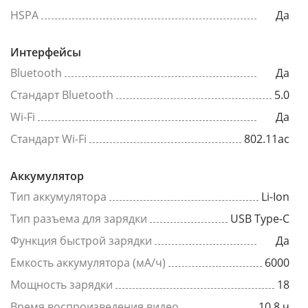
HSPA
Да
Интерфейсы
Bluetooth
Да
Стандарт Bluetooth
5.0
Wi-Fi
Да
Стандарт Wi-Fi
802.11ac
Аккумулятор
Тип аккумулятора
Li-Ion
Тип разъема для зарядки
USB Type-C
Функция быстрой зарядки
Да
Емкость аккумулятора (мА/ч)
6000
Мощность зарядки
18
Время воспроизведения видео
10.8 ч