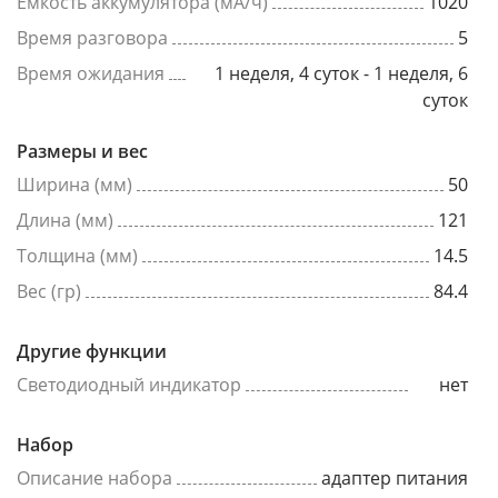
Емкость аккумулятора (мА/ч)
1020
Время разговора
5
Время ожидания
1 неделя, 4 суток - 1 неделя, 6
суток
Размеры и вес
Ширина (мм)
50
Длина (мм)
121
Толщина (мм)
14.5
Вес (гр)
84.4
Другие функции
Светодиодный индикатор
нет
Набор
Описание набора
адаптер питания