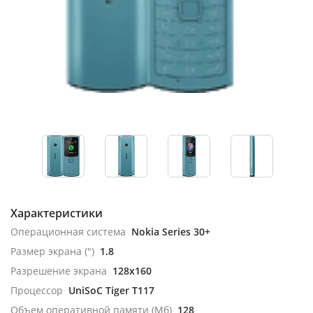
Характеристики
Операционная система
Nokia Series 30+
Размер экрана (")
1.8
Разрешение экрана
128x160
Процессор
UniSoC Tiger T117
Объем оперативной памяти (Мб)
128