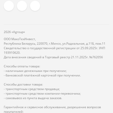
2026 «Agroup»
ООО МакоТехИнвест,
Республика Беларусь, 220070, г.Минск, ул.Радиальная, д.11Б, пом.11
Свидетельство о государственной регистрации от 25.09.2025г. УНП
193910620.
Дата внесения сведений в Торговый реестр 21.11.2025г. №762056
Способы оплаты товара:
- наличными денежными при получении;
- банковской платёжной карточкой при получении.
Способы доставки товара:
- транспортным средством продавца;
- транспортным средством компании-перевозчика;
- самовывоз из пункта выдача заказов.
Гарантийное и сервисное обслуживание, разрешение вопросов
покупателей: