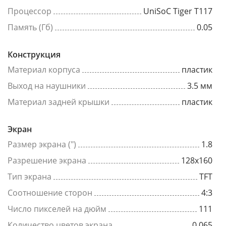
Процессор
UniSoC Tiger T117
Память (Гб)
0.05
Конструкция
Материал корпуса
пластик
Выход на наушники
3.5 мм
Материал задней крышки
пластик
Экран
Размер экрана (")
1.8
Разрешение экрана
128x160
Тип экрана
TFT
Соотношение сторон
4:3
Число пикселей на дюйм
111
Количество цветов экрана
0.065