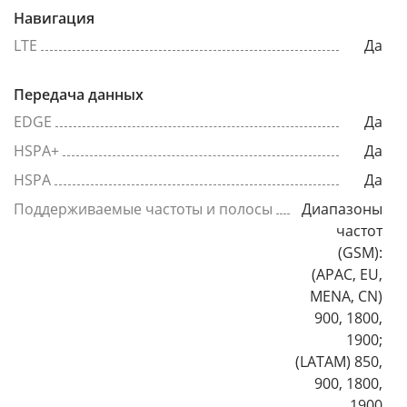
Навигация
LTE
Да
Передача данных
EDGE
Да
HSPA+
Да
HSPA
Да
Поддерживаемые частоты и полосы
Диапазоны
частот
(GSM):
(APAC, EU,
MENA, CN)
900, 1800,
1900;
(LATAM) 850,
900, 1800,
1900