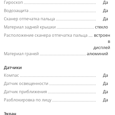
Гироскоп
Да
Водозащита
Да
Сканер отпечатка пальца
Да
Материал задней крышки
стекло
Расположение сканера отпечатка пальца
встроен
в
дисплей
Материал граней
алюминий
Датчики
Компас
Да
Датчик освещенности
Да
Датчик приближения
Да
Разблокировка по лицу
Да
Экран