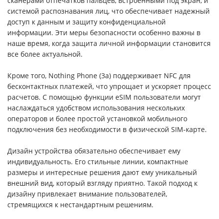
сканерами отпечатков пальцев, встроенными под экран, и
системой распознавания лиц, что обеспечивает надежный
доступ к данным и защиту конфиденциальной
информации. Эти меры безопасности особенно важны в
наше время, когда защита личной информации становится
все более актуальной.
Кроме того, Nothing Phone (3a) поддерживает NFC для
бесконтактных платежей, что упрощает и ускоряет процесс
расчетов. С помощью функции eSIM пользователи могут
наслаждаться удобством использования нескольких
операторов и более простой установкой мобильного
подключения без необходимости в физической SIM-карте.
Дизайн устройства обязательно обеспечивает ему
индивидуальность. Его стильные линии, компактные
размеры и интересные решения дают ему уникальный
внешний вид, который взгляду приятно. Такой подход к
дизайну привлекает внимание пользователей,
стремящихся к нестандартным решениям.