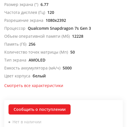
Размер экрана (")
6.77
Частота дисплея (Гц)
120
Разрешение экрана
1080x2392
Процессор
Qualcomm Snapdragon 7s Gen 3
Объем оперативной памяти (Мб)
12228
Память (Гб)
256
Количество точек матрицы (Мп)
50
Тип экрана
AMOLED
Емкость аккумулятора (мА/ч)
5000
Цвет корпуса
белый
Смотреть все характеристики
Сообщить о поступлении
Нет в наличии