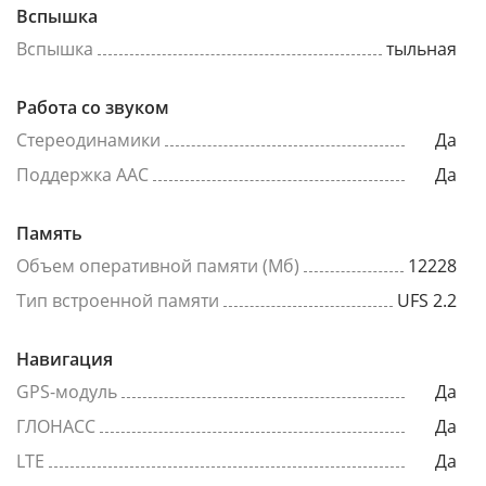
Вспышка
Вспышка
тыльная
Работа со звуком
Стереодинамики
Да
Поддержка AAC
Да
Память
Объем оперативной памяти (Мб)
12228
Тип встроенной памяти
UFS 2.2
Навигация
GPS-модуль
Да
ГЛОНАСС
Да
LTE
Да