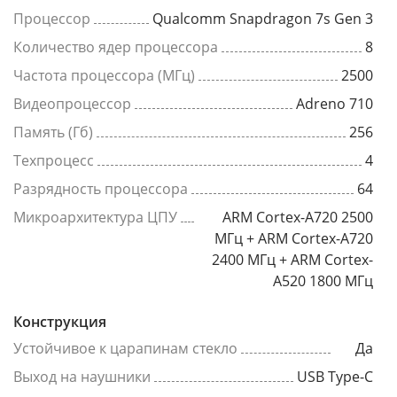
Процессор
Qualcomm Snapdragon 7s Gen 3
Количество ядер процессора
8
Частота процессора (МГц)
2500
Видеопроцессор
Adreno 710
Память (Гб)
256
Техпроцесс
4
Разрядность процессора
64
Микроархитектура ЦПУ
ARM Cortex-A720 2500
МГц + ARM Cortex-A720
2400 МГц + ARM Cortex-
A520 1800 МГц
Конструкция
Устойчивое к царапинам стекло
Да
Выход на наушники
USB Type-C