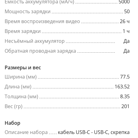
Емкость аккумулятора (мА/ч)
5000
Мощность зарядки
50
Время воспроизведения видео
26 ч
Время зарядки
1 ч
Несъёмный аккумулятор
Да
Обратная проводная зарядка
Да
Размеры и вес
Ширина (мм)
77.5
Длина (мм)
163.52
Толщина (мм)
8.35
Вес (гр)
201
Набор
Описание набора
кабель USB-C - USB-C, скрепка