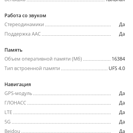
Работа со звуком
Стереодинамики
Да
Поддержка AAC
Да
Память
Объем оперативной памяти (Мб)
16384
Тип встроенной памяти
UFS 4.0
Навигация
GPS-модуль
Да
ГЛОНАСС
Да
LTE
Да
5G
Да
Beidou
Да