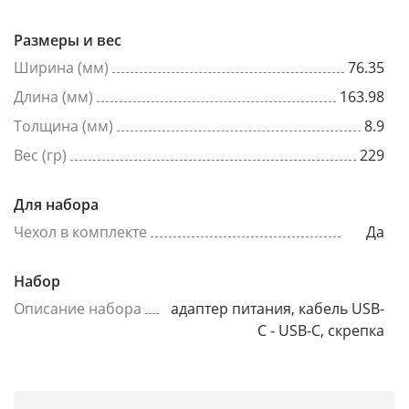
Размеры и вес
Ширина (мм)
76.35
Длина (мм)
163.98
Толщина (мм)
8.9
Вес (гр)
229
Для набора
Чехол в комплекте
Да
Набор
Описание набора
адаптер питания, кабель USB-
C - USB-C, скрепка