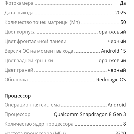
Фотокамера
Да
Дата выхода
2025
Количество точек матрицы (Мп)
50
Цвет корпуса
оранжевый
Цвет фронтальной панели
черный
Версия ОС на момент выхода
Android 15
Цвет задней крышки
оранжевый
Цвет граней
черный
Оболочка
Redmagic OS
Процессор
Операционная система
Android
Процессор
Qualcomm Snapdragon 8 Gen 3
Количество ядер процессора
8
Частота процессора (МГц)
3300