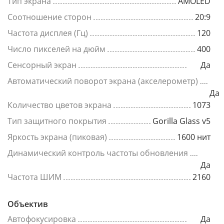
Тип экрана
AMOLED
Соотношение сторон
20:9
Частота дисплея (Гц)
120
Число пикселей на дюйм
400
Сенсорный экран
Да
Автоматический поворот экрана (акселерометр)
Да
Количество цветов экрана
1073
Тип защитного покрытия
Gorilla Glass v5
Яркость экрана (пиковая)
1600 нит
Динамический контроль частоты обновления
Да
Частота ШИМ
2160
Объектив
Автофокусировка
Да