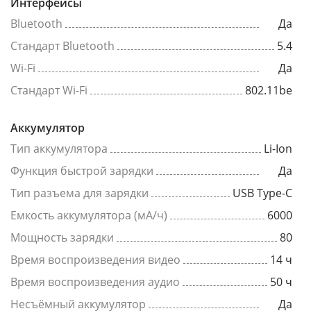
Интерфейсы
Bluetooth
Да
Стандарт Bluetooth
5.4
Wi-Fi
Да
Стандарт Wi-Fi
802.11be
Аккумулятор
Тип аккумулятора
Li-Ion
Функция быстрой зарядки
Да
Тип разъема для зарядки
USB Type-C
Емкость аккумулятора (мА/ч)
6000
Мощность зарядки
80
Время воспроизведения видео
14 ч
Время воспроизведения аудио
50 ч
Несъёмный аккумулятор
Да