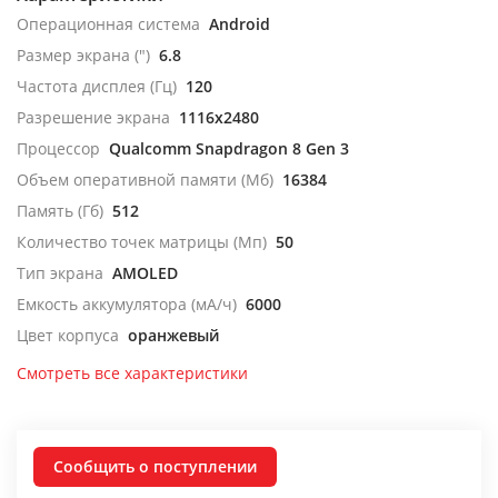
Операционная система
Android
Размер экрана (")
6.8
Частота дисплея (Гц)
120
Разрешение экрана
1116x2480
Процессор
Qualcomm Snapdragon 8 Gen 3
Объем оперативной памяти (Мб)
16384
Память (Гб)
512
Количество точек матрицы (Мп)
50
Тип экрана
AMOLED
Емкость аккумулятора (мА/ч)
6000
Цвет корпуса
оранжевый
Смотреть все характеристики
Сообщить о поступлении