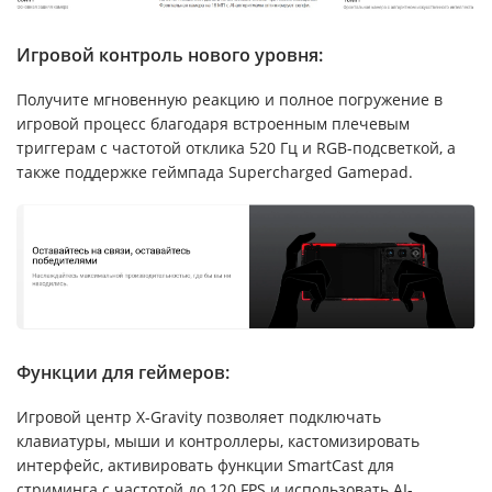
Игровой контроль нового уровня:
Получите мгновенную реакцию и полное погружение в
игровой процесс благодаря встроенным плечевым
триггерам с частотой отклика 520 Гц и RGB-подсветкой, а
также поддержке геймпада Supercharged Gamepad.
Функции для геймеров:
Игровой центр X-Gravity позволяет подключать
клавиатуры, мыши и контроллеры, кастомизировать
интерфейс, активировать функции SmartCast для
стриминга с частотой до 120 FPS и использовать AI-