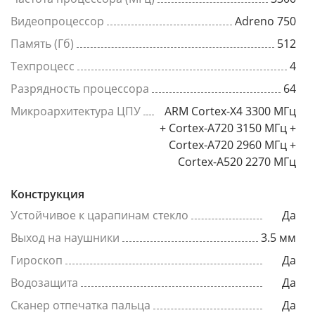
Видеопроцессор
Adreno 750
Память (Гб)
512
Техпроцесс
4
Разрядность процессора
64
Микроархитектура ЦПУ
ARM Cortex-X4 3300 МГц
+ Cortex-A720 3150 МГц +
Cortex-A720 2960 МГц +
Cortex-A520 2270 МГц
Конструкция
Устойчивое к царапинам стекло
Да
Выход на наушники
3.5 мм
Гироскоп
Да
Водозащита
Да
Сканер отпечатка пальца
Да