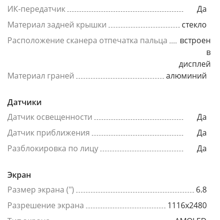
ИК-передатчик
Да
Материал задней крышки
стекло
Расположение сканера отпечатка пальца
встроен
в
дисплей
Материал граней
алюминий
Датчики
Датчик освещенности
Да
Датчик приближения
Да
Разблокировка по лицу
Да
Экран
Размер экрана (")
6.8
Разрешение экрана
1116x2480