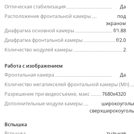
Оптическая стабилизация
Да
Расположение фронтальной камеры
под
экраном
Диафрагма основной камеры
f/1.88
Диафрагма фронтальной камеры
f/2.0
Количество модулей камеры
2
Работа с изображением
Фронтальная камера
Да
Количество мегапикселей фронтальной камеры (Мп)
Разрешение при видеосъемке, макс
7680x4320
Дополнительные модули камеры
широкоуголь
сверхширокоугол
Вспышка
Вспышка
тыльная