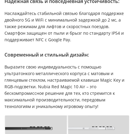
Надежная связь и повседневная устойчивость:
Наслаждайтесь стабильной связью благодаря поддержке
двойного 5G и WiFi с минимальной задержкой до 2 мс, а
также режимам для лифтов и скоростных поездов.
Смартфон защищен от пыли и брызг по стандарту IP54 и
поддерживает NFC с Google Pay.
Современный и стильный дизайн:
Выразите свою индивидуальность с помощью
ультратонкого металлического корпуса с матовым и
глянцевым стеклом, настраиваемой клавиши Magic Key и
RGB-подсветки. Nubia Red Magic 10 Air – это
бескомпромиссное решение для тех, кто стремится к
максимальной производительности, передовым
технологиям и уникальному игровому опыту!