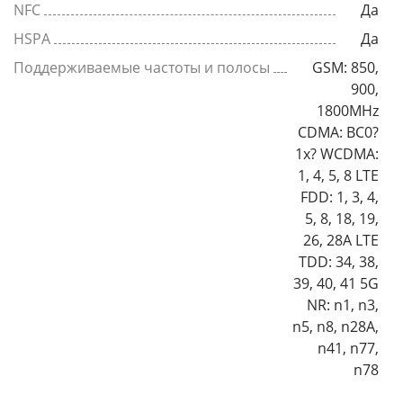
NFC
Да
HSPA
Да
Поддерживаемые частоты и полосы
GSM: 850,
900,
1800MHz
CDMA: BC0?
1x? WCDMA:
1, 4, 5, 8 LTE
FDD: 1, 3, 4,
5, 8, 18, 19,
26, 28A LTE
TDD: 34, 38,
39, 40, 41 5G
NR: n1, n3,
n5, n8, n28A,
n41, n77,
n78