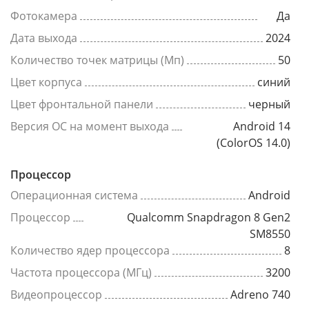
Фотокамера
Да
Дата выхода
2024
Количество точек матрицы (Мп)
50
Цвет корпуса
синий
Цвет фронтальной панели
черный
Версия ОС на момент выхода
Android 14
(ColorOS 14.0)
Процессор
Операционная система
Android
Процессор
Qualcomm Snapdragon 8 Gen2
SM8550
Количество ядер процессора
8
Частота процессора (МГц)
3200
Видеопроцессор
Adreno 740