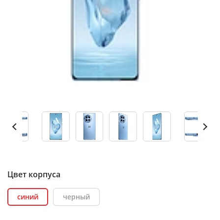
Цвет корпуса
синий
черный