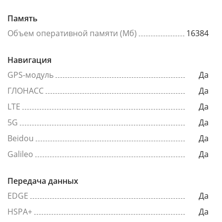
Память
Объем оперативной памяти (Мб)
16384
Навигация
GPS-модуль
Да
ГЛОНАСС
Да
LTE
Да
5G
Да
Beidou
Да
Galileo
Да
Передача данных
EDGE
Да
HSPA+
Да