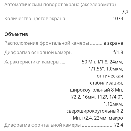
Автоматический поворот экрана (акселерометр)
Да
Количество цветов экрана
1073
Объектив
Расположение фронтальной камеры
в экране
Диафрагма основной камеры
f/1.8
Характеристики камеры
50 Мп, f/1.8, 24мм,
1/1.56", 1.0мкм,
оптическая
стабилизация,
широкоугольный 8 Мп,
f/2.2, 16мм, 112?, 1/4.0",
1.12мкм,
сверхширокоугольный 2
Мп, f/2.4, 22мм, макро
Диафрагма фронтальной камеры
f/2.4