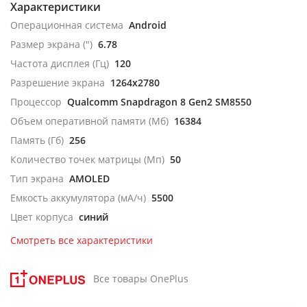
Характеристики
Операционная система
Android
Размер экрана (")
6.78
Частота дисплея (Гц)
120
Разрешение экрана
1264x2780
Процессор
Qualcomm Snapdragon 8 Gen2 SM8550
Объем оперативной памяти (Мб)
16384
Память (Гб)
256
Количество точек матрицы (Мп)
50
Тип экрана
AMOLED
Емкость аккумулятора (мА/ч)
5500
Цвет корпуса
синий
Смотреть все характеристики
Все товары OnePlus