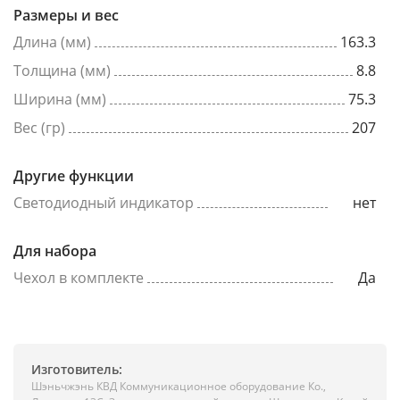
Размеры и вес
Длина (мм)
163.3
Толщина (мм)
8.8
Ширина (мм)
75.3
Вес (гр)
207
Другие функции
Светодиодный индикатор
нет
Для набора
Чехол в комплекте
Да
Изготовитель:
Шэньчжэнь КВД Коммуникационное оборудование Ко.,