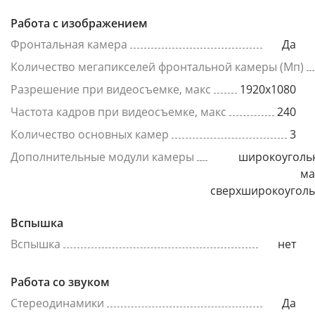
Работа с изображением
Фронтальная камера
Да
Количество мегапикселей фронтальной камеры (Мп)
Разрешение при видеосъемке, макс
1920x1080
Частота кадров при видеосъемке, макс
240
Количество основных камер
3
Дополнительные модули камеры
широкоуголь
ма
сверхширокоугол
Вспышка
Вспышка
нет
Работа со звуком
Стереодинамики
Да