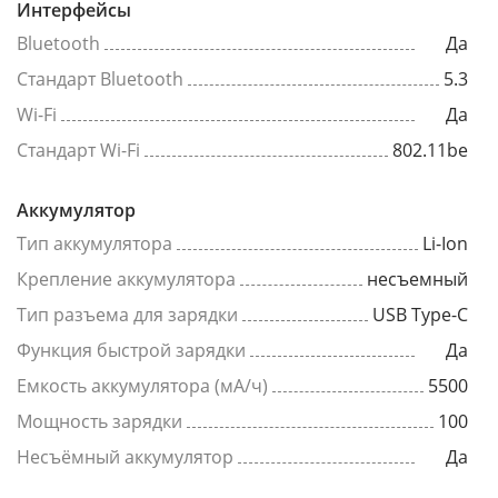
Интерфейсы
Bluetooth
Да
Стандарт Bluetooth
5.3
Wi-Fi
Да
Стандарт Wi-Fi
802.11be
Аккумулятор
Тип аккумулятора
Li-Ion
Крепление аккумулятора
несъемный
Тип разъема для зарядки
USB Type-C
Функция быстрой зарядки
Да
Емкость аккумулятора (мА/ч)
5500
Мощность зарядки
100
Несъёмный аккумулятор
Да