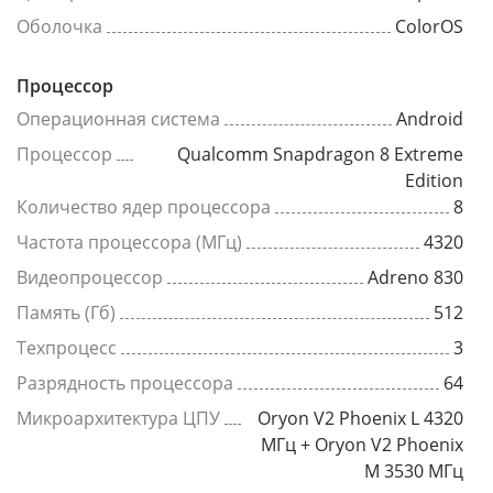
Оболочка
ColorOS
Процессор
Операционная система
Android
Процессор
Qualcomm Snapdragon 8 Extreme
Edition
Количество ядер процессора
8
Частота процессора (МГц)
4320
Видеопроцессор
Adreno 830
Память (Гб)
512
Техпроцесс
3
Разрядность процессора
64
Микроархитектура ЦПУ
Oryon V2 Phoenix L 4320
МГц + Oryon V2 Phoenix
M 3530 МГц