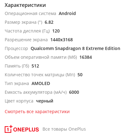
Характеристики
Операционная система
Android
Размер экрана (")
6.82
Частота дисплея (Гц)
120
Разрешение экрана
1440x3168
Процессор
Qualcomm Snapdragon 8 Extreme Edition
Объем оперативной памяти (Мб)
16384
Память (Гб)
512
Количество точек матрицы (Мп)
50
Тип экрана
AMOLED
Емкость аккумулятора (мА/ч)
6000
Цвет корпуса
черный
Смотреть все характеристики
Все товары OnePlus