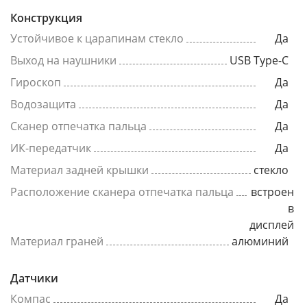
Конструкция
Устойчивое к царапинам стекло
Да
Выход на наушники
USB Type-C
Гироскоп
Да
Водозащита
Да
Сканер отпечатка пальца
Да
ИК-передатчик
Да
Материал задней крышки
стекло
Расположение сканера отпечатка пальца
встроен
в
дисплей
Материал граней
алюминий
Датчики
Компас
Да