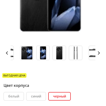
ВЫГОДНАЯ ЦЕНА
Цвет корпуса
белый
синий
черный