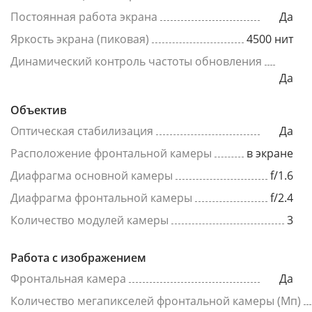
Постоянная работа экрана
Да
Яркость экрана (пиковая)
4500 нит
Динамический контроль частоты обновления
Да
Объектив
Оптическая стабилизация
Да
Расположение фронтальной камеры
в экране
Диафрагма основной камеры
f/1.6
Диафрагма фронтальной камеры
f/2.4
Количество модулей камеры
3
Работа с изображением
Фронтальная камера
Да
Количество мегапикселей фронтальной камеры (Мп)