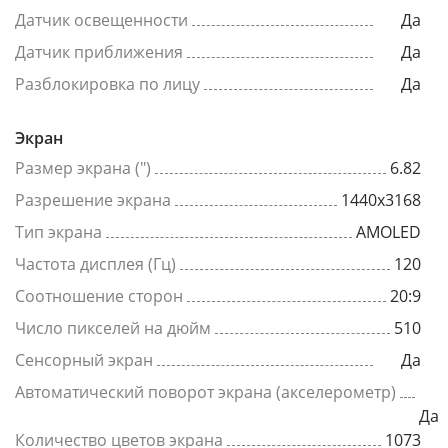
Датчик освещенности
Да
Датчик приближения
Да
Разблокировка по лицу
Да
Экран
Размер экрана (")
6.82
Разрешение экрана
1440x3168
Тип экрана
AMOLED
Частота дисплея (Гц)
120
Соотношение сторон
20:9
Число пикселей на дюйм
510
Сенсорный экран
Да
Автоматический поворот экрана (акселерометр)
Да
Количество цветов экрана
1073