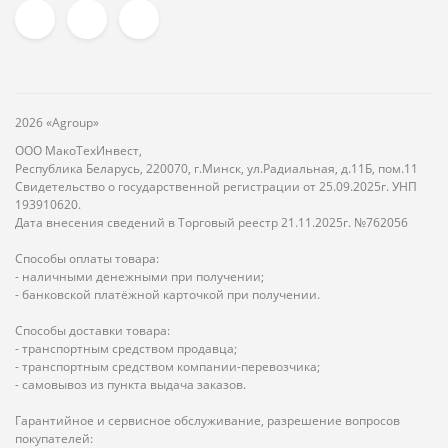
2026 «Agroup»
ООО МакоТехИнвест,
Республика Беларусь, 220070, г.Минск, ул.Радиальная, д.11Б, пом.11
Свидетельство о государственной регистрации от 25.09.2025г. УНП
193910620.
Дата внесения сведений в Торговый реестр 21.11.2025г. №762056
Способы оплаты товара:
- наличными денежными при получении;
- банковской платёжной карточкой при получении.
Способы доставки товара:
- транспортным средством продавца;
- транспортным средством компании-перевозчика;
- самовывоз из пункта выдача заказов.
Гарантийное и сервисное обслуживание, разрешение вопросов
покупателей: