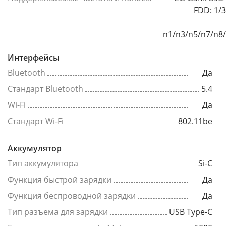
FDD: 1/3
n1/n3/n5/n7/n8
Интерфейсы
Bluetooth
Да
Стандарт Bluetooth
5.4
Wi-Fi
Да
Стандарт Wi-Fi
802.11be
Аккумулятор
Тип аккумулятора
Si-C
Функция быстрой зарядки
Да
Функция беспроводной зарядки
Да
Тип разъема для зарядки
USB Type-C