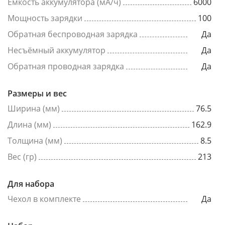
Емкость аккумулятора (мА/ч)
6000
Мощность зарядки
100
Обратная беспроводная зарядка
Да
Несъёмный аккумулятор
Да
Обратная проводная зарядка
Да
Размеры и вес
Ширина (мм)
76.5
Длина (мм)
162.9
Толщина (мм)
8.5
Вес (гр)
213
Для набора
Чехол в комплекте
Да