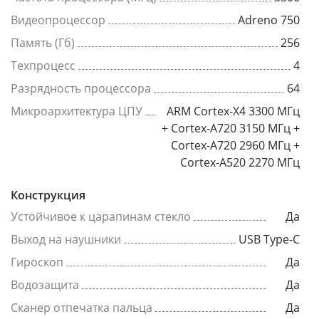
Видеопроцессор
Adreno 750
Память (Гб)
256
Техпроцесс
4
Разрядность процессора
64
Микроархитектура ЦПУ
ARM Cortex-X4 3300 МГц
+ Cortex-A720 3150 МГц +
Cortex-A720 2960 МГц +
Cortex-A520 2270 МГц
Конструкция
Устойчивое к царапинам стекло
Да
Выход на наушники
USB Type-C
Гироскоп
Да
Водозащита
Да
Сканер отпечатка пальца
Да