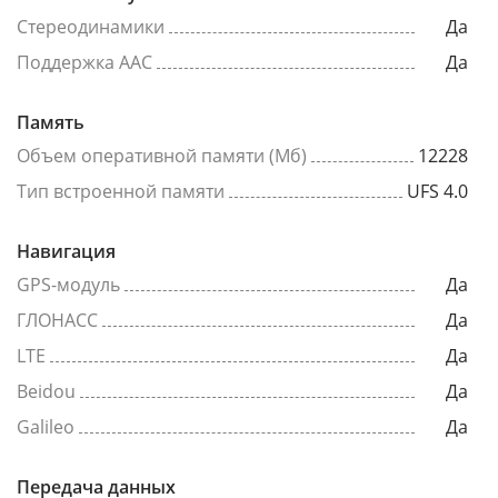
Стереодинамики
Да
Поддержка AAC
Да
Память
Объем оперативной памяти (Мб)
12228
Тип встроенной памяти
UFS 4.0
Навигация
GPS-модуль
Да
ГЛОНАСС
Да
LTE
Да
Beidou
Да
Galileo
Да
Передача данных