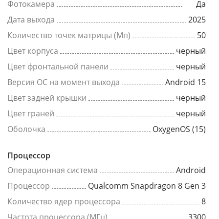
Фотокамера
Да
Дата выхода
2025
Количество точек матрицы (Мп)
50
Цвет корпуса
черный
Цвет фронтальной панели
черный
Версия ОС на момент выхода
Android 15
Цвет задней крышки
черный
Цвет граней
черный
Оболочка
OxygenOS (15)
Процессор
Операционная система
Android
Процессор
Qualcomm Snapdragon 8 Gen 3
Количество ядер процессора
8
Частота процессора (МГц)
3300