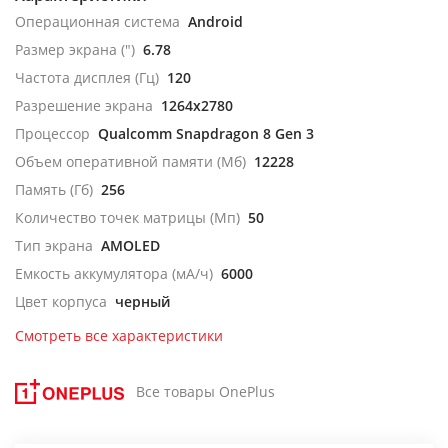
Операционная система
Android
Размер экрана (")
6.78
Частота дисплея (Гц)
120
Разрешение экрана
1264x2780
Процессор
Qualcomm Snapdragon 8 Gen 3
Объем оперативной памяти (Мб)
12228
Память (Гб)
256
Количество точек матрицы (Мп)
50
Тип экрана
AMOLED
Емкость аккумулятора (мА/ч)
6000
Цвет корпуса
черный
Смотреть все характеристики
Все товары OnePlus