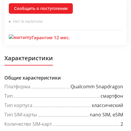
Сообщить о поступлении
Нет в наличии
Гарантия 12 мес.
Характеристики
Общие характеристики
Платформа
Qualcomm Snapdragon
Тип
смартфон
Тип корпуса
классический
Тип SIM-карты
nano SIM, eSIM
Количество SIM-карт
2