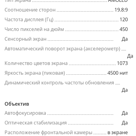
Тип экрана
AMOLED
Соотношение сторон
19.8:9
Частота дисплея (Гц)
120
Число пикселей на дюйм
450
Сенсорный экран
Да
Автоматический поворот экрана (акселерометр)
Да
Количество цветов экрана
1073
Яркость экрана (пиковая)
4500 нит
Динамический контроль частоты обновления
Да
Объектив
Автофокусировка
Да
Оптическая стабилизация
Да
Расположение фронтальной камеры
в экране