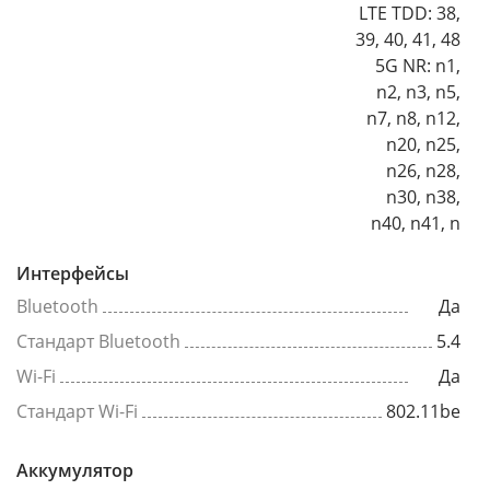
LTE TDD: 38,
39, 40, 41, 48
5G NR: n1,
n2, n3, n5,
n7, n8, n12,
n20, n25,
n26, n28,
n30, n38,
n40, n41, n
Интерфейсы
Bluetooth
Да
Стандарт Bluetooth
5.4
Wi-Fi
Да
Стандарт Wi-Fi
802.11be
Аккумулятор