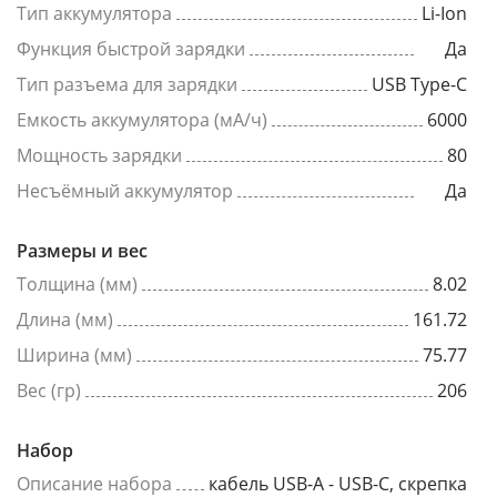
Тип аккумулятора
Li-Ion
Функция быстрой зарядки
Да
Тип разъема для зарядки
USB Type-C
Емкость аккумулятора (мА/ч)
6000
Мощность зарядки
80
Несъёмный аккумулятор
Да
Размеры и вес
Толщина (мм)
8.02
Длина (мм)
161.72
Ширина (мм)
75.77
Вес (гр)
206
Набор
Описание набора
кабель USB-A - USB-C, скрепка