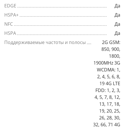
EDGE
Да
HSPA+
Да
NFC
Да
HSPA
Да
Поддерживаемые частоты и полосы
2G GSM:
850, 900,
1800,
1900MHz 3G
WCDMA: 1,
2, 4, 5, 6, 8,
19 4G LTE
FDD: 1, 2, 3,
4, 5, 7, 8, 12,
13, 17, 18,
19, 20, 25,
26, 28, 30,
32, 66, 71 4G