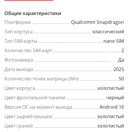
Общие характеристики
Платформа
Qualcomm Snapdragon
Тип корпуса
классический
Тип SIM-карты
nano SIM
Количество SIM-карт
2
Фотокамера
Да
Дата выхода
2025
Количество точек матрицы (Мп)
50
Цвет корпуса
золотистый
Цвет фронтальной панели
черный
Версия ОС на момент выхода
Android 16
Цвет задней крышки
золотистый
Цвет граней
золотистый