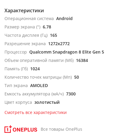
Характеристики
Операционная система
Android
Размер экрана (")
6.78
Частота дисплея (Гц)
165
Разрешение экрана
1272x2772
Процессор
Qualcomm Snapdragon 8 Elite Gen 5
Объем оперативной памяти (Мб)
16384
Память (Гб)
1024
Количество точек матрицы (Мп)
50
Тип экрана
AMOLED
Емкость аккумулятора (мА/ч)
7300
Цвет корпуса
золотистый
Смотреть все характеристики
Все товары OnePlus