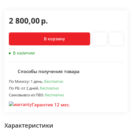
2 800,00
р.
В корзину
В наличии
Способы получения товара
По Минску:
1 день,
бесплатно
По РБ:
от 2 дней,
бесплатно
Самовывоз из ПВЗ:
бесплатно
Гарантия 12 мес.
Характеристики