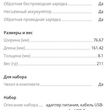
Обратная беспроводная зарядка
Да
Несъёмный аккумулятор
Да
Обратная проводная зарядка
Да
Размеры и вес
Ширина (мм)
76.67
Длина (мм)
161.42
Толщина (мм)
8.1
Вес (гр)
211
Для набора
Чехол в комплекте
Да
Набор
Описание набора
адаптер питания, кабель USB-