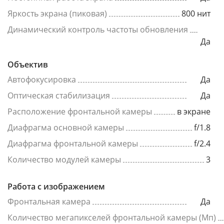
Яркость экрана (пиковая)
800 нит
Динамический контроль частоты обновления
Да
Объектив
Автофокусировка
Да
Оптическая стабилизация
Да
Расположение фронтальной камеры
в экране
Диафрагма основной камеры
f/1.8
Диафрагма фронтальной камеры
f/2.4
Количество модулей камеры
3
Работа с изображением
Фронтальная камера
Да
Количество мегапикселей фронтальной камеры (Мп)