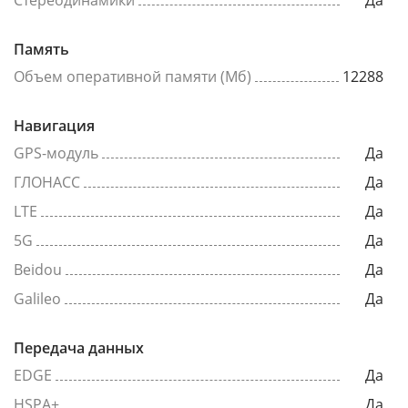
Стереодинамики
Да
Память
Объем оперативной памяти (Мб)
12288
Навигация
GPS-модуль
Да
ГЛОНАСС
Да
LTE
Да
5G
Да
Beidou
Да
Galileo
Да
Передача данных
EDGE
Да
HSPA+
Да