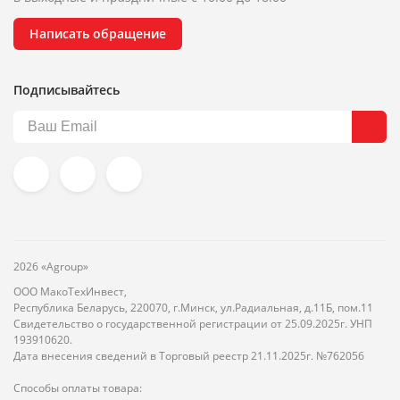
Написать обращение
Подписывайтесь
2026 «Agroup»
ООО МакоТехИнвест,
Республика Беларусь, 220070, г.Минск, ул.Радиальная, д.11Б, пом.11
Свидетельство о государственной регистрации от 25.09.2025г. УНП
193910620.
Дата внесения сведений в Торговый реестр 21.11.2025г. №762056
Способы оплаты товара: