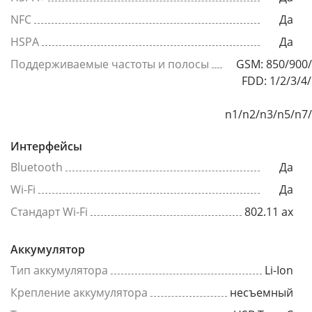
NFC
Да
HSPA
Да
Поддерживаемые частоты и полосы
GSM: 850/900/
FDD: 1/2/3/4
n1/n2/n3/n5/n7
Интерфейсы
Bluetooth
Да
Wi-Fi
Да
Стандарт Wi-Fi
802.11 ax
Аккумулятор
Тип аккумулятора
Li-Ion
Крепление аккумулятора
несъемный