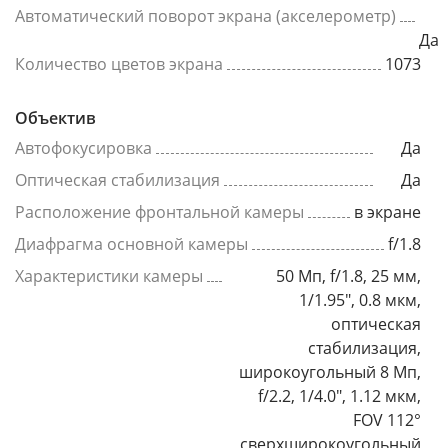
Автоматический поворот экрана (акселерометр)
Да
Количество цветов экрана
1073
Объектив
Автофокусировка
Да
Оптическая стабилизация
Да
Расположение фронтальной камеры
в экране
Диафрагма основной камеры
f/1.8
Характеристики камеры
50 Мп, f/1.8, 25 мм,
1/1.95", 0.8 мкм,
оптическая
стабилизация,
широкоугольный 8 Мп,
f/2.2, 1/4.0", 1.12 мкм,
FOV 112°
сверхширокоугольный