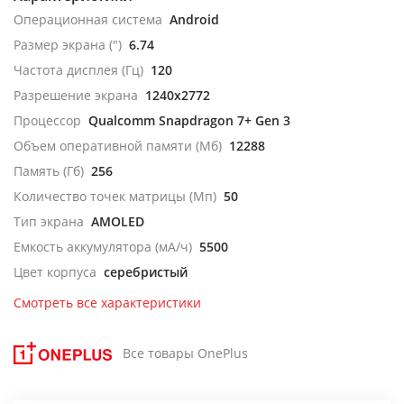
Операционная система
Android
Размер экрана (")
6.74
Частота дисплея (Гц)
120
Разрешение экрана
1240x2772
Процессор
Qualcomm Snapdragon 7+ Gen 3
Объем оперативной памяти (Мб)
12288
Память (Гб)
256
Количество точек матрицы (Мп)
50
Тип экрана
AMOLED
Емкость аккумулятора (мА/ч)
5500
Цвет корпуса
серебристый
Смотреть все характеристики
Все товары OnePlus