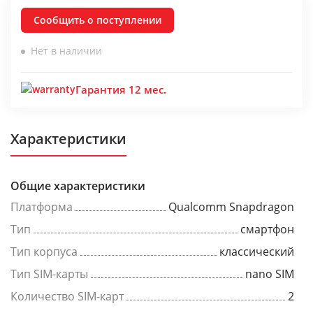
Сообщить о поступлении
Нет в наличии
Гарантия 12 мес.
Характеристики
Общие характеристики
Платформа
Qualcomm Snapdragon
Тип
смартфон
Тип корпуса
классический
Тип SIM-карты
nano SIM
Количество SIM-карт
2