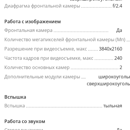
Диафрагма фронтальной камеры
f/2.4
Работа с изображением
Фронтальная камера
Да
Количество мегапикселей фронтальной камеры (Мп)
Разрешение при видеосъемке, макс
3840x2160
Частота кадров при видеосъемке, макс
240
Количество основных камер
2
Дополнительные модули камеры
широкоуголь
сверхширокоугол
Вспышка
Вспышка
тыльная
Работа со звуком