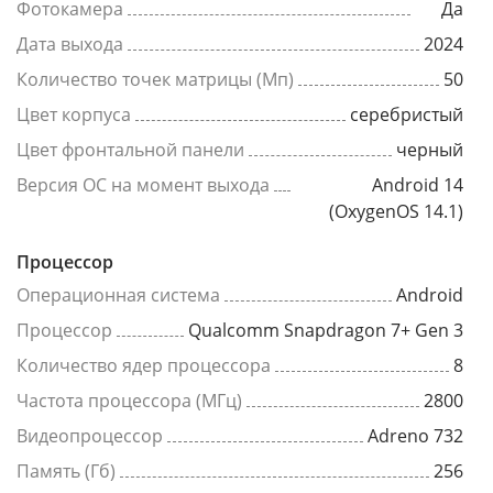
Фотокамера
Да
Дата выхода
2024
Количество точек матрицы (Мп)
50
Цвет корпуса
серебристый
Цвет фронтальной панели
черный
Версия ОС на момент выхода
Android 14
(OxygenOS 14.1)
Процессор
Операционная система
Android
Процессор
Qualcomm Snapdragon 7+ Gen 3
Количество ядер процессора
8
Частота процессора (МГц)
2800
Видеопроцессор
Adreno 732
Память (Гб)
256