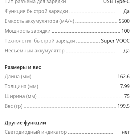
Тип разъема для зарядки
USB Type-C
Функция быстрой зарядки
Да
Емкость аккумулятора (мА/ч)
5500
Мощность зарядки
100
Технология быстрой зарядки
Super VOOC
Несъёмный аккумулятор
Да
Размеры и вес
Длина (мм)
162.6
Толщина (мм)
7.99
Ширина (мм)
75
Вес (гр)
199.5
Другие функции
Светодиодный индикатор
нет