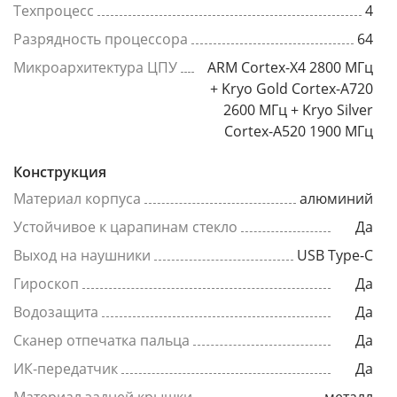
Техпроцесс
4
Разрядность процессора
64
Микроархитектура ЦПУ
ARM Cortex-X4 2800 МГц
+ Kryo Gold Cortex-A720
2600 МГц + Kryo Silver
Cortex-A520 1900 МГц
Конструкция
Материал корпуса
алюминий
Устойчивое к царапинам стекло
Да
Выход на наушники
USB Type-C
Гироскоп
Да
Водозащита
Да
Сканер отпечатка пальца
Да
ИК-передатчик
Да