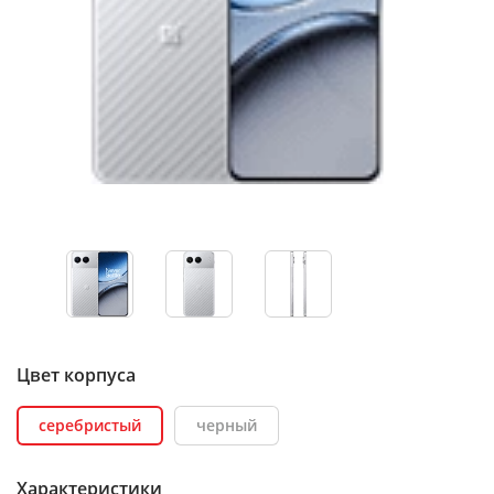
Цвет корпуса
серебристый
черный
Характеристики