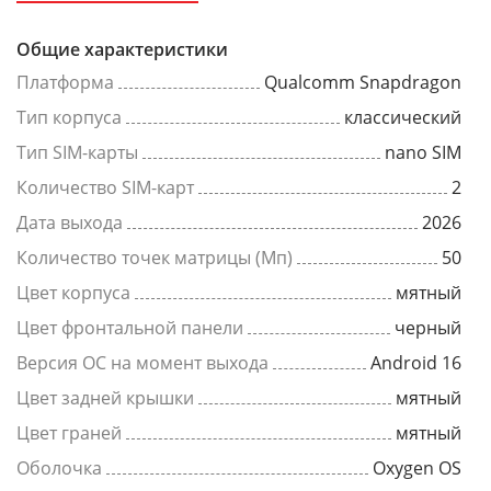
Общие характеристики
Платформа
Qualcomm Snapdragon
Тип корпуса
классический
Тип SIM-карты
nano SIM
Количество SIM-карт
2
Дата выхода
2026
Количество точек матрицы (Мп)
50
Цвет корпуса
мятный
Цвет фронтальной панели
черный
Версия ОС на момент выхода
Android 16
Цвет задней крышки
мятный
Цвет граней
мятный
Оболочка
Oxygen OS