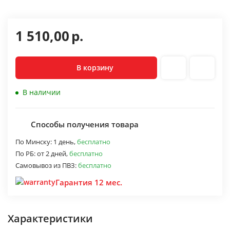
1 510,00
р.
В корзину
В наличии
Способы получения товара
По Минску:
1 день,
бесплатно
По РБ:
от 2 дней,
бесплатно
Самовывоз из ПВЗ:
бесплатно
Гарантия 12 мес.
Характеристики