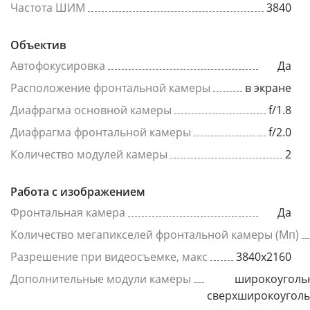
Частота ШИМ
3840
Объектив
Автофокусировка
Да
Расположение фронтальной камеры
в экране
Диафрагма основной камеры
f/1.8
Диафрагма фронтальной камеры
f/2.0
Количество модулей камеры
2
Работа с изображением
Фронтальная камера
Да
Количество мегапикселей фронтальной камеры (Мп)
Разрешение при видеосъемке, макс
3840x2160
Дополнительные модули камеры
широкоуголь
сверхширокоугол