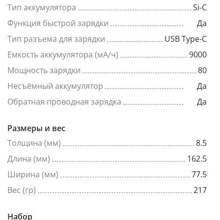
Тип аккумулятора
Si-C
Функция быстрой зарядки
Да
Тип разъема для зарядки
USB Type-C
Емкость аккумулятора (мА/ч)
9000
Мощность зарядки
80
Несъёмный аккумулятор
Да
Обратная проводная зарядка
Да
Размеры и вес
Толщина (мм)
8.5
Длина (мм)
162.5
Ширина (мм)
77.5
Вес (гр)
217
Набор