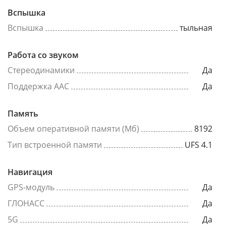
Вспышка
Вспышка
тыльная
Работа со звуком
Стереодинамики
Да
Поддержка AAC
Да
Память
Объем оперативной памяти (Мб)
8192
Тип встроенной памяти
UFS 4.1
Навигация
GPS-модуль
Да
ГЛОНАСС
Да
5G
Да