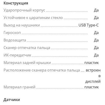
Конструкция
Ударопрочный корпус
Да
Устойчивое к царапинам стекло
Да
Выход на наушники
USB Type-C
Гироскоп
Да
Водозащита
Да
Сканер отпечатка пальца
Да
ИК-передатчик
Да
Материал задней крышки
пластик
Расположение сканера отпечатка пальца
встроен
в
дисплей
Материал граней
пластик
Датчики