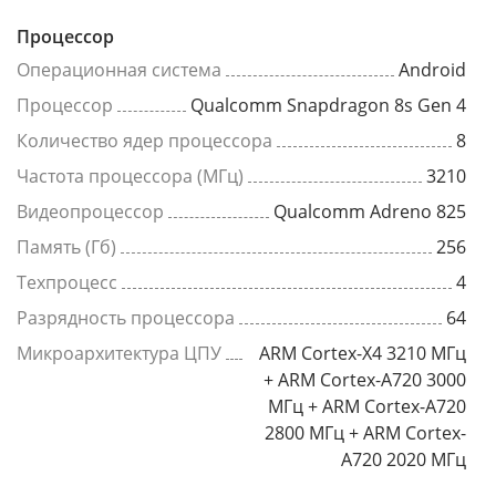
Процессор
Операционная система
Android
Процессор
Qualcomm Snapdragon 8s Gen 4
Количество ядер процессора
8
Частота процессора (МГц)
3210
Видеопроцессор
Qualcomm Adreno 825
Память (Гб)
256
Техпроцесс
4
Разрядность процессора
64
Микроархитектура ЦПУ
ARM Cortex-X4 3210 МГц
+ ARM Cortex-A720 3000
МГц + ARM Cortex-A720
2800 МГц + ARM Cortex-
A720 2020 МГц