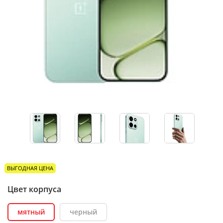
ВЫГОДНАЯ ЦЕНА
Цвет корпуса
мятный
черный