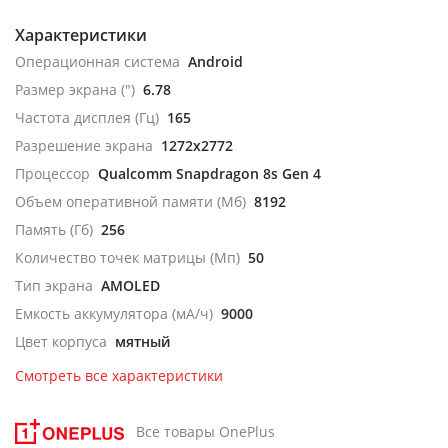
Характеристики
Операционная система
Android
Размер экрана (")
6.78
Частота дисплея (Гц)
165
Разрешение экрана
1272x2772
Процессор
Qualcomm Snapdragon 8s Gen 4
Объем оперативной памяти (Мб)
8192
Память (Гб)
256
Количество точек матрицы (Мп)
50
Тип экрана
AMOLED
Емкость аккумулятора (мА/ч)
9000
Цвет корпуса
мятный
Смотреть все характеристики
Все товары OnePlus