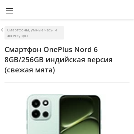
Смартфоны, умные часы и
аксессуары
Смартфон OnePlus Nord 6
8GB/256GB индийская версия
(свежая мята)