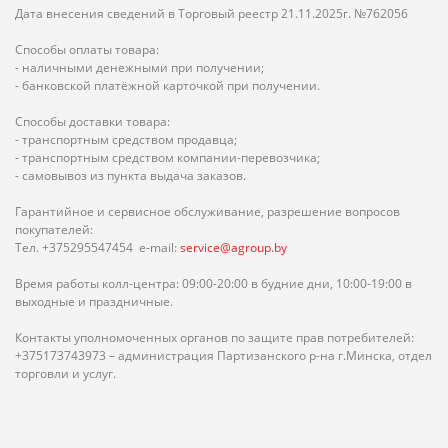
Дата внесения сведений в Торговый реестр 21.11.2025г. №762056
Способы оплаты товара:
- наличными денежными при получении;
- банковской платёжной карточкой при получении.
Способы доставки товара:
- транспортным средством продавца;
- транспортным средством компании-перевозчика;
- самовывоз из пункта выдача заказов.
Гарантийное и сервисное обслуживание, разрешение вопросов
покупателей:
Тел. +375295547454 e-mail:
service@agroup.by
Время работы колл-центра: 09:00-20:00 в будние дни, 10:00-19:00 в
выходные и праздничные.
Контакты уполномоченных органов по защите прав потребителей:
+375173743973 – администрация Партизанского р-на г.Минска, отдел
торговли и услуг.