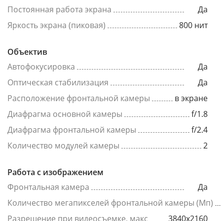
Постоянная работа экрана
Да
Яркость экрана (пиковая)
800 нит
Объектив
Автофокусировка
Да
Оптическая стабилизация
Да
Расположение фронтальной камеры
в экране
Диафрагма основной камеры
f/1.8
Диафрагма фронтальной камеры
f/2.4
Количество модулей камеры
2
Работа с изображением
Фронтальная камера
Да
Количество мегапикселей фронтальной камеры (Мп)
Разрешение при видеосъемке, макс
3840x2160