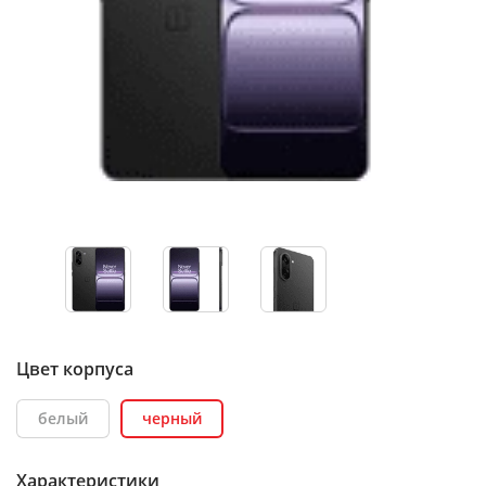
Цвет корпуса
белый
черный
Характеристики