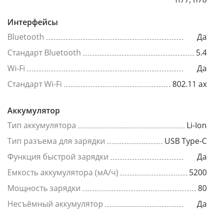
Интерфейсы
Bluetooth
Да
Стандарт Bluetooth
5.4
Wi-Fi
Да
Стандарт Wi-Fi
802.11 ax
Аккумулятор
Тип аккумулятора
Li-Ion
Тип разъема для зарядки
USB Type-C
Функция быстрой зарядки
Да
Емкость аккумулятора (мА/ч)
5200
Мощность зарядки
80
Несъёмный аккумулятор
Да