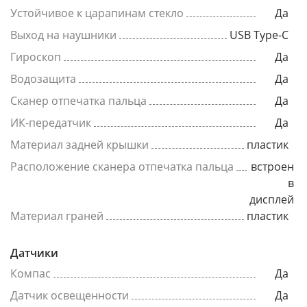
Устойчивое к царапинам стекло
Да
Выход на наушники
USB Type-C
Гироскоп
Да
Водозащита
Да
Сканер отпечатка пальца
Да
ИК-передатчик
Да
Материал задней крышки
пластик
Расположение сканера отпечатка пальца
встроен
в
дисплей
Материал граней
пластик
Датчики
Компас
Да
Датчик освещенности
Да