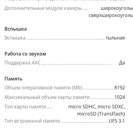
Дополнительные модули камеры
широкоуголь
сверхширокоугол
Вспышка
Вспышка
тыльная
Работа со звуком
Поддержка AAC
Да
Память
Объем оперативной памяти (Мб)
8192
Максимальный объем карты памяти
1024
Тип карты памяти
micro SDHC, micro SDXC,
microSD (TransFlash)
Тип встроенной памяти
UFS 3.1