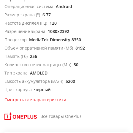
Операционная система
Android
Размер экрана (")
6.77
Частота дисплея (Гц)
120
Разрешение экрана
1080x2392
Процессор
MediaTek Dimensity 8350
Объем оперативной памяти (Мб)
8192
Память (Гб)
256
Количество точек матрицы (Мп)
50
Тип экрана
AMOLED
Емкость аккумулятора (мА/ч)
5200
Цвет корпуса
черный
Смотреть все характеристики
Все товары OnePlus