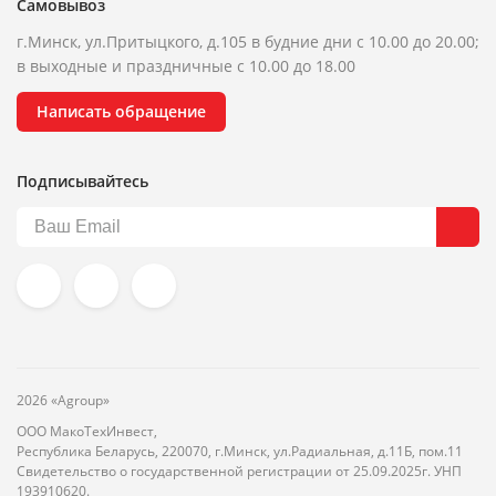
Самовывоз
г.Минск, ул.Притыцкого, д.105 в будние дни с 10.00 до 20.00;
в выходные и праздничные с 10.00 до 18.00
Написать обращение
Подписывайтесь
2026 «Agroup»
ООО МакоТехИнвест,
Республика Беларусь, 220070, г.Минск, ул.Радиальная, д.11Б, пом.11
Свидетельство о государственной регистрации от 25.09.2025г. УНП
193910620.