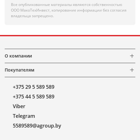
Все опубликованные материалы являются собственностью
ООО МакоТехИнвест, копирование информации без согласия
владельца запрещено.
О компании
Покупателям
+375 29 5 589 589
+375 44 5 589 589
Viber
Telegram
5589589@agroup.by