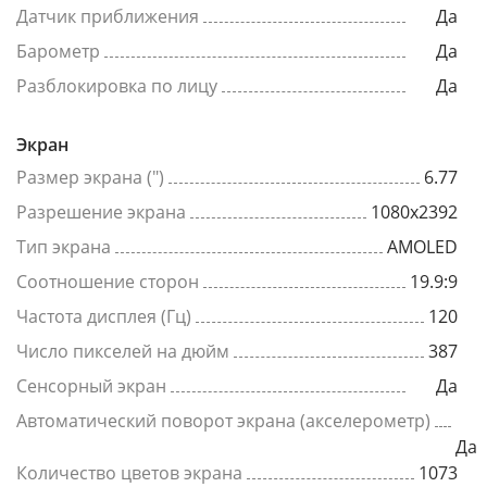
Датчик приближения
Да
Барометр
Да
Разблокировка по лицу
Да
Экран
Размер экрана (")
6.77
Разрешение экрана
1080x2392
Тип экрана
AMOLED
Соотношение сторон
19.9:9
Частота дисплея (Гц)
120
Число пикселей на дюйм
387
Сенсорный экран
Да
Автоматический поворот экрана (акселерометр)
Да
Количество цветов экрана
1073