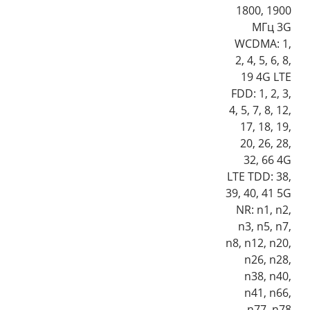
1800, 1900
МГц 3G
WCDMA: 1,
2, 4, 5, 6, 8,
19 4G LTE
FDD: 1, 2, 3,
4, 5, 7, 8, 12,
17, 18, 19,
20, 26, 28,
32, 66 4G
LTE TDD: 38,
39, 40, 41 5G
NR: n1, n2,
n3, n5, n7,
n8, n12, n20,
n26, n28,
n38, n40,
n41, n66,
n77, n78