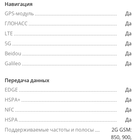
Навигация
GPS-модуль
Да
ГЛОНАСС
Да
LTE
Да
5G
Да
Beidou
Да
Galileo
Да
Передача данных
EDGE
Да
HSPA+
Да
NFC
Да
HSPA
Да
Поддерживаемые частоты и полосы
2G GSM:
850, 900,