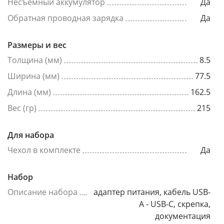
Несъёмный аккумулятор
Да
Обратная проводная зарядка
Да
Размеры и вес
Толщина (мм)
8.5
Ширина (мм)
77.5
Длина (мм)
162.5
Вес (гр)
215
Для набора
Чехол в комплекте
Да
Набор
Описание набора
адаптер питания, кабель USB-
A - USB-C, скрепка,
документация