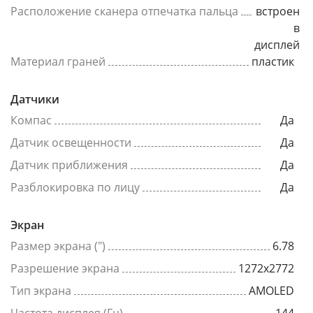
Расположение сканера отпечатка пальца
встроен
в
дисплей
Материал граней
пластик
Датчики
Компас
Да
Датчик освещенности
Да
Датчик приближения
Да
Разблокировка по лицу
Да
Экран
Размер экрана (")
6.78
Разрешение экрана
1272x2772
Тип экрана
AMOLED