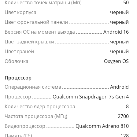
Количество точек матрицы (Мп)
50
Цвет корпуса
черный
Цвет фронтальной панели
черный
Версия ОС на момент выхода
Android 16
Цвет задней крышки
черный
Цвет граней
черный
Оболочка
Oxygen OS
Процессор
Операционная система
Android
Процессор
Qualcomm Snapdragon 7s Gen 4
Количество ядер процессора
8
Частота процессора (МГц)
2700
Видеопроцессор
Qualcomm Adreno 810
Память (Гб)
128