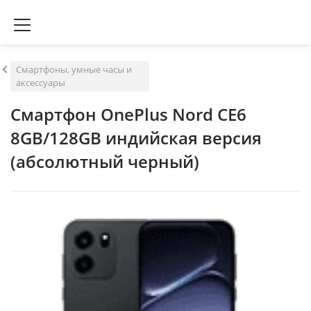
Смартфоны, умные часы и
аксессуары
Смартфон OnePlus Nord CE6
8GB/128GB индийская версия
(абсолютный черный)