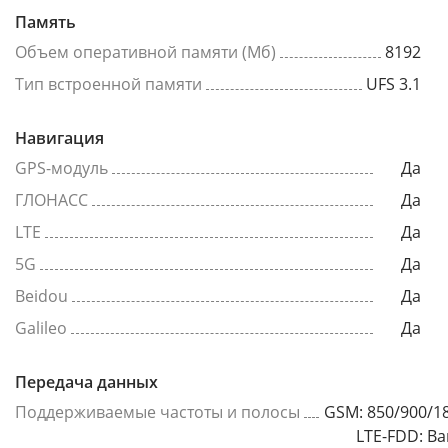
Память
Объем оперативной памяти (Мб)
8192
Тип встроенной памяти
UFS 3.1
Навигация
GPS-модуль
Да
ГЛОНАСС
Да
LTE
Да
5G
Да
Beidou
Да
Galileo
Да
Передача данных
Поддерживаемые частоты и полосы
GSM: 850/900/1
LTE-FDD: Ba