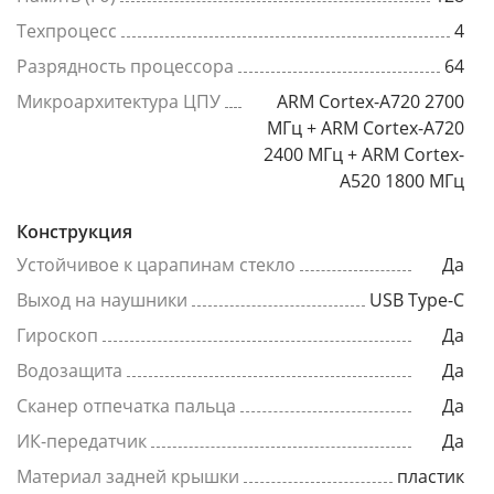
Техпроцесс
4
Разрядность процессора
64
Микроархитектура ЦПУ
ARM Cortex-A720 2700
МГц + ARM Cortex-A720
2400 МГц + ARM Cortex-
A520 1800 МГц
Конструкция
Устойчивое к царапинам стекло
Да
Выход на наушники
USB Type-C
Гироскоп
Да
Водозащита
Да
Сканер отпечатка пальца
Да
ИК-передатчик
Да
Материал задней крышки
пластик