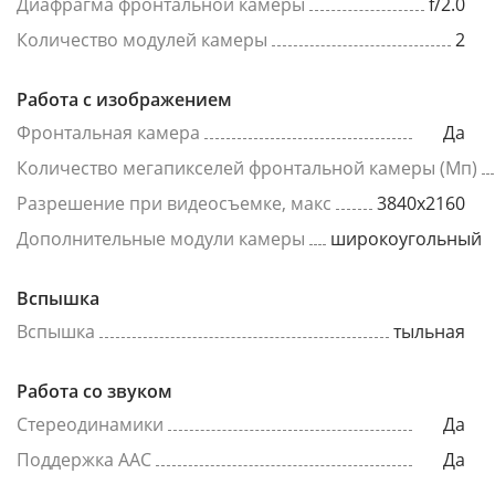
Диафрагма фронтальной камеры
f/2.0
Количество модулей камеры
2
Работа с изображением
Фронтальная камера
Да
Количество мегапикселей фронтальной камеры (Мп)
Разрешение при видеосъемке, макс
3840x2160
Дополнительные модули камеры
широкоугольный
Вспышка
Вспышка
тыльная
Работа со звуком
Стереодинамики
Да
Поддержка AAC
Да