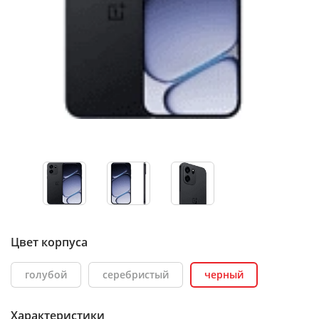
Цвет корпуса
голубой
серебристый
черный
Характеристики