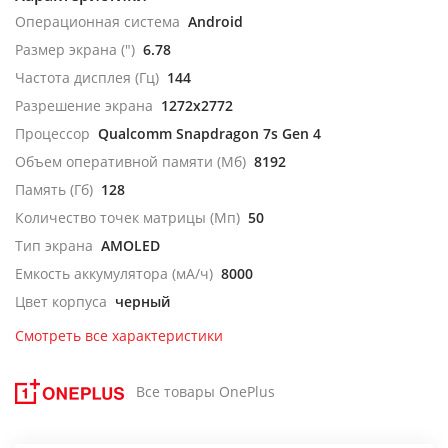
Операционная система
Android
Размер экрана (")
6.78
Частота дисплея (Гц)
144
Разрешение экрана
1272x2772
Процессор
Qualcomm Snapdragon 7s Gen 4
Объем оперативной памяти (Мб)
8192
Память (Гб)
128
Количество точек матрицы (Мп)
50
Тип экрана
AMOLED
Емкость аккумулятора (мА/ч)
8000
Цвет корпуса
черный
Смотреть все характеристики
Все товары OnePlus