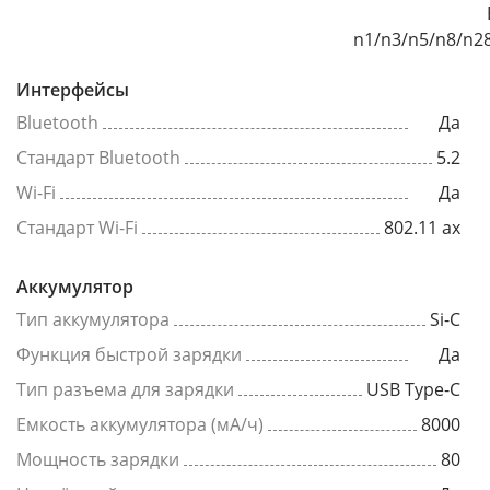
n1/n3/n5/n8/n2
Интерфейсы
Bluetooth
Да
Стандарт Bluetooth
5.2
Wi-Fi
Да
Стандарт Wi-Fi
802.11 ax
Аккумулятор
Тип аккумулятора
Si-C
Функция быстрой зарядки
Да
Тип разъема для зарядки
USB Type-C
Емкость аккумулятора (мА/ч)
8000
Мощность зарядки
80