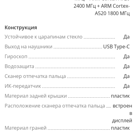
2400 МГц + ARM Cortex-
A520 1800 МГц
Конструкция
Устойчивое к царапинам стекло
Да
Выход на наушники
USB Type-C
Гироскоп
Да
Водозащита
Да
Сканер отпечатка пальца
Да
ИК-передатчик
Да
Материал задней крышки
пластик
Расположение сканера отпечатка пальца
встроен
в
дисплей
Материал граней
пластик