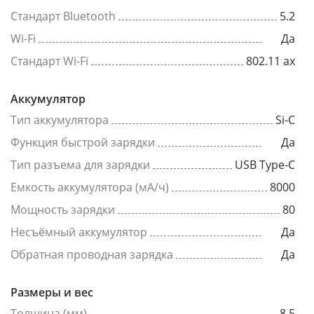
Стандарт Bluetooth
5.2
Wi-Fi
Да
Стандарт Wi-Fi
802.11 ax
Аккумулятор
Тип аккумулятора
Si-C
Функция быстрой зарядки
Да
Тип разъема для зарядки
USB Type-C
Емкость аккумулятора (мА/ч)
8000
Мощность зарядки
80
Несъёмный аккумулятор
Да
Обратная проводная зарядка
Да
Размеры и вес
Толщина (мм)
8.5