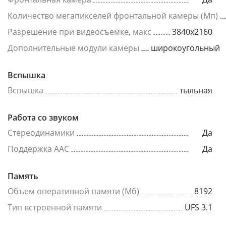
Количество мегапикселей фронтальной камеры (Мп)
Разрешение при видеосъемке, макс
3840x2160
Дополнительные модули камеры
широкоугольный
Вспышка
Вспышка
тыльная
Работа со звуком
Стереодинамики
Да
Поддержка AAC
Да
Память
Объем оперативной памяти (Мб)
8192
Тип встроенной памяти
UFS 3.1