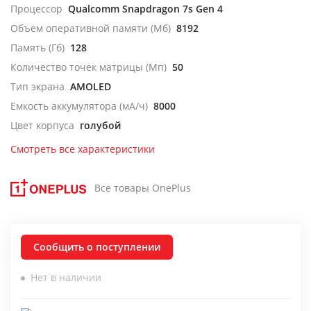
Процессор
Qualcomm Snapdragon 7s Gen 4
Объем оперативной памяти (Мб)
8192
Память (Гб)
128
Количество точек матрицы (Мп)
50
Тип экрана
AMOLED
Емкость аккумулятора (мА/ч)
8000
Цвет корпуса
голубой
Смотреть все характеристики
Все товары OnePlus
Сообщить о поступлении
Нет в наличии