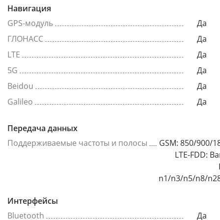
Навигация
GPS-модуль
Да
ГЛОНАСС
Да
LTE
Да
5G
Да
Beidou
Да
Galileo
Да
Передача данных
Поддерживаемые частоты и полосы
GSM: 850/900/1
LTE-FDD: Ba
n1/n3/n5/n8/n2
Интерфейсы
Bluetooth
Да