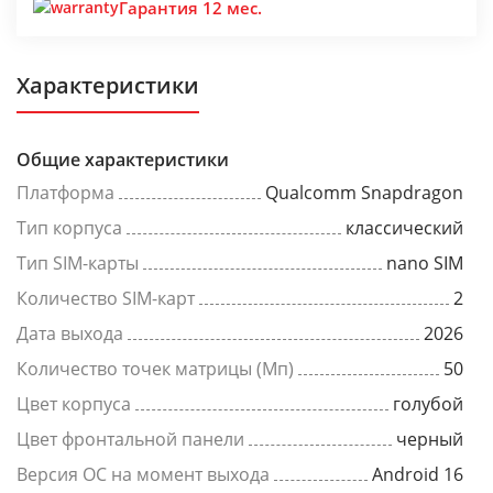
Гарантия 12 мес.
Характеристики
Общие характеристики
Платформа
Qualcomm Snapdragon
Тип корпуса
классический
Тип SIM-карты
nano SIM
Количество SIM-карт
2
Дата выхода
2026
Количество точек матрицы (Мп)
50
Цвет корпуса
голубой
Цвет фронтальной панели
черный
Версия ОС на момент выхода
Android 16