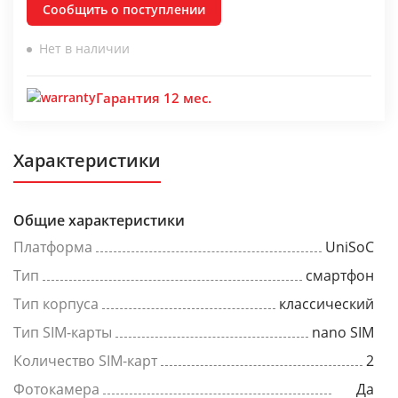
Сообщить о поступлении
Нет в наличии
Гарантия 12 мес.
Характеристики
Общие характеристики
Платформа
UniSoC
Тип
смартфон
Тип корпуса
классический
Тип SIM-карты
nano SIM
Количество SIM-карт
2
Фотокамера
Да