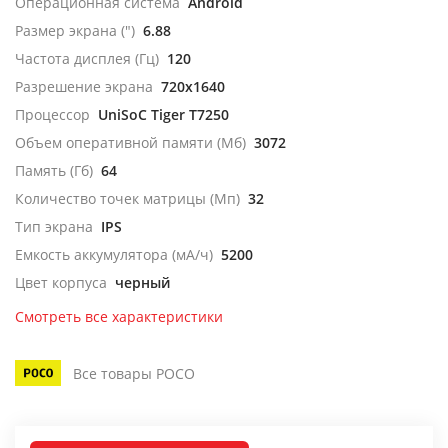
Операционная система
Android
Размер экрана (")
6.88
Частота дисплея (Гц)
120
Разрешение экрана
720x1640
Процессор
UniSoC Tiger T7250
Объем оперативной памяти (Мб)
3072
Память (Гб)
64
Количество точек матрицы (Мп)
32
Тип экрана
IPS
Емкость аккумулятора (мА/ч)
5200
Цвет корпуса
черный
Смотреть все характеристики
Все товары POCO