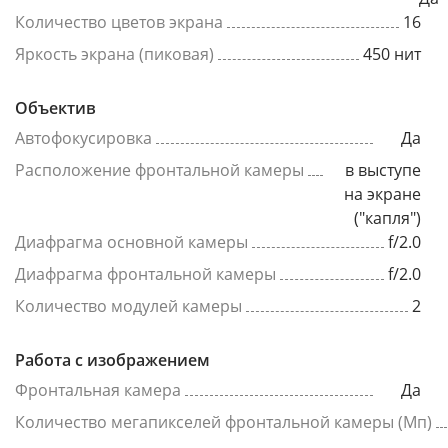
Количество цветов экрана
16
Яркость экрана (пиковая)
450 нит
Объектив
Автофокусировка
Да
Расположение фронтальной камеры
в выступе
на экране
("капля")
Диафрагма основной камеры
f/2.0
Диафрагма фронтальной камеры
f/2.0
Количество модулей камеры
2
Работа с изображением
Фронтальная камера
Да
Количество мегапикселей фронтальной камеры (Мп)