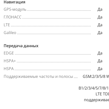
Навигация
GPS-модуль
Да
ГЛОНАСС
Да
LTE
Да
Galileo
Да
Передача данных
EDGE
Да
HSPA+
Да
HSPA
Да
Поддерживаемые частоты и полосы
GSM:2/3/5/8 
B1/2/3/4/5/7/8/
LTE TD
поддерживае