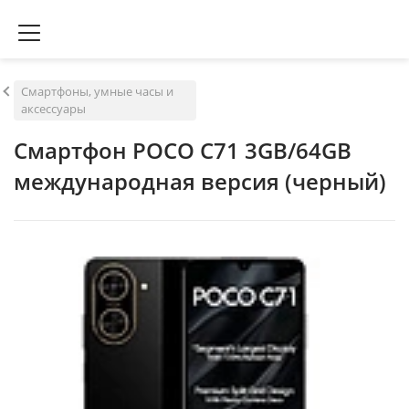
Смартфоны, умные часы и
аксессуары
Смартфон POCO C71 3GB/64GB
международная версия (черный)