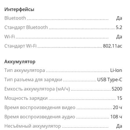
Интерфейсы
Bluetooth
Да
Стандарт Bluetooth
5.2
Wi-Fi
Да
Стандарт Wi-Fi
802.11ac
Аккумулятор
Тип аккумулятора
Li-Ion
Тип разъема для зарядки
USB Type-C
Емкость аккумулятора (мА/ч)
5200
Мощность зарядки
15
Время воспроизведения видео
20 ч
Время воспроизведения аудио
108 ч
Несъёмный аккумулятор
Да