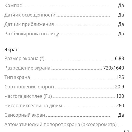
Компас
Да
Датчик освещенности
Да
Датчик приближения
Да
Разблокировка по лицу
Да
Экран
Размер экрана (")
6.88
Разрешение экрана
720x1640
Тип экрана
IPS
Соотношение сторон
20:9
Частота дисплея (Гц)
120
Число пикселей на дюйм
260
Сенсорный экран
Да
Автоматический поворот экрана (акселерометр)
Да