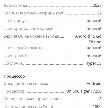
Дата выхода
2025
Количество точек матрицы (Мп)
32
Цвет корпуса
черный
Цвет фронтальной панели
черный
Версия ОС на момент выхода
Android 15 Go
Edition
Цвет задней крышки
черный
Цвет граней
черный
Оболочка
HyperOS
Процессор
Операционная система
Android
Процессор
UniSoC Tiger T7250
Количество ядер процессора
8
Частота процессора (МГц)
1800