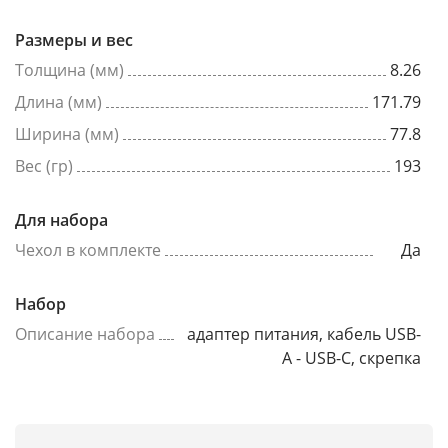
Размеры и вес
Толщина (мм)
8.26
Длина (мм)
171.79
Ширина (мм)
77.8
Вес (гр)
193
Для набора
Чехол в комплекте
Да
Набор
Описание набора
адаптер питания, кабель USB-
A - USB-C, скрепка