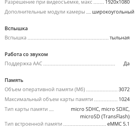
Разрешение при видеосъемке, макс
1920x1080
Дополнительные модули камеры
широкоугольный
Вспышка
Вспышка
тыльная
Работа со звуком
Поддержка AAC
Да
Память
Объем оперативной памяти (Мб)
3072
Максимальный объем карты памяти
1024
Тип карты памяти
micro SDHC, micro SDXC,
microSD (TransFlash)
Тип встроенной памяти
eMMC 5.1