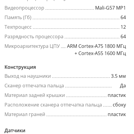
Видеопроцессор
Mali-G57 MP1
Память (Гб)
64
Техпроцесс
12
Разрядность процессора
64
Микроархитектура ЦПУ
ARM Cortex-A75 1800 МГц
+ Cortex-A55 1600 МГц
Конструкция
Выход на наушники
3.5 мм
Сканер отпечатка пальца
Да
Материал задней крышки
пластик
Расположение сканера отпечатка пальца
сбоку
Материал граней
пластик
Датчики