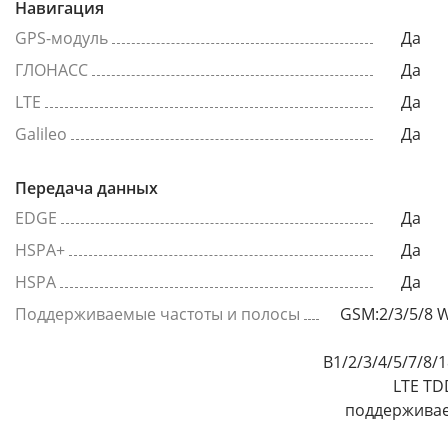
Навигация
GPS-модуль
Да
ГЛОНАСС
Да
LTE
Да
Galileo
Да
Передача данных
EDGE
Да
HSPA+
Да
HSPA
Да
Поддерживаемые частоты и полосы
GSM:2/3/5/8 
B1/2/3/4/5/7/8/
LTE TD
поддерживае