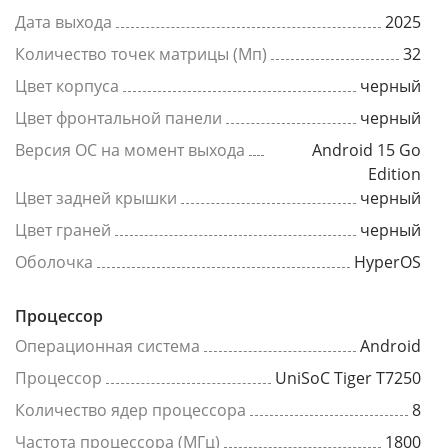
Дата выхода
2025
Количество точек матрицы (Мп)
32
Цвет корпуса
черный
Цвет фронтальной панели
черный
Версия ОС на момент выхода
Android 15 Go
Edition
Цвет задней крышки
черный
Цвет граней
черный
Оболочка
HyperOS
Процессор
Операционная система
Android
Процессор
UniSoC Tiger T7250
Количество ядер процессора
8
Частота процессора (МГц)
1800