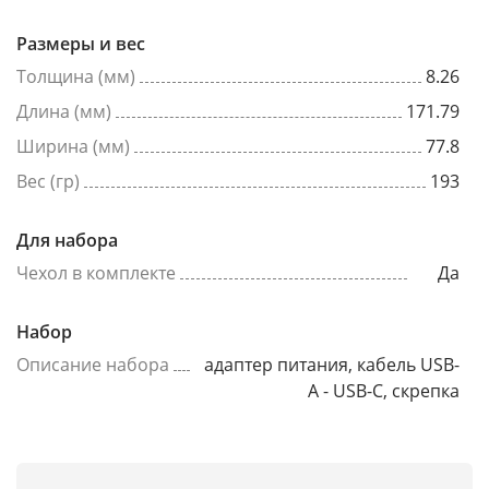
Размеры и вес
Толщина (мм)
8.26
Длина (мм)
171.79
Ширина (мм)
77.8
Вес (гр)
193
Для набора
Чехол в комплекте
Да
Набор
Описание набора
адаптер питания, кабель USB-
A - USB-C, скрепка