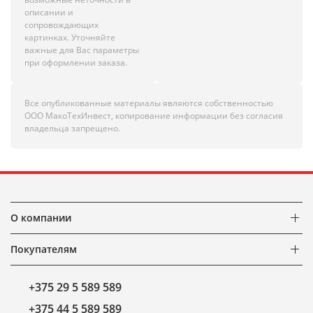
описании и
сопровождающих
картинках. Уточняйте
важные для Вас параметры
при оформлении заказа.
Все опубликованные материалы являются собственностью
ООО МакоТехИнвест, копирование информации без согласия
владельца запрещено.
О компании
Покупателям
+375 29 5 589 589
+375 44 5 589 589