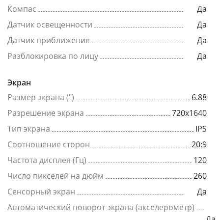
Компас
Да
Датчик освещенности
Да
Датчик приближения
Да
Разблокировка по лицу
Да
Экран
Размер экрана (")
6.88
Разрешение экрана
720x1640
Тип экрана
IPS
Соотношение сторон
20:9
Частота дисплея (Гц)
120
Число пикселей на дюйм
260
Сенсорный экран
Да
Автоматический поворот экрана (акселерометр)
Да