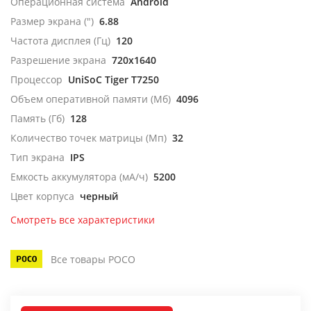
Операционная система
Android
Размер экрана (")
6.88
Частота дисплея (Гц)
120
Разрешение экрана
720x1640
Процессор
UniSoC Tiger T7250
Объем оперативной памяти (Мб)
4096
Память (Гб)
128
Количество точек матрицы (Мп)
32
Тип экрана
IPS
Емкость аккумулятора (мА/ч)
5200
Цвет корпуса
черный
Смотреть все характеристики
Все товары POCO