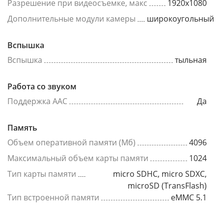
Разрешение при видеосъемке, макс
1920x1080
Дополнительные модули камеры
широкоугольный
Вспышка
Вспышка
тыльная
Работа со звуком
Поддержка AAC
Да
Память
Объем оперативной памяти (Мб)
4096
Максимальный объем карты памяти
1024
Тип карты памяти
micro SDHC, micro SDXC,
microSD (TransFlash)
Тип встроенной памяти
eMMC 5.1