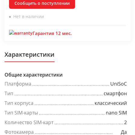
Сообщить о поступлении
Нет в наличии
Гарантия 12 мес.
Характеристики
Общие характеристики
Платформа
UniSoC
Тип
смартфон
Тип корпуса
классический
Тип SIM-карты
nano SIM
Количество SIM-карт
2
Фотокамера
Да