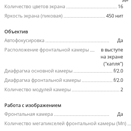
Количество цветов экрана
16
Яркость экрана (пиковая)
450 нит
Объектив
Автофокусировка
Да
Расположение фронтальной камеры
в выступе
на экране
("капля")
Диафрагма основной камеры
f/2.0
Диафрагма фронтальной камеры
f/2.0
Количество модулей камеры
2
Работа с изображением
Фронтальная камера
Да
Количество мегапикселей фронтальной камеры (Мп)