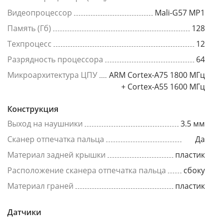
Видеопроцессор
Mali-G57 MP1
Память (Гб)
128
Техпроцесс
12
Разрядность процессора
64
Микроархитектура ЦПУ
ARM Cortex-A75 1800 МГц
+ Cortex-A55 1600 МГц
Конструкция
Выход на наушники
3.5 мм
Сканер отпечатка пальца
Да
Материал задней крышки
пластик
Расположение сканера отпечатка пальца
сбоку
Материал граней
пластик
Датчики