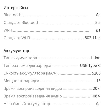
Интерфейсы
Bluetooth
Да
Стандарт Bluetooth
5.2
Wi-Fi
Да
Стандарт Wi-Fi
802.11ac
Аккумулятор
Тип аккумулятора
Li-Ion
Тип разъема для зарядки
USB Type-C
Емкость аккумулятора (мА/ч)
5200
Мощность зарядки
15
Время воспроизведения видео
20 ч
Время воспроизведения аудио
108 ч
Несъёмный аккумулятор
Да