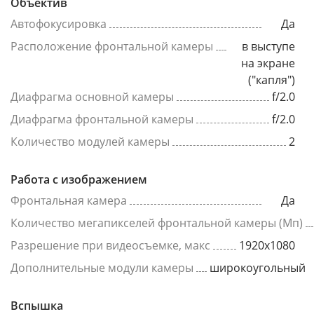
Объектив
Автофокусировка
Да
Расположение фронтальной камеры
в выступе
на экране
("капля")
Диафрагма основной камеры
f/2.0
Диафрагма фронтальной камеры
f/2.0
Количество модулей камеры
2
Работа с изображением
Фронтальная камера
Да
Количество мегапикселей фронтальной камеры (Мп)
Разрешение при видеосъемке, макс
1920x1080
Дополнительные модули камеры
широкоугольный
Вспышка