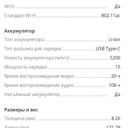
Wi-Fi
Да
Стандарт Wi-Fi
802.11ac
Аккумулятор
Тип аккумулятора
Li-Ion
Тип разъема для зарядки
USB Type-C
Емкость аккумулятора (мА/ч)
5200
Мощность зарядки
15
Время воспроизведения видео
20 ч
Время воспроизведения аудио
108 ч
Несъёмный аккумулятор
Да
Размеры и вес
Толщина (мм)
8.26
Длина (мм)
171.79