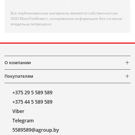
Все опубликованные материалы являются собственностью
ООО МакоТехИнвест, копирование информации без согласия
владельца запрещено.
О компании
Покупателям
+375 29 5 589 589
+375 44 5 589 589
Viber
Telegram
5589589@agroup.by