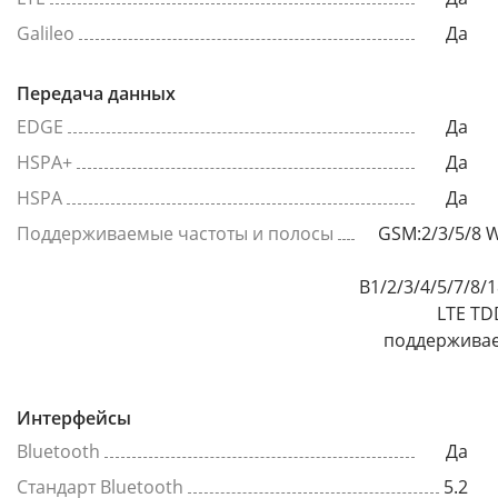
Galileo
Да
Передача данных
EDGE
Да
HSPA+
Да
HSPA
Да
Поддерживаемые частоты и полосы
GSM:2/3/5/8 
B1/2/3/4/5/7/8/
LTE TD
поддерживае
Интерфейсы
Bluetooth
Да
Стандарт Bluetooth
5.2