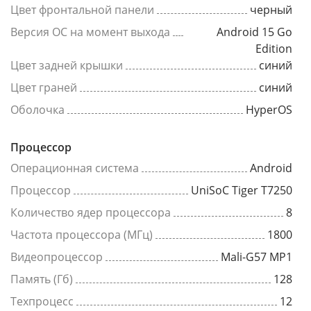
Цвет фронтальной панели
черный
Версия ОС на момент выхода
Android 15 Go
Edition
Цвет задней крышки
синий
Цвет граней
синий
Оболочка
HyperOS
Процессор
Операционная система
Android
Процессор
UniSoC Tiger T7250
Количество ядер процессора
8
Частота процессора (МГц)
1800
Видеопроцессор
Mali-G57 MP1
Память (Гб)
128
Техпроцесс
12