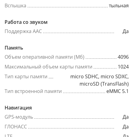
Вспышка
тыльная
Работа со звуком
Поддержка AAC
Да
Память
Объем оперативной памяти (Мб)
4096
Максимальный объем карты памяти
1024
Тип карты памяти
micro SDHC, micro SDXC,
microSD (TransFlash)
Тип встроенной памяти
eMMC 5.1
Навигация
GPS-модуль
Да
ГЛОНАСС
Да
LTE
Да