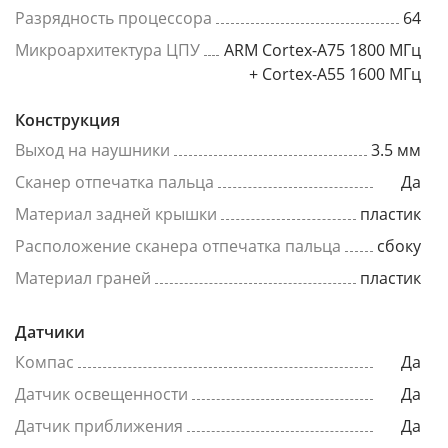
Разрядность процессора
64
Микроархитектура ЦПУ
ARM Cortex-A75 1800 МГц
+ Cortex-A55 1600 МГц
Конструкция
Выход на наушники
3.5 мм
Сканер отпечатка пальца
Да
Материал задней крышки
пластик
Расположение сканера отпечатка пальца
сбоку
Материал граней
пластик
Датчики
Компас
Да
Датчик освещенности
Да
Датчик приближения
Да