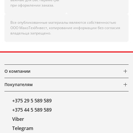
при оформлении заказа.
Все опубликованные материалы являются собственностью
ООО МакоТехИнвест, копирование информации без согласия
владельца запрещено.
О компании
Покупателям
+375 29 5 589 589
+375 44 5 589 589
Viber
Telegram