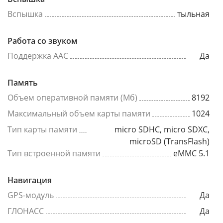
Вспышка
тыльная
Работа со звуком
Поддержка AAC
Да
Память
Объем оперативной памяти (Мб)
8192
Максимальный объем карты памяти
1024
Тип карты памяти
micro SDHC, micro SDXC,
microSD (TransFlash)
Тип встроенной памяти
eMMC 5.1
Навигация
GPS-модуль
Да
ГЛОНАСС
Да