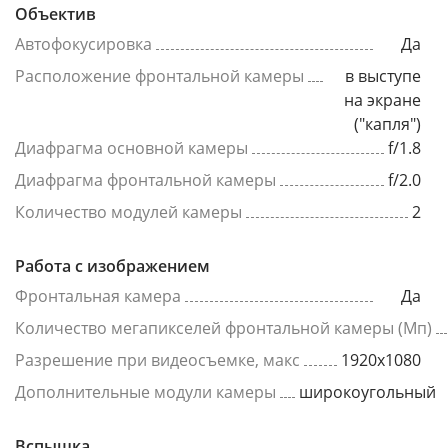
Объектив
Автофокусировка
Да
Расположение фронтальной камеры
в выступе
на экране
("капля")
Диафрагма основной камеры
f/1.8
Диафрагма фронтальной камеры
f/2.0
Количество модулей камеры
2
Работа с изображением
Фронтальная камера
Да
Количество мегапикселей фронтальной камеры (Мп)
Разрешение при видеосъемке, макс
1920x1080
Дополнительные модули камеры
широкоугольный
Вспышка