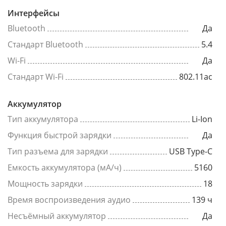
Интерфейсы
Bluetooth
Да
Стандарт Bluetooth
5.4
Wi-Fi
Да
Стандарт Wi-Fi
802.11ac
Аккумулятор
Тип аккумулятора
Li-Ion
Функция быстрой зарядки
Да
Тип разъема для зарядки
USB Type-C
Емкость аккумулятора (мА/ч)
5160
Мощность зарядки
18
Время воспроизведения аудио
139 ч
Несъёмный аккумулятор
Да