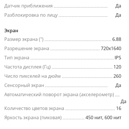
Датчик приближения
Да
Разблокировка по лицу
Да
Экран
Размер экрана (")
6.88
Разрешение экрана
720x1640
Тип экрана
IPS
Частота дисплея (Гц)
120
Число пикселей на дюйм
260
Сенсорный экран
Да
Автоматический поворот экрана (акселерометр)
Да
Количество цветов экрана
16
Яркость экрана (пиковая)
450 нит, 600 нит