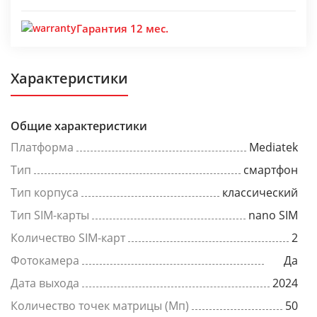
Гарантия 12 мес.
Характеристики
Общие характеристики
Платформа
Mediatek
Тип
смартфон
Тип корпуса
классический
Тип SIM-карты
nano SIM
Количество SIM-карт
2
Фотокамера
Да
Дата выхода
2024
Количество точек матрицы (Мп)
50