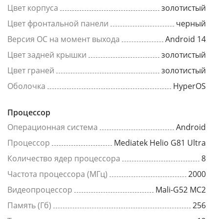
Цвет корпуса
золотистый
Цвет фронтальной панели
черный
Версия ОС на момент выхода
Android 14
Цвет задней крышки
золотистый
Цвет граней
золотистый
Оболочка
HyperOS
Процессор
Операционная система
Android
Процессор
Mediatek Helio G81 Ultra
Количество ядер процессора
8
Частота процессора (МГц)
2000
Видеопроцессор
Mali-G52 MC2
Память (Гб)
256