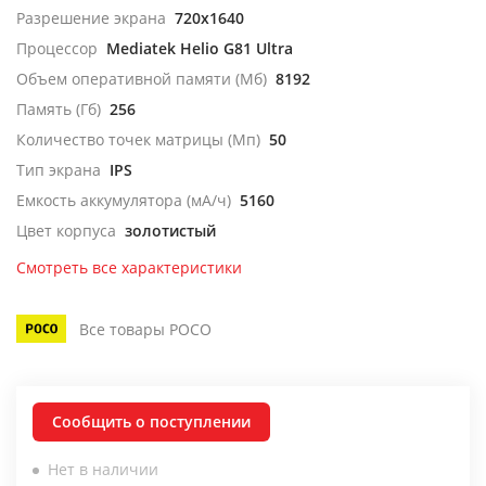
Разрешение экрана
720x1640
Процессор
Mediatek Helio G81 Ultra
Объем оперативной памяти (Мб)
8192
Память (Гб)
256
Количество точек матрицы (Мп)
50
Тип экрана
IPS
Емкость аккумулятора (мА/ч)
5160
Цвет корпуса
золотистый
Смотреть все характеристики
Все товары POCO
Сообщить о поступлении
Нет в наличии