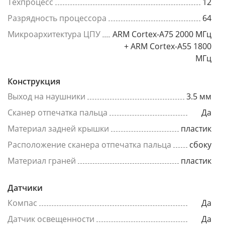
Техпроцесс
12
Разрядность процессора
64
Микроархитектура ЦПУ
ARM Cortex-A75 2000 МГц
+ ARM Cortex-A55 1800
МГц
Конструкция
Выход на наушники
3.5 мм
Сканер отпечатка пальца
Да
Материал задней крышки
пластик
Расположение сканера отпечатка пальца
сбоку
Материал граней
пластик
Датчики
Компас
Да
Датчик освещенности
Да