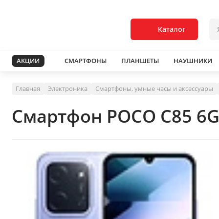
Каталог
АКЦИИ
СМАРТФОНЫ
ПЛАНШЕТЫ
НАУШНИКИ
Главная
Электроника
Смартфоны, умные часы и аксессуары
Смартфон POCO C85 6G