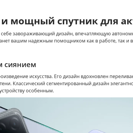
 и мощный спутник для ак
 в себе завораживающий дизайн, впечатляющую автоном
анет вашим надежным помощником как в работе, так и в
м сиянием
произведение искусства. Его дизайн вдохновлен перели
тени. Классический сегментированный дизайн элегантно
 устройству особенным.