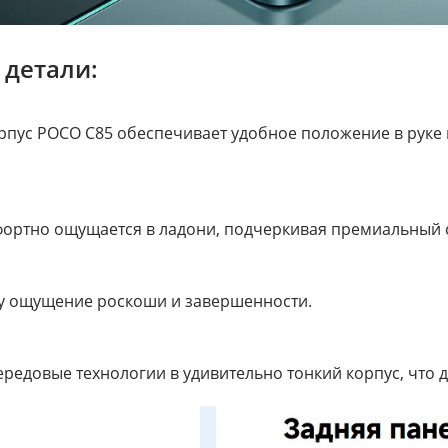
 детали:
пус POCO C85 обеспечивает удобное положение в руке 
мфортно ощущается в ладони, подчеркивая премиальный с
ну ощущение роскоши и завершенности.
редовые технологии в удивительно тонкий корпус, что 