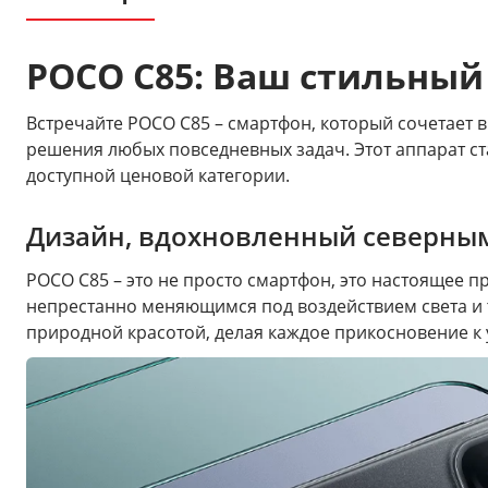
POCO C85: Ваш стильный
Встречайте POCO C85 – смартфон, который сочетает
решения любых повседневных задач. Этот аппарат ст
доступной ценовой категории.
Дизайн, вдохновленный северны
POCO C85 – это не просто смартфон, это настоящее 
непрестанно меняющимся под воздействием света и 
природной красотой, делая каждое прикосновение к