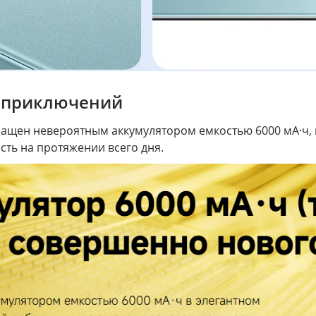
х приключений
снащен невероятным аккумулятором емкостью 6000 мА·ч,
ть на протяжении всего дня.