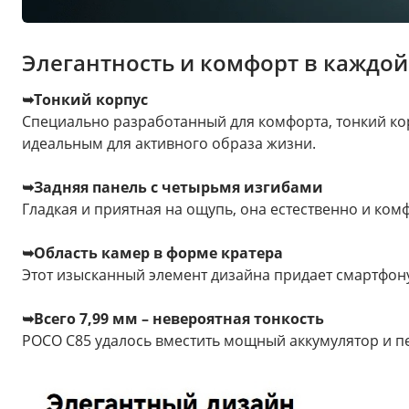
Элегантность и комфорт в каждой
➥Тонкий корпус
Специально разработанный для комфорта, тонкий кор
идеальным для активного образа жизни.
➥Задняя панель с четырьмя изгибами
Гладкая и приятная на ощупь, она естественно и ко
➥Область камер в форме кратера
Этот изысканный элемент дизайна придает смартфо
➥Всего 7,99 мм – невероятная тонкость
POCO C85 удалось вместить мощный аккумулятор и пе