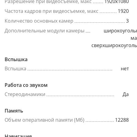
Разрешение при видеосъемке, макс
1920x1080
Частота кадров при видеосъемке, макс
1920
Количество основных камер
3
Дополнительные модули камеры
широкоуголь
ма
сверхширокоугол
Вспышка
Вспышка
нет
Работа со звуком
Стереодинамики
Да
Память
Объем оперативной памяти (Мб)
12288
Навигация