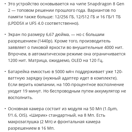
Это устройство основывается на чипе Snapdragon 8 Gen
2 — топовом решении прошлого года. Вариантов по
памяти также больше: 12/256 ГБ, 12/512 ГБ и 16 ГБ/1 ТБ
(LPDD5X и UFS 4.0 соответственно).
Экран по размеру 6,67 дюйма, — но с большим
разрешением (1440p). Кроме того, производитель
заявляет о пиковой яркости во внушительные 4000 нит.
Впрочем, в автоматическом режиме она ограничивается
1200 нит. Матрица, ожидаемо, OLED на 120 Гц.
Батарейка емкостью в 5000 мАч поддерживает уже 120-
ваттную зарядку (нужный адаптер идет в комплекте).
Если верить компании, на 100-процентное восполнение
уходит 19 минут. Но беспроводным путем аккумулятор не
восполнить.
Основная камера состоит из модуля на 50 Мп (1.0µm,
f/1.6, OIS). «Ширик» стандартный, на 8 Мп. Есть
макрозаглушка (2 Мп) и фронтальная камера
разрешением в 16 Мп.