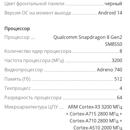
Цвет фронтальной панели
черный
Версия ОС на момент выхода
Android 14
Процессор
Процессор
Qualcomm Snapdragon 8 Gen2
SM8550
Количество ядер процессора
8
Частота процессора (МГц)
3200
Видеопроцессор
Adreno 740
Память (Гб)
512
Техпроцесс
4
Разрядность процессора
64
Микроархитектура ЦПУ
ARM Cortex-X3 3200 МГц
+ Cortex-A715 2800 МГц +
Cortex-A710 2800 МГц +
Cortex-A510 2000 МГц