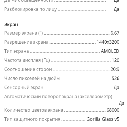
Датчик освещенности
Да
Разблокировка по лицу
Да
Экран
Размер экрана (")
6.67
Разрешение экрана
1440x3200
Тип экрана
AMOLED
Частота дисплея (Гц)
120
Соотношение сторон
20:9
Число пикселей на дюйм
526
Сенсорный экран
Да
Автоматический поворот экрана (акселерометр)
Да
Количество цветов экрана
68000
Тип защитного покрытия
Gorilla Glass v5