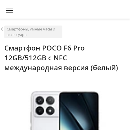
Смартфоны, умные часы и
аксессуары
Смартфон POCO F6 Pro
12GB/512GB с NFC
международная версия (белый)