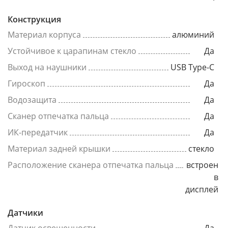
Конструкция
Материал корпуса
алюминий
Устойчивое к царапинам стекло
Да
Выход на наушники
USB Type-C
Гироскоп
Да
Водозащита
Да
Сканер отпечатка пальца
Да
ИК-передатчик
Да
Материал задней крышки
стекло
Расположение сканера отпечатка пальца
встроен
в
дисплей
Датчики