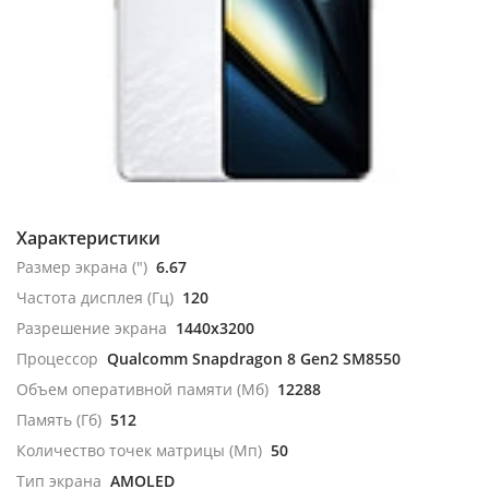
Характеристики
Размер экрана (")
6.67
Частота дисплея (Гц)
120
Разрешение экрана
1440x3200
Процессор
Qualcomm Snapdragon 8 Gen2 SM8550
Объем оперативной памяти (Мб)
12288
Память (Гб)
512
Количество точек матрицы (Мп)
50
Тип экрана
AMOLED