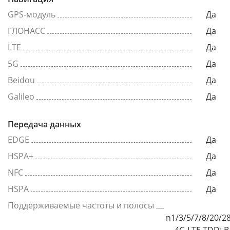
GPS-модуль
Да
ГЛОНАСС
Да
LTE
Да
5G
Да
Beidou
Да
Galileo
Да
Передача данных
EDGE
Да
HSPA+
Да
NFC
Да
HSPA
Да
Поддерживаемые частоты и полосы
n1/3/5/7/8/20/2