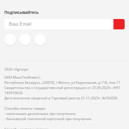
Подписывайтесь
2026 «Agroup»
ООО МакоТехИнвест,
Республика Беларусь, 220070, г.Минск, ул.Радиальная, д.11Б, пом.11
Свидетельство о государственной регистрации от 25.09.2025г. УНП
193910620.
Дата внесения сведений в Торговый реестр 21.11.2025г. №762056
Способы оплаты товара:
- наличными денежными при получении;
- банковской платёжной карточкой при получении.