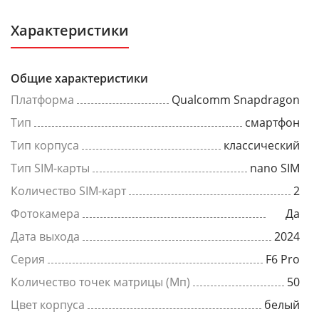
Характеристики
Общие характеристики
Платформа
Qualcomm Snapdragon
Тип
смартфон
Тип корпуса
классический
Тип SIM-карты
nano SIM
Количество SIM-карт
2
Фотокамера
Да
Дата выхода
2024
Серия
F6 Pro
Количество точек матрицы (Мп)
50
Цвет корпуса
белый