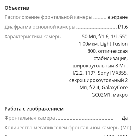
Объектив
Расположение фронтальной камеры
в экране
Диафрагма основной камеры
f/1.6
Характеристики камеры
50 Мп, f/1.6, 1/1.55",
1.00мкм, Light Fusion
800, оптичекская
стабилизация,
широкоугольный 8 Мп,
f/2.2, 119°, Sony IMX355,
свкрхширокоугольный 2
Мп, f/2.4, GalaxyCore
GC02M1, макро
Работа с изображением
Фронтальная камера
Да
Количество мегапикселей фронтальной камеры (Мп)