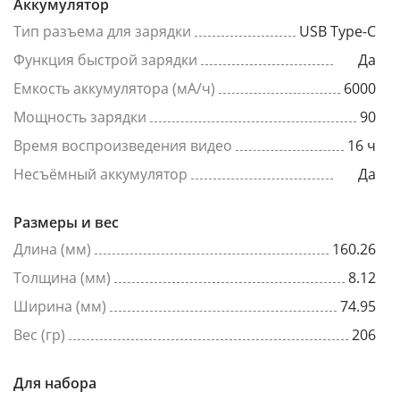
Аккумулятор
Тип разъема для зарядки
USB Type-C
Функция быстрой зарядки
Да
Емкость аккумулятора (мА/ч)
6000
Мощность зарядки
90
Время воспроизведения видео
16 ч
Несъёмный аккумулятор
Да
Размеры и вес
Длина (мм)
160.26
Толщина (мм)
8.12
Ширина (мм)
74.95
Вес (гр)
206
Для набора