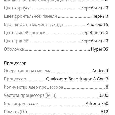
Цвет корпуса
серебристый
Цвет фронтальной панели
черный
Версия ОС на момент выхода
Android 15
Цвет задней крышки
серебристый
Цвет граней
серебристый
Оболочка
HyperOS
Процессор
Операционная система
Android
Процессор
Qualcomm Snapdragon 8 Gen 3
Количество ядер процессора
8
Частота процессора (МГц)
3300
Видеопроцессор
Adreno 750
Память (Гб)
512