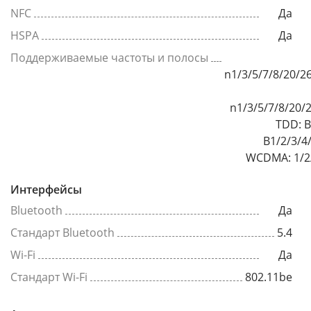
NFC
Да
HSPA
Да
Поддерживаемые частоты и полосы
n1/3/5/7/8/20/2
n1/3/5/7/8/20/
TDD: B
B1/2/3/4
WCDMA: 1/2/
Интерфейсы
Bluetooth
Да
Стандарт Bluetooth
5.4
Wi-Fi
Да
Стандарт Wi-Fi
802.11be