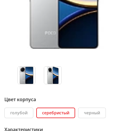
Цвет корпуса
голубой
серебристый
черный
Характеристики