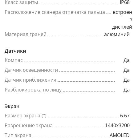
Класс защиты
IP68
Расположение сканера отпечатка пальца
встроен
в
дисплей
Материал граней
алюминий
Датчики
Компас
Да
Датчик освещенности
Да
Датчик приближения
Да
Разблокировка по лицу
Да
Экран
Размер экрана (")
6.67
Разрешение экрана
1440x3200
Тип экрана
AMOLED