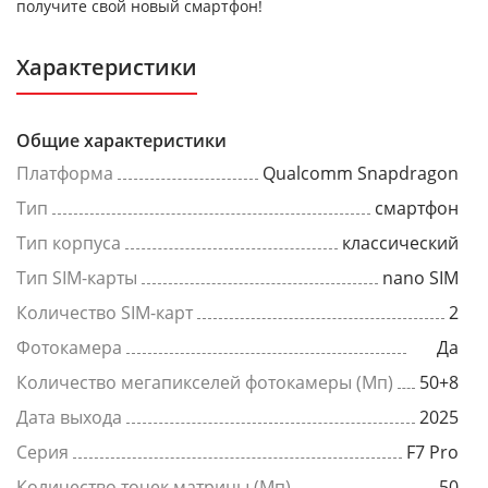
получите свой новый смартфон!
Характеристики
Общие характеристики
Платформа
Qualcomm Snapdragon
Тип
смартфон
Тип корпуса
классический
Тип SIM-карты
nano SIM
Количество SIM-карт
2
Фотокамера
Да
Количество мегапикселей фотокамеры (Мп)
50+8
Дата выхода
2025
Серия
F7 Pro
Количество точек матрицы (Мп)
50