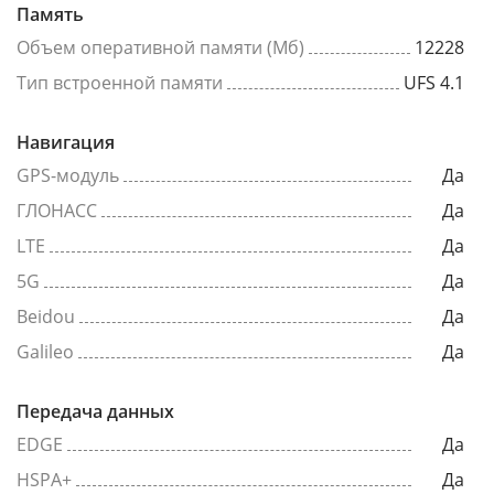
Память
Объем оперативной памяти (Мб)
12228
Тип встроенной памяти
UFS 4.1
Навигация
GPS-модуль
Да
ГЛОНАСС
Да
LTE
Да
5G
Да
Beidou
Да
Galileo
Да
Передача данных
EDGE
Да
HSPA+
Да