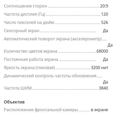
Соотношение сторон
20:9
Частота дисплея (Гц)
120
Число пикселей на дюйм
526
Сенсорный экран
Да
Автоматический поворот экрана (акселерометр)
Да
Количество цветов экрана
68000
Постоянная работа экрана
Да
Яркость экрана (пиковая)
3200 нит
Динамический контроль частоты обновления
Да
Частота ШИМ
3840
Объектив
Расположение фронтальной камеры
в экране