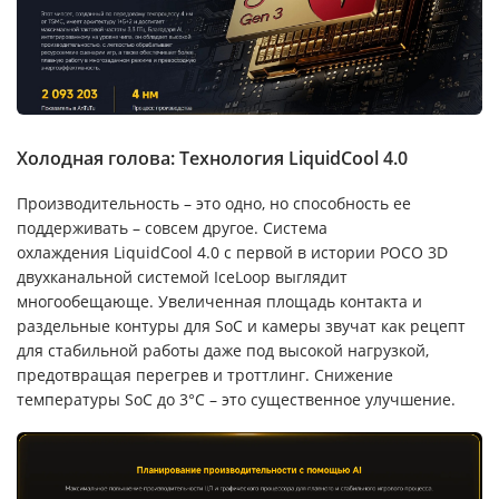
Холодная голова: Технология LiquidCool 4.0
Производительность – это одно, но способность ее
поддерживать – совсем другое. Система
охлаждения LiquidCool 4.0 с первой в истории POCO 3D
двухканальной системой IceLoop выглядит
многообещающе. Увеличенная площадь контакта и
раздельные контуры для SoC и камеры звучат как рецепт
для стабильной работы даже под высокой нагрузкой,
предотвращая перегрев и троттлинг. Снижение
температуры SoC до 3°C – это существенное улучшение.