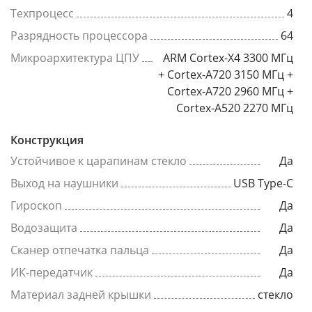
Техпроцесс
4
Разрядность процессора
64
Микроархитектура ЦПУ
ARM Cortex-X4 3300 МГц
+ Cortex-A720 3150 МГц +
Cortex-A720 2960 МГц +
Cortex-A520 2270 МГц
Конструкция
Устойчивое к царапинам стекло
Да
Выход на наушники
USB Type-C
Гироскоп
Да
Водозащита
Да
Сканер отпечатка пальца
Да
ИК-передатчик
Да
Материал задней крышки
стекло