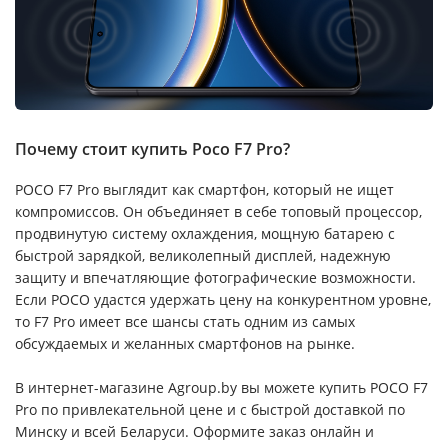
Почему стоит купить Poco F7 Pro?
POCO F7 Pro выглядит как смартфон, который не ищет
компромиссов. Он объединяет в себе топовый процессор,
продвинутую систему охлаждения, мощную батарею с
быстрой зарядкой, великолепный дисплей, надежную
защиту и впечатляющие фотографические возможности.
Если POCO удастся удержать цену на конкурентном уровне,
то F7 Pro имеет все шансы стать одним из самых
обсуждаемых и желанных смартфонов на рынке.
В интернет-магазине Agroup.by вы можете купить POCO F7
Pro по привлекательной цене и с быстрой доставкой по
Минску и всей Беларуси. Оформите заказ онлайн и