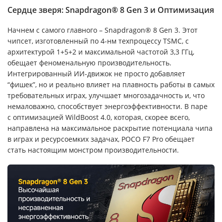
Сердце зверя: Snapdragon® 8 Gen 3 и Оптимизация
Начнем с самого главного – Snapdragon® 8 Gen 3. Этот
чипсет, изготовленный по 4-нм техпроцессу TSMC, с
архитектурой 1+5+2 и максимальной частотой 3,3 ГГц,
обещает феноменальную производительность.
Интегрированный ИИ-движок не просто добавляет
“фишек”, но и реально влияет на плавность работы в самых
требовательных играх, улучшает многозадачность и, что
немаловажно, способствует энергоэффективности. В паре
с оптимизацией WildBoost 4.0, которая, скорее всего,
направлена на максимальное раскрытие потенциала чипа
в играх и ресурсоемких задачах, POCO F7 Pro обещает
стать настоящим монстром производительности.