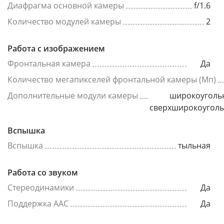
Диафрагма основной камеры
f/1.6
Количество модулей камеры
2
Работа с изображением
Фронтальная камера
Да
Количество мегапикселей фронтальной камеры (Мп)
Дополнительные модули камеры
широкоуголь
сверхширокоугол
Вспышка
Вспышка
тыльная
Работа со звуком
Стереодинамики
Да
Поддержка AAC
Да