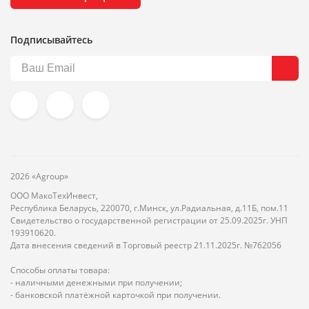
Подписывайтесь
2026 «Agroup»
ООО МакоТехИнвест,
Республика Беларусь, 220070, г.Минск, ул.Радиальная, д.11Б, пом.11
Свидетельство о государственной регистрации от 25.09.2025г. УНП
193910620.
Дата внесения сведений в Торговый реестр 21.11.2025г. №762056
Способы оплаты товара:
- наличными денежными при получении;
- банковской платёжной карточкой при получении.