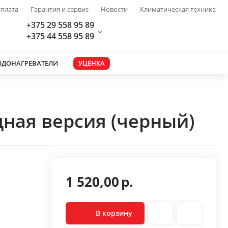
плата
Гарантия и сервис
Новости
Климатическая техника
+375 29 558 95 89
+375 44 558 95 89
ОДОНАГРЕВАТЕЛИ
УЦЕНКА
ная версия (черный)
1 520,00
р.
В корзину