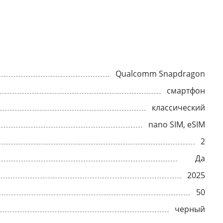
Qualcomm Snapdragon
смартфон
классический
nano SIM, eSIM
2
Да
2025
50
черный