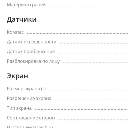
Материал граней
Датчики
Компас
Датчик освещенности
Датчик приближения
Разблокировка по лицу
Экран
Размер экрана (")
Разрешение экрана
Тип экрана
Соотношение сторон
Частота дисплея (Гц)