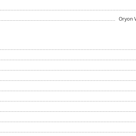
Oryon 