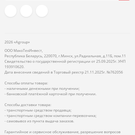
2026 «Agroup»
ООО МакоТехИнвест,
Республика Беларусь, 220070, г.Минск, ул.Радиальная, д.11Б, пом.11
Свидетельство о государственной регистрации от 25.09.2025г. УНП
193910620.
Дата внесения сведений в Торговый реестр 21.11.2025г. №762056
Способы оплаты товара:
- наличными денежными при получении;
- банковской платёжной карточкой при получении.
Способы доставки товара:
- транспортным средством продавца;
- транспортным средством компании-перевозчика;
- самовывоз из пункта выдача заказов.
Гарантийное и сервисное обслуживание, разрешение вопросов