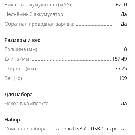
Емкость аккумулятора (мА/ч)
6210
Несъёмный аккумулятор
Да
Обратная проводная зарядка
Да
Размеры и вес
Толщина (мм)
8
Длина (мм)
157.49
Ширина (мм)
75.25
Вес (гр)
199
Для набора
Чехол в комплекте
Да
Набор
Описание набора
кабель USB-A - USB-C, скрепка,