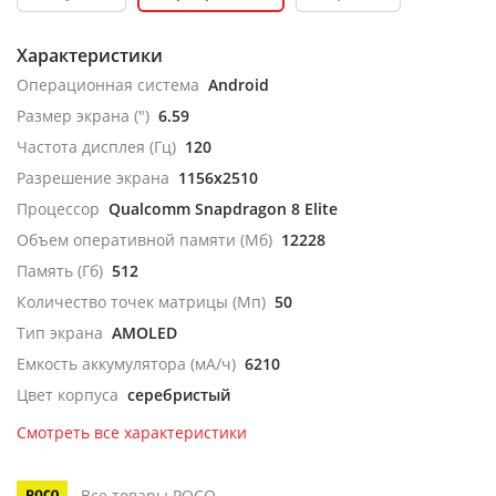
Характеристики
Операционная система
Android
Размер экрана (")
6.59
Частота дисплея (Гц)
120
Разрешение экрана
1156x2510
Процессор
Qualcomm Snapdragon 8 Elite
Объем оперативной памяти (Мб)
12228
Память (Гб)
512
Количество точек матрицы (Мп)
50
Тип экрана
AMOLED
Емкость аккумулятора (мА/ч)
6210
Цвет корпуса
серебристый
Смотреть все характеристики
Все товары POCO