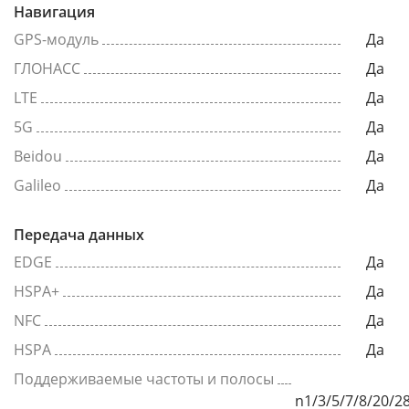
Навигация
GPS-модуль
Да
ГЛОНАСС
Да
LTE
Да
5G
Да
Beidou
Да
Galileo
Да
Передача данных
EDGE
Да
HSPA+
Да
NFC
Да
HSPA
Да
Поддерживаемые частоты и полосы
n1/3/5/7/8/20/2