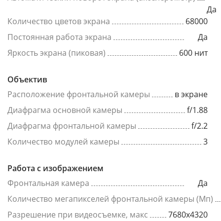
Да
Количество цветов экрана
68000
Постоянная работа экрана
Да
Яркость экрана (пиковая)
600 нит
Объектив
Расположение фронтальной камеры
в экране
Диафрагма основной камеры
f/1.88
Диафрагма фронтальной камеры
f/2.2
Количество модулей камеры
3
Работа с изображением
Фронтальная камера
Да
Количество мегапикселей фронтальной камеры (Мп)
Разрешение при видеосъемке, макс
7680x4320