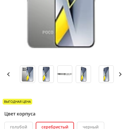
ВЫГОДНАЯ ЦЕНА
Цвет корпуса
голубой
серебристый
черный