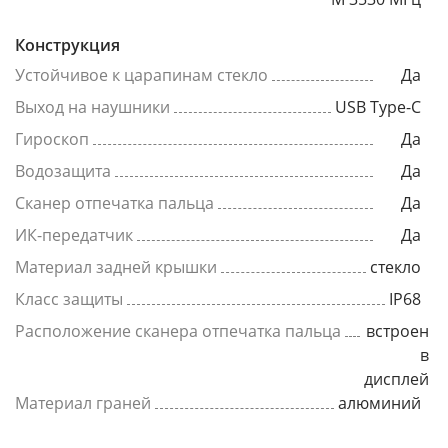
Конструкция
Устойчивое к царапинам стекло
Да
Выход на наушники
USB Type-C
Гироскоп
Да
Водозащита
Да
Сканер отпечатка пальца
Да
ИК-передатчик
Да
Материал задней крышки
стекло
Класс защиты
IP68
Расположение сканера отпечатка пальца
встроен
в
дисплей
Материал граней
алюминий