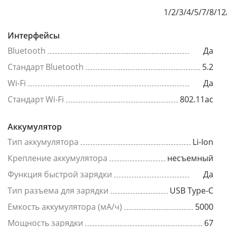
1/2/3/4/5/7/8/1
Интерфейсы
Bluetooth
Да
Стандарт Bluetooth
5.2
Wi-Fi
Да
Стандарт Wi-Fi
802.11ac
Аккумулятор
Тип аккумулятора
Li-Ion
Крепление аккумулятора
несъемный
Функция быстрой зарядки
Да
Тип разъема для зарядки
USB Type-C
Емкость аккумулятора (мА/ч)
5000
Мощность зарядки
67