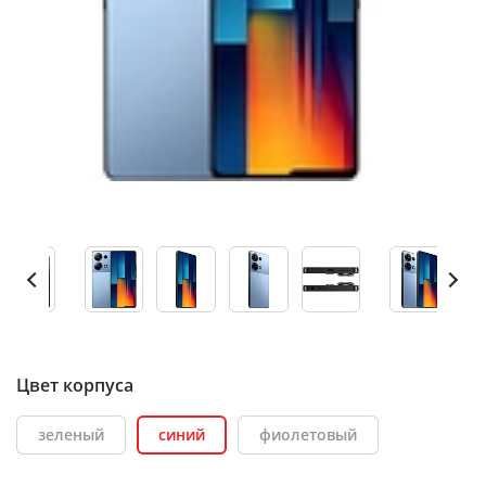
Цвет корпуса
зеленый
синий
фиолетовый