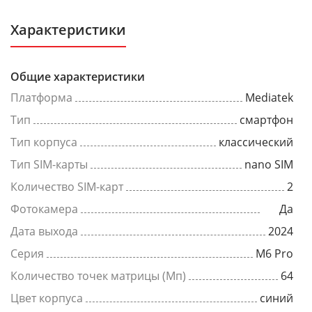
Характеристики
Общие характеристики
Платформа
Mediatek
Тип
смартфон
Тип корпуса
классический
Тип SIM-карты
nano SIM
Количество SIM-карт
2
Фотокамера
Да
Дата выхода
2024
Серия
M6 Pro
Количество точек матрицы (Мп)
64
Цвет корпуса
синий