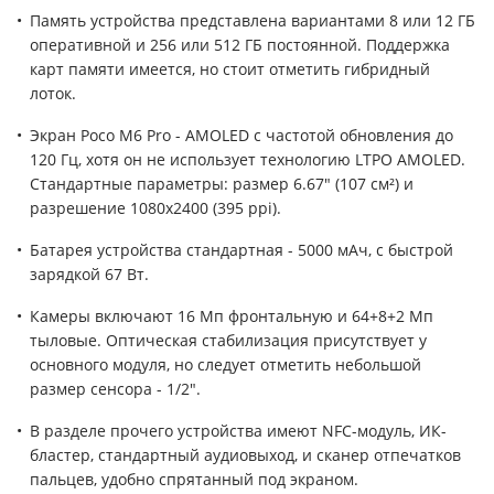
Память устройства представлена вариантами 8 или 12 ГБ
оперативной и 256 или 512 ГБ постоянной. Поддержка
карт памяти имеется, но стоит отметить гибридный
лоток.
Экран Poco M6 Pro - AMOLED с частотой обновления до
120 Гц, хотя он не использует технологию LTPO AMOLED.
Стандартные параметры: размер 6.67" (107 см²) и
разрешение 1080x2400 (395 ppi).
Батарея устройства стандартная - 5000 мАч, с быстрой
зарядкой 67 Вт.
Камеры включают 16 Мп фронтальную и 64+8+2 Мп
тыловые. Оптическая стабилизация присутствует у
основного модуля, но следует отметить небольшой
размер сенсора - 1/2".
В разделе прочего устройства имеют NFC-модуль, ИК-
бластер, стандартный аудиовыход, и сканер отпечатков
пальцев, удобно спрятанный под экраном.