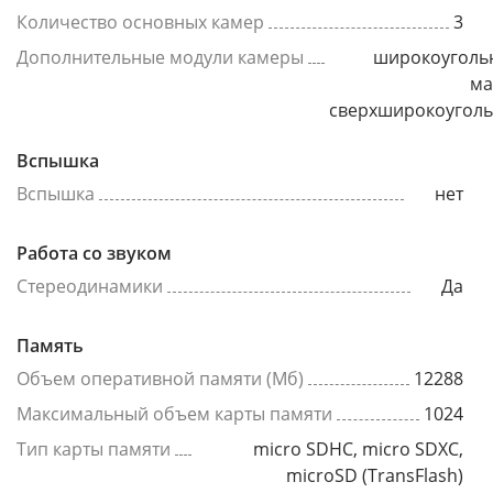
Количество основных камер
3
Дополнительные модули камеры
широкоуголь
ма
сверхширокоугол
Вспышка
Вспышка
нет
Работа со звуком
Стереодинамики
Да
Память
Объем оперативной памяти (Мб)
12288
Максимальный объем карты памяти
1024
Тип карты памяти
micro SDHC, micro SDXC,
microSD (TransFlash)