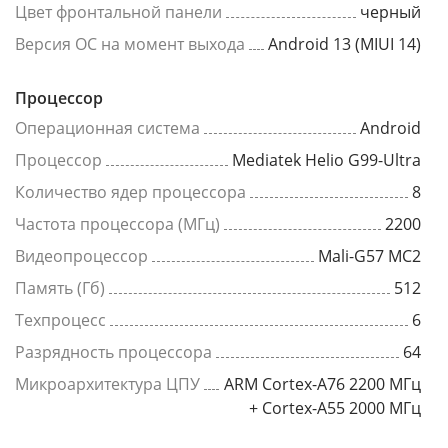
Цвет фронтальной панели
черный
Версия ОС на момент выхода
Android 13 (MIUI 14)
Процессор
Операционная система
Android
Процессор
Mediatek Helio G99-Ultra
Количество ядер процессора
8
Частота процессора (МГц)
2200
Видеопроцессор
Mali-G57 MC2
Память (Гб)
512
Техпроцесс
6
Разрядность процессора
64
Микроархитектура ЦПУ
ARM Cortex-A76 2200 МГц
+ Cortex-A55 2000 МГц