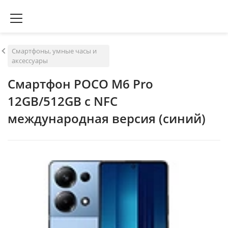
Смартфоны, умные часы и
аксессуары
Смартфон POCO M6 Pro
12GB/512GB с NFC
международная версия (синий)