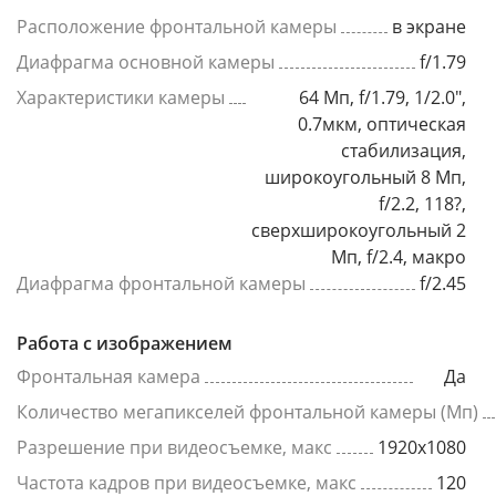
Расположение фронтальной камеры
в экране
Диафрагма основной камеры
f/1.79
Характеристики камеры
64 Мп, f/1.79, 1/2.0",
0.7мкм, оптическая
стабилизация,
широкоугольный 8 Мп,
f/2.2, 118?,
сверхширокоугольный 2
Мп, f/2.4, макро
Диафрагма фронтальной камеры
f/2.45
Работа с изображением
Фронтальная камера
Да
Количество мегапикселей фронтальной камеры (Мп)
Разрешение при видеосъемке, макс
1920x1080
Частота кадров при видеосъемке, макс
120