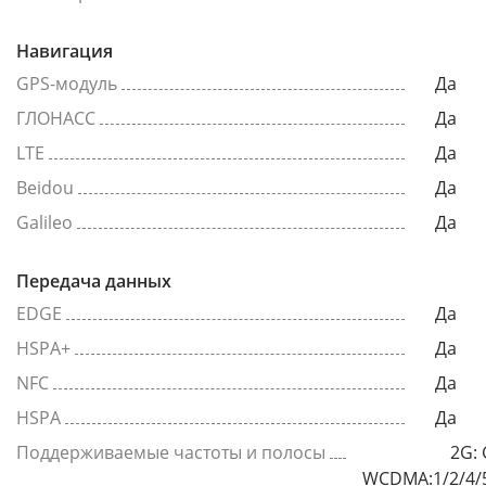
Навигация
GPS-модуль
Да
ГЛОНАСС
Да
LTE
Да
Beidou
Да
Galileo
Да
Передача данных
EDGE
Да
HSPA+
Да
NFC
Да
HSPA
Да
Поддерживаемые частоты и полосы
2G: 
WCDMA:1/2/4/5