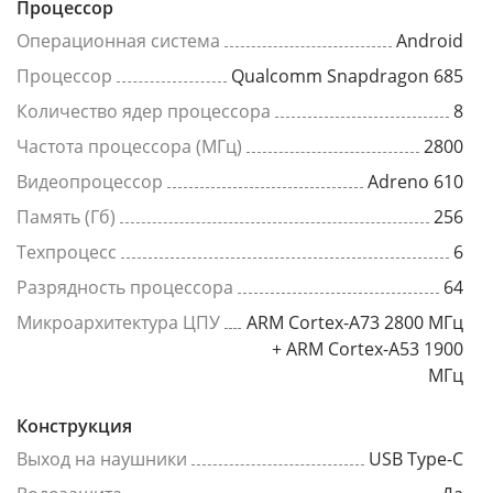
Процессор
Операционная система
Android
Процессор
Qualcomm Snapdragon 685
Количество ядер процессора
8
Частота процессора (МГц)
2800
Видеопроцессор
Adreno 610
Память (Гб)
256
Техпроцесс
6
Разрядность процессора
64
Микроархитектура ЦПУ
ARM Cortex-A73 2800 МГц
+ ARM Cortex-A53 1900
МГц
Конструкция
Выход на наушники
USB Type-C