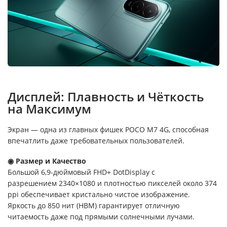
Дисплей: Плавность и Чёткость
на Максимум
Экран — одна из главных фишек POCO M7 4G, способная
впечатлить даже требовательных пользователей.
◉ Размер и Качество
Большой 6,9-дюймовый FHD+ DotDisplay с
разрешением 2340×1080 и плотностью пикселей около 374
ppi обеспечивает кристально чистое изображение.
Яркость до 850 нит (HBM) гарантирует отличную
читаемость даже под прямыми солнечными лучами.