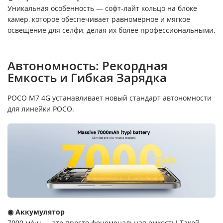
Уникальная особенность — софт-лайт кольцо на блоке
камер, которое обеспечивает равномерное и мягкое
освещение для селфи, делая их более профессиональными.
Автономность: Рекордная
Емкость и Гибкая Зарядка
POCO M7 4G устанавливает новый стандарт автономности
для линейки POCO.
◉ Аккумулятор
7000 мА·ч — это просто феноменальная емкость! Такой