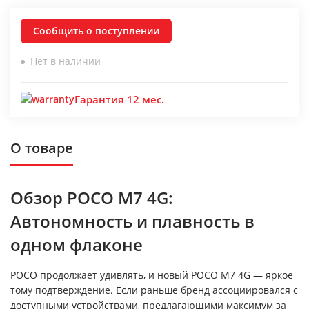
Сообщить о поступлении
Нет в наличии
Гарантия 12 мес.
О товаре
Обзор POCO M7 4G:
Автономность и плавность в
одном флаконе
POCO продолжает удивлять, и новый POCO M7 4G — яркое
тому подтверждение. Если раньше бренд ассоциировался с
доступными устройствами, предлагающими максимум за