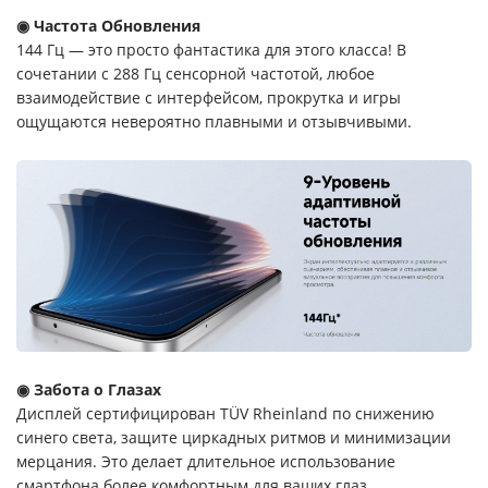
◉ Частота Обновления
144 Гц — это просто фантастика для этого класса! В
сочетании с 288 Гц сенсорной частотой, любое
взаимодействие с интерфейсом, прокрутка и игры
ощущаются невероятно плавными и отзывчивыми.
◉ Забота о Глазах
Дисплей сертифицирован TÜV Rheinland по снижению
синего света, защите циркадных ритмов и минимизации
мерцания. Это делает длительное использование
смартфона более комфортным для ваших глаз.