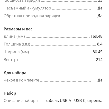
Мощность зарядки
33
Несъёмный аккумулятор
Да
Обратная проводная зарядка
Да
Размеры и вес
Длина (мм)
169.48
Толщина (мм)
8.4
Ширина (мм)
80.45
Вес (гр)
214
Для набора
Чехол в комплекте
Да
Набор
Описание набора
кабель USB-A - USB-C, скрепка