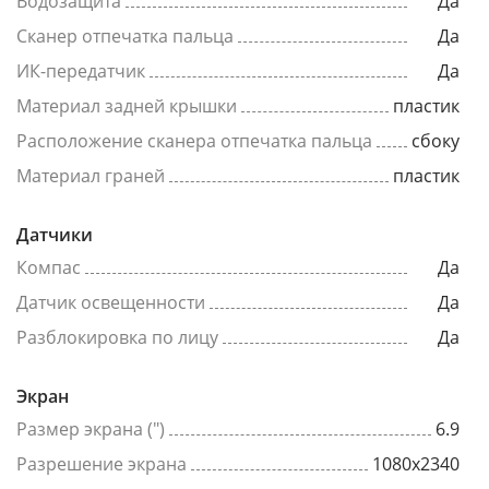
Водозащита
Да
Сканер отпечатка пальца
Да
ИК-передатчик
Да
Материал задней крышки
пластик
Расположение сканера отпечатка пальца
сбоку
Материал граней
пластик
Датчики
Компас
Да
Датчик освещенности
Да
Разблокировка по лицу
Да
Экран
Размер экрана (")
6.9
Разрешение экрана
1080x2340