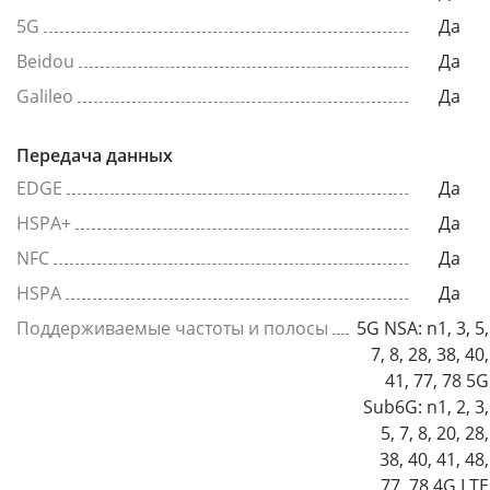
5G
Да
Beidou
Да
Galileo
Да
Передача данных
EDGE
Да
HSPA+
Да
NFC
Да
HSPA
Да
Поддерживаемые частоты и полосы
5G NSA: n1, 3, 5,
7, 8, 28, 38, 40,
41, 77, 78 5G
Sub6G: n1, 2, 3,
5, 7, 8, 20, 28,
38, 40, 41, 48,
77, 78 4G LTE