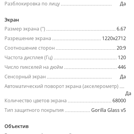
Разблокировка по лицу
Да
Экран
Размер экрана (")
6.67
Разрешение экрана
1220x2712
Соотношение сторон
20:9
Частота дисплея (Гц)
120
Число пикселей на дюйм
446
Сенсорный экран
Да
Автоматический поворот экрана (акселерометр)
Да
Количество цветов экрана
68000
Тип защитного покрытия
Gorilla Glass v5
Объектив