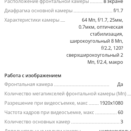
Расположение фронтальной камеры
в экране
Диафрагма основной камеры
f/1.7
Характеристики камеры
64 Мп, f/1.7, 25мм,
0.7мкм, оптическая
стабилизация,
широкоугольный 8 Мп,
f/2.2, 120?
сверхширокоугольный 2
Мп, f/2.4, макро
Работа с изображением
Фронтальная камера
Да
Количество мегапикселей фронтальной камеры (Мп)
Разрешение при видеосъемке, макс
1920x1080
Частота кадров при видеосъемке, макс
60
Количество основных камер
3