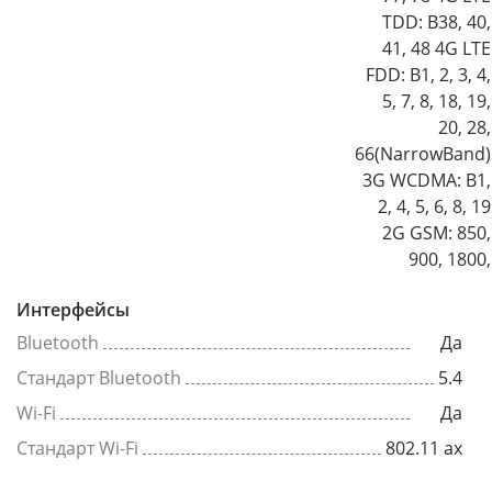
TDD: B38, 40,
41, 48 4G LTE
FDD: B1, 2, 3, 4,
5, 7, 8, 18, 19,
20, 28,
66(NarrowBand)
3G WCDMA: B1,
2, 4, 5, 6, 8, 19
2G GSM: 850,
900, 1800,
Интерфейсы
Bluetooth
Да
Стандарт Bluetooth
5.4
Wi-Fi
Да
Стандарт Wi-Fi
802.11 ax