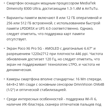
Смартфон оснащен мощным процессором MediaTek
Dimensity 8300 Ultra, достигающим 1.3-1.4M в AnTuTu.
Варианты памяти включают 8 или 12 ГБ оперативной и
256 или 512 ГБ встроенной, с использованием быстрой
памяти LPDDR5X и UFS 4.0 соответственно. Однако,
следует отметить, что поддержка карт памяти
отсутствует.
Экран Poco X6 Pro 5G - AMOLED с диагональю 6.67" и
разрешением 1220x2712 при плотности 446 ppi. Частота
обновления достигает 120 Гц, но следует отметить, что
экран не поддерживает технологию LTPO, и частота не
динамическая.
Камеры смартфона вполне стандартны: 16 Мп спереди,
64+8+2 Мп сзади с основным сенсором OmniVision OV64B
(1/2") и оптической стабилизацией.
Среди интересных особенностей - поддержка Wi-Fi 6,
наличие ИК-бластера, сканера отпечатков пальцев под