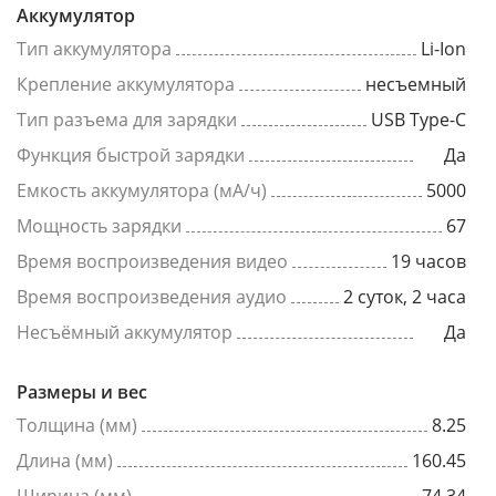
Аккумулятор
Тип аккумулятора
Li-Ion
Крепление аккумулятора
несъемный
Тип разъема для зарядки
USB Type-C
Функция быстрой зарядки
Да
Емкость аккумулятора (мА/ч)
5000
Мощность зарядки
67
Время воспроизведения видео
19 часов
Время воспроизведения аудио
2 суток, 2 часа
Несъёмный аккумулятор
Да
Размеры и вес
Толщина (мм)
8.25
Длина (мм)
160.45