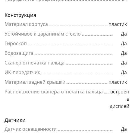
Конструкция
Материал корпуса
пластик
Устойчивое к царапинам стекло
Да
Гироскоп
Да
Водозащита
Да
Сканер отпечатка пальца
Да
ИК-передатчик
Да
Материал задней крышки
пластик
Расположение сканера отпечатка пальца
встроен
в
дисплей
Датчики
Датчик освещенности
Да