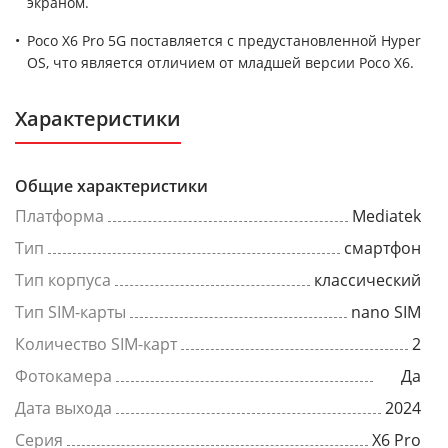
экраном.
Poco X6 Pro 5G поставляется с предустановленной Hyper
OS, что является отличием от младшей версии Poco X6.
Характеристики
Общие характеристики
Платформа
Mediatek
Тип
смартфон
Тип корпуса
классический
Тип SIM-карты
nano SIM
Количество SIM-карт
2
Фотокамера
Да
Дата выхода
2024
Серия
X6 Pro