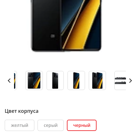
Цвет корпуса
желтый
серый
черный