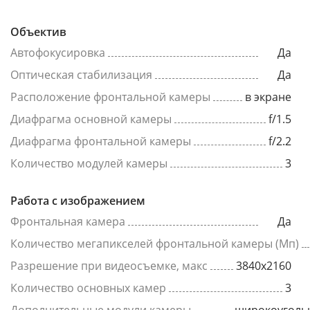
Объектив
Автофокусировка
Да
Оптическая стабилизация
Да
Расположение фронтальной камеры
в экране
Диафрагма основной камеры
f/1.5
Диафрагма фронтальной камеры
f/2.2
Количество модулей камеры
3
Работа с изображением
Фронтальная камера
Да
Количество мегапикселей фронтальной камеры (Мп)
Разрешение при видеосъемке, макс
3840x2160
Количество основных камер
3