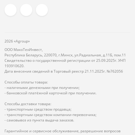
2026 «Agroup»
ООО МакоТехИнвест,
Республика Беларусь, 220070, г.Минск, ул.Радиальная, д.11Б, пом.11
Свидетельство о государственной регистрации от 25.09.2025г. УНП
193910620.
Дата внесения сведений в Торговый реестр 21.11.2025г. №762056
Способы оплаты товара:
- наличными денежными при получении;
- банковской платёжной карточкой при получении.
Способы доставки товара:
- транспортным средством продавца;
- транспортным средством компании-перевозчика;
- самовывоз из пункта выдача заказов.
Гарантийное и сервисное обслуживание, разрешение вопросов