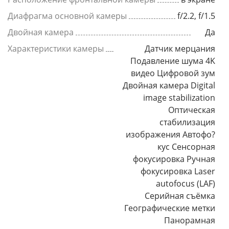
Диафрагма основной камеры
f/2.2, f/1.5
Двойная камера
Да
Характеристики камеры
Датчик мерцания
Подавление шума 4K
видео Цифровой зум
Двойная камера Digital
image stabilization
Оптическая
стабилизация
изображения Автофо?
кус Сенсорная
фокусировка Ручная
фокусировка Laser
autofocus (LAF)
Серийная съёмка
Географические метки
Панорамная