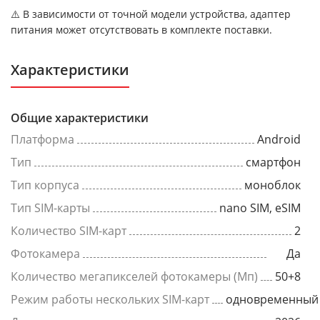
⚠️ В зависимости от точной модели устройства, адаптер
питания может отсутствовать в комплекте поставки.
Характеристики
Общие характеристики
Платформа
Android
Тип
смартфон
Тип корпуса
моноблок
Тип SIM-карты
nano SIM, eSIM
Количество SIM-карт
2
Фотокамера
Да
Количество мегапикселей фотокамеры (Мп)
50+8
Режим работы нескольких SIM-карт
одновременный