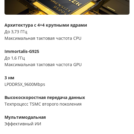
Архитектура с 4+4 крупными ядрами
До 3,73 ГГц
Максимальная тактовая частота CPU
Immortalis-G925
До 1,6 ГГц
Максимальная тактовая частота GPU
3 нм
LPDDR5X_9600Mbps
Высокоскоростная передача данных
Техпроцесс TSMC второго поколения
Мультимодальная
Эффективный ИИ