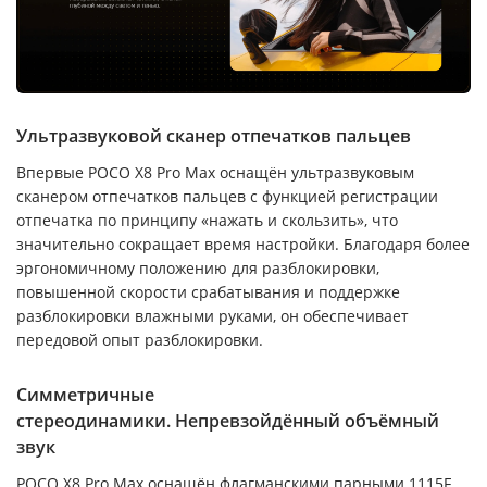
Ультразвуковой сканер отпечатков пальцев
Впервые POCO X8 Pro Max оснащён ультразвуковым
сканером отпечатков пальцев с функцией регистрации
отпечатка по принципу «нажать и скользить», что
значительно сокращает время настройки. Благодаря более
эргономичному положению для разблокировки,
повышенной скорости срабатывания и поддержке
разблокировки влажными руками, он обеспечивает
передовой опыт разблокировки.
Симметричные
стереодинамики. Непревзойдённый объёмный
звук
POCO X8 Pro Max оснащён флагманскими парными 1115F