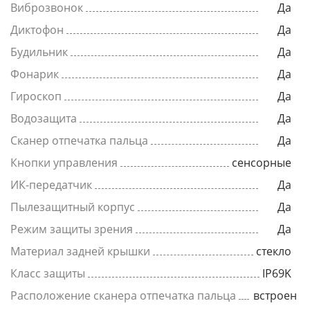
Виброзвонок
Да
Диктофон
Да
Будильник
Да
Фонарик
Да
Гироскоп
Да
Водозащита
Да
Сканер отпечатка пальца
Да
Кнопки управления
сенсорные
ИК-передатчик
Да
Пылезащитный корпус
Да
Режим защиты зрения
Да
Материал задней крышки
стекло
Класс защиты
IP69K
Расположение сканера отпечатка пальца
встроен