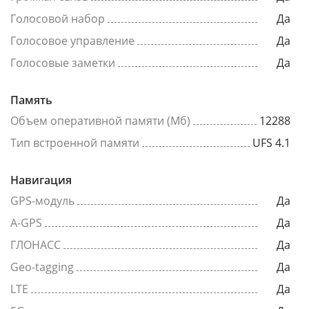
Голосовой набор
Да
Голосовое управление
Да
Голосовые заметки
Да
Память
Объем оперативной памяти (Мб)
12288
Тип встроенной памяти
UFS 4.1
Навигация
GPS-модуль
Да
A-GPS
Да
ГЛОНАСС
Да
Geo-tagging
Да
LTE
Да