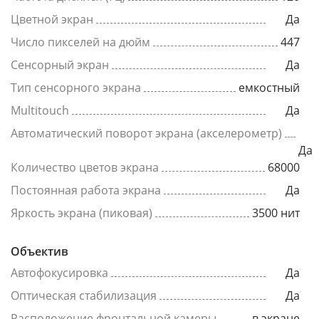
Цветной экран
Да
Число пикселей на дюйм
447
Сенсорный экран
Да
Тип сенсорного экрана
емкостный
Multitouch
Да
Автоматический поворот экрана (акселерометр)
Да
Количество цветов экрана
68000
Постоянная работа экрана
Да
Яркость экрана (пиковая)
3500 нит
Объектив
Автофокусировка
Да
Оптическая стабилизация
Да
Расположение фронтальной камеры
в экране