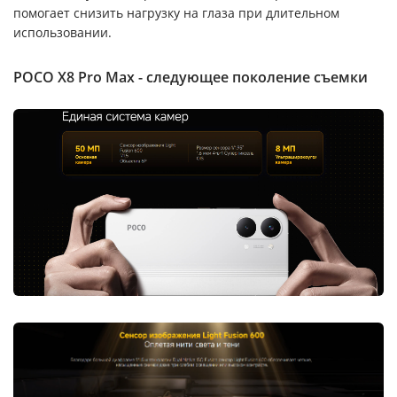
помогает снизить нагрузку на глаза при длительном
использовании.
POCO X8 Pro Max - следующее поколение съемки