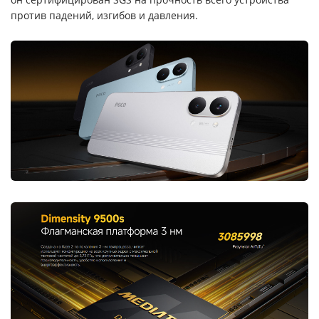
против падений, изгибов и давления.