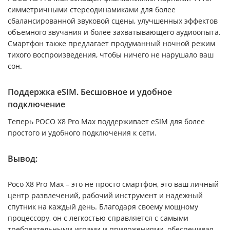
симметричными стереодинамиками для более
сбалансированной звуковой сцены, улучшенных эффектов
объёмного звучания и более захватывающего аудиоопыта.
Смартфон также предлагает продуманный ночной режим
тихого воспроизведения, чтобы ничего не нарушало ваш
сон.
Поддержка eSIM. Бесшовное и удобное
подключение
Теперь POCO X8 Pro Max поддерживает eSIM для более
простого и удобного подключения к сети.
Вывод:
Poco X8 Pro Max – это не просто смартфон, это ваш личный
центр развлечений, рабочий инструмент и надежный
спутник на каждый день. Благодаря своему мощному
процессору, он с легкостью справляется с самыми
требовательными играми и приложениями, обеспечивая