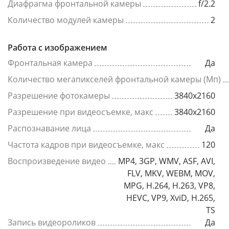
Диафрагма фронтальной камеры
f/2.2
Количество модулей камеры
2
Работа с изображением
Фронтальная камера
Да
Количество мегапикселей фронтальной камеры (Мп)
Разрешение фотокамеры
3840x2160
Разрешение при видеосъемке, макс
3840x2160
Распознавание лица
Да
Частота кадров при видеосъемке, макс
120
Воспроизведение видео
MP4, 3GP, WMV, ASF, AVI,
FLV, MKV, WEBM, MOV,
MPG, H.264, H.263, VP8,
HEVC, VP9, XviD, H.265,
TS
Запись видеороликов
Да