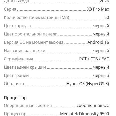
Дата выхода
2026
Серия
X8 Pro Max
Количество точек матрицы (Мп)
50
Цвет корпуса
черный
Цвет фронтальной панели
черный
Версия ОС на момент выхода
Android 16
Название расцветки
черный
Сертификация
РСТ / СТБ / EAC
Цвет задней крышки
черный
Цвет граней
черный
Оболочка
Hyper OS (HyperOS 3)
Процессор
Операционная система
собственная ОС
Процессор
Mediatek Dimensity 9500