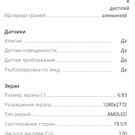
в
дисплей
Материал граней
алюминий
Датчики
Компас
Да
Датчик освещенности
Да
Датчик приближения
Да
Разблокировка по лицу
Да
Экран
Размер экрана (")
6.83
Разрешение экрана
1280x2772
Тип экрана
AMOLED
Соотношение сторон
19.5:9
Частота дисплея (Гц)
120