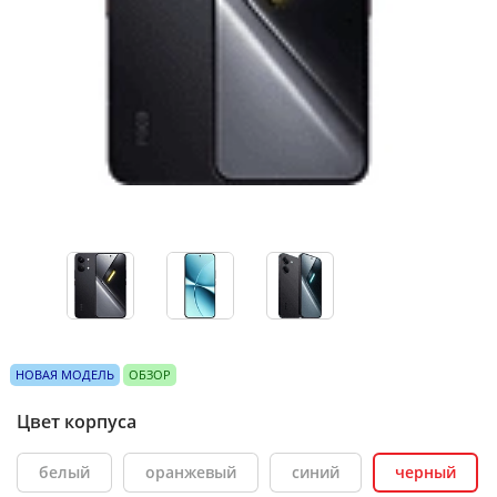
НОВАЯ МОДЕЛЬ
ОБЗОР
Цвет корпуса
белый
оранжевый
синий
черный