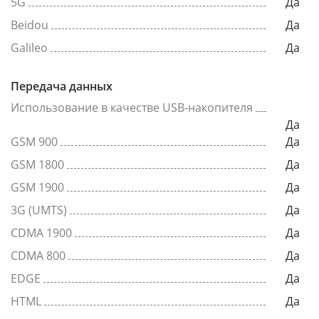
5G
Да
Beidou
Да
Galileo
Да
Передача данных
Использование в качестве USB-накопителя
Да
GSM 900
Да
GSM 1800
Да
GSM 1900
Да
3G (UMTS)
Да
CDMA 1900
Да
CDMA 800
Да
EDGE
Да
HTML
Да