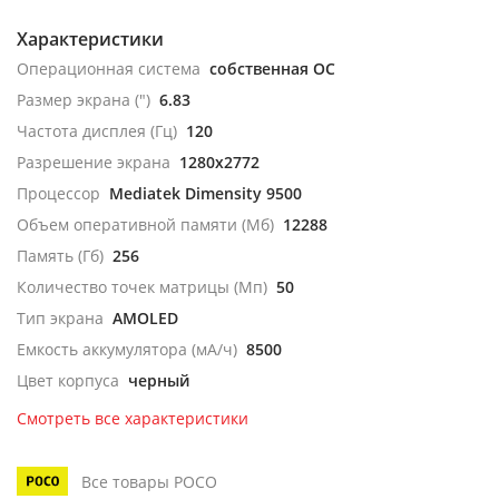
Характеристики
Операционная система
собственная ОС
Размер экрана (")
6.83
Частота дисплея (Гц)
120
Разрешение экрана
1280x2772
Процессор
Mediatek Dimensity 9500
Объем оперативной памяти (Мб)
12288
Память (Гб)
256
Количество точек матрицы (Мп)
50
Тип экрана
AMOLED
Емкость аккумулятора (мА/ч)
8500
Цвет корпуса
черный
Смотреть все характеристики
Все товары POCO