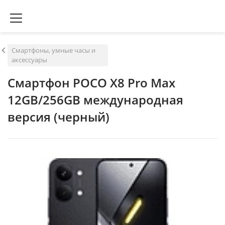
Смартфоны, умные часы и
аксессуары
Смартфон POCO X8 Pro Max
12GB/256GB международная
версия (черный)