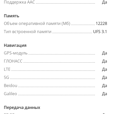
Поддержка AAC
Да
Память
Объем оперативной памяти (Мб)
12228
Тип встроенной памяти
UFS 3.1
Навигация
GPS-модуль
Да
ГЛОНАСС
Да
LTE
Да
5G
Да
Beidou
Да
Galileo
Да
Передача данных