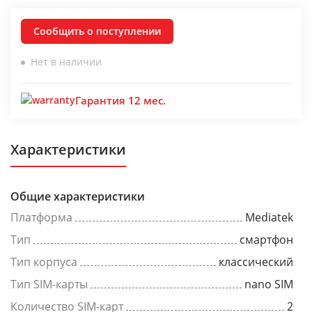
Сообщить о поступлении
Нет в наличии
Гарантия 12 мес.
Характеристики
Общие характеристики
Платформа
Mediatek
Тип
смартфон
Тип корпуса
классический
Тип SIM-карты
nano SIM
Количество SIM-карт
2