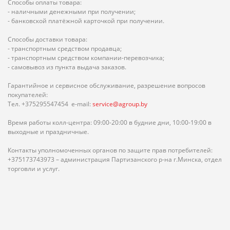
Способы оплаты товара:
- наличными денежными при получении;
- банковской платёжной карточкой при получении.
Способы доставки товара:
- транспортным средством продавца;
- транспортным средством компании-перевозчика;
- самовывоз из пункта выдача заказов.
Гарантийное и сервисное обслуживание, разрешение вопросов
покупателей:
Тел. +375295547454 e-mail:
service@agroup.by
Время работы колл-центра: 09:00-20:00 в будние дни, 10:00-19:00 в
выходные и праздничные.
Контакты уполномоченных органов по защите прав потребителей:
+375173743973 – администрация Партизанского р-на г.Минска, отдел
торговли и услуг.