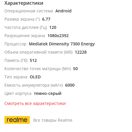
Характеристики
Операционная система
Android
Размер экрана (")
6.77
Частота дисплея (Гц)
120
Разрешение экрана
1080x2392
Процессор
Mediatek Dimensity 7300 Energy
Объем оперативной памяти (Мб)
12228
Память (Гб)
512
Количество точек матрицы (Мп)
50
Тип экрана
OLED
Емкость аккумулятора (мА/ч)
6000
Цвет корпуса
темно-серый
Смотреть все характеристики
Все товары Realme