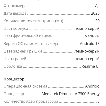
Фотокамера
Да
Дата выхода
2025
Количество точек матрицы (Мп)
50
Цвет корпуса
темно-серый
Цвет фронтальной панели
черный
Версия ОС на момент выхода
Android 15
Цвет задней крышки
темно-серый
Цвет граней
темно-серый
Оболочка
Realme UI
Процессор
Операционная система
Android
Процессор
Mediatek Dimensity 7300 Energy
Количество ядер процессора
8