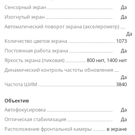
Сенсорный экран
Да
Изогнутый экран
Да
Автоматический поворот экрана (акселерометр)
Да
Количество цветов экрана
1073
Постоянная работа экрана
Да
Яркость экрана (пиковая)
800 нит, 1400 нит
Динамический контроль частоты обновления
Да
Частота ШИМ
3840
Объектив
Автофокусировка
Да
Оптическая стабилизация
Да
Расположение фронтальной камеры
в экране