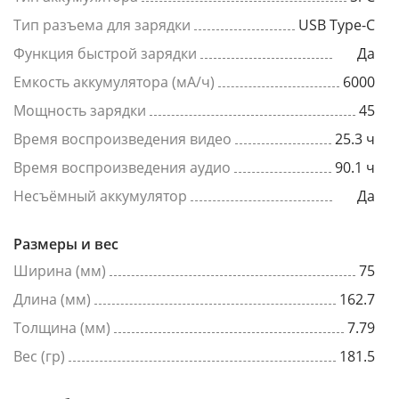
Тип разъема для зарядки
USB Type-C
Функция быстрой зарядки
Да
Емкость аккумулятора (мА/ч)
6000
Мощность зарядки
45
Время воспроизведения видео
25.3 ч
Время воспроизведения аудио
90.1 ч
Несъёмный аккумулятор
Да
Размеры и вес
Ширина (мм)
75
Длина (мм)
162.7
Толщина (мм)
7.79
Вес (гр)
181.5