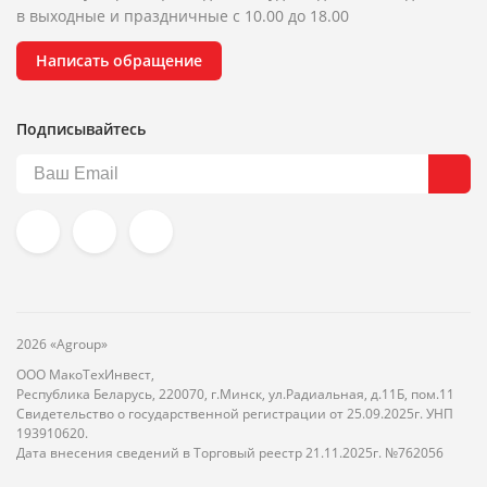
в выходные и праздничные с 10.00 до 18.00
Написать обращение
Подписывайтесь
2026 «Agroup»
ООО МакоТехИнвест,
Республика Беларусь, 220070, г.Минск, ул.Радиальная, д.11Б, пом.11
Свидетельство о государственной регистрации от 25.09.2025г. УНП
193910620.
Дата внесения сведений в Торговый реестр 21.11.2025г. №762056