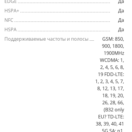
EDGE
Да
HSPA+
Да
NFC
Да
HSPA
Да
Поддерживаемые частоты и полосы
GSM: 850,
900, 1800,
1900MHz
WCDMA: 1,
2, 4, 5, 6, 8,
19 FDD-LTE:
1, 2, 3, 4, 5, 7,
8, 12, 13, 17,
18, 19, 20,
26, 28, 66,
(B32 only
EU? TD-LTE:
38, 39, 40, 41
5G SA: n1,