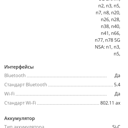
n2, n3, n5,
n7, n8, n20,
n26, n28,
n38, n40,
n41, n66,
n77, n78 5G
NSA: n1, n3,
n5,
Интерфейсы
Bluetooth
Да
Стандарт Bluetooth
5.4
Wi-Fi
Да
Стандарт Wi-Fi
802.11 ax
Аккумулятор
Тип аккумулятора
Si-C