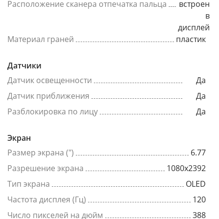
Расположение сканера отпечатка пальца
встроен
в
дисплей
Материал граней
пластик
Датчики
Датчик освещенности
Да
Датчик приближения
Да
Разблокировка по лицу
Да
Экран
Размер экрана (")
6.77
Разрешение экрана
1080x2392
Тип экрана
OLED
Частота дисплея (Гц)
120
Число пикселей на дюйм
388