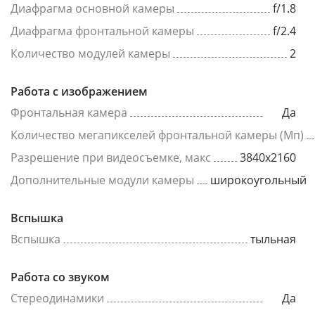
Диафрагма основной камеры
f/1.8
Диафрагма фронтальной камеры
f/2.4
Количество модулей камеры
2
Работа с изображением
Фронтальная камера
Да
Количество мегапикселей фронтальной камеры (Мп)
Разрешение при видеосъемке, макс
3840x2160
Дополнительные модули камеры
широкоугольный
Вспышка
Вспышка
тыльная
Работа со звуком
Стереодинамики
Да