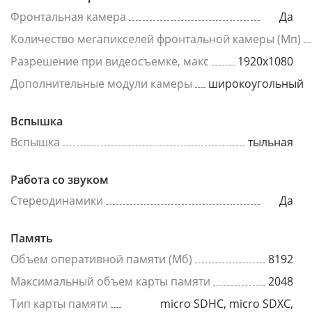
Фронтальная камера
Да
Количество мегапикселей фронтальной камеры (Мп)
Разрешение при видеосъемке, макс
1920x1080
Дополнительные модули камеры
широкоугольный
Вспышка
Вспышка
тыльная
Работа со звуком
Стереодинамики
Да
Память
Объем оперативной памяти (Мб)
8192
Максимальный объем карты памяти
2048
Тип карты памяти
micro SDHC, micro SDXC,