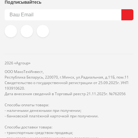
Подписывайтесь
2026 «Agroup»
ООО МакоТехИнвест,
Республика Беларусь, 220070, г.Минск, ул.Радиальная, д.11Б, пом.11
Свидетельство о государственной регистрации от 25.09.2025г. УНП
193910620.
Дата внесения сведений в Торговый реестр 21.11.2025г. №762056
Способы оплаты товара:
- наличными денежными при получении;
- банковской платёжной карточкой при получении.
Способы доставки товара:
- транспортным средством продавца;