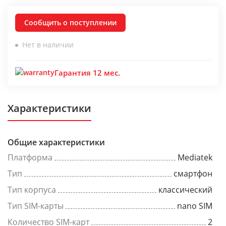
Сообщить о поступлении
Нет в наличии
Гарантия 12 мес.
Характеристики
Общие характеристики
Платформа
Mediatek
Тип
смартфон
Тип корпуса
классический
Тип SIM-карты
nano SIM
Количество SIM-карт
2