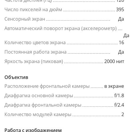
Частота дисплея (Гц)
120
Число пикселей на дюйм
395
Сенсорный экран
Да
Автоматический поворот экрана (акселерометр)
Да
Количество цветов экрана
16
Постоянная работа экрана
Да
Яркость экрана (пиковая)
2000 нит
Объектив
Расположение фронтальной камеры
в экране
Диафрагма основной камеры
f/1.8
Диафрагма фронтальной камеры
f/2.4
Количество модулей камеры
2
Работа с изображением