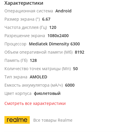
Характеристики
Операционная система
Android
Размер экрана (")
6.67
Частота дисплея (Гц)
120
Разрешение экрана
1080x2400
Процессор
Mediatek Dimensity 6300
Объем оперативной памяти (Мб)
8192
Память (Гб)
128
Количество точек матрицы (Мп)
50
Тип экрана
AMOLED
Емкость аккумулятора (мА/ч)
6000
Цвет корпуса
фиолетовый
Смотреть все характеристики
Все товары Realme