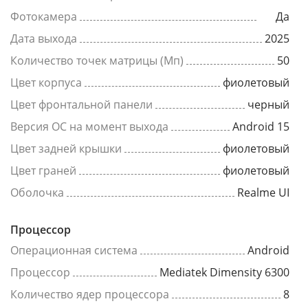
Фотокамера
Да
Дата выхода
2025
Количество точек матрицы (Мп)
50
Цвет корпуса
фиолетовый
Цвет фронтальной панели
черный
Версия ОС на момент выхода
Android 15
Цвет задней крышки
фиолетовый
Цвет граней
фиолетовый
Оболочка
Realme UI
Процессор
Операционная система
Android
Процессор
Mediatek Dimensity 6300
Количество ядер процессора
8