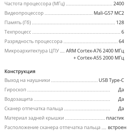
Частота процессора (МГц)
2400
Видеопроцессор
Mali-G57 MC2
Память (Гб)
128
Техпроцесс
6
Разрядность процессора
64
Микроархитектура ЦПУ
ARM Cortex-A76 2400 МГц
+ Cortex-A55 2000 МГц
Конструкция
Выход на наушники
USB Type-C
Гироскоп
Да
Водозащита
Да
Сканер отпечатка пальца
Да
Материал задней крышки
пластик
Расположение сканера отпечатка пальца
встроен