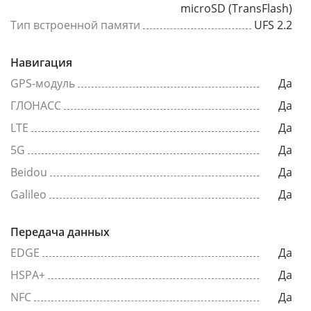
microSD (TransFlash)
Тип встроенной памяти
UFS 2.2
Навигация
GPS-модуль
Да
ГЛОНАСС
Да
LTE
Да
5G
Да
Beidou
Да
Galileo
Да
Передача данных
EDGE
Да
HSPA+
Да
NFC
Да