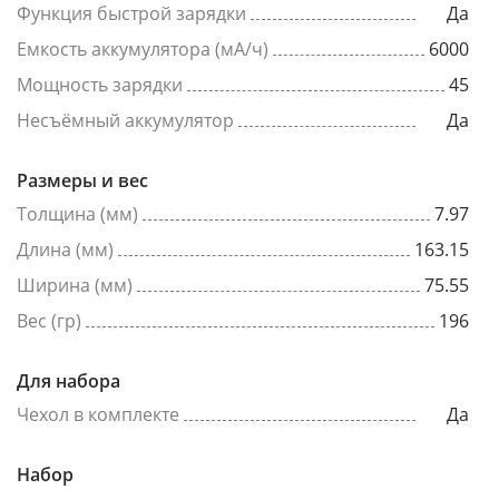
Функция быстрой зарядки
Да
Емкость аккумулятора (мА/ч)
6000
Мощность зарядки
45
Несъёмный аккумулятор
Да
Размеры и вес
Толщина (мм)
7.97
Длина (мм)
163.15
Ширина (мм)
75.55
Вес (гр)
196
Для набора
Чехол в комплекте
Да
Набор