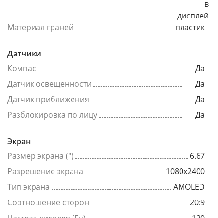
в
дисплей
Материал граней
пластик
Датчики
Компас
Да
Датчик освещенности
Да
Датчик приближения
Да
Разблокировка по лицу
Да
Экран
Размер экрана (")
6.67
Разрешение экрана
1080x2400
Тип экрана
AMOLED
Соотношение сторон
20:9