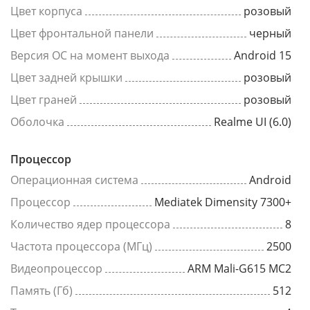
Цвет корпуса
розовый
Цвет фронтальной панели
черный
Версия ОС на момент выхода
Android 15
Цвет задней крышки
розовый
Цвет граней
розовый
Оболочка
Realme UI (6.0)
Процессор
Операционная система
Android
Процессор
Mediatek Dimensity 7300+
Количество ядер процессора
8
Частота процессора (МГц)
2500
Видеопроцессор
ARM Mali-G615 MC2
Память (Гб)
512