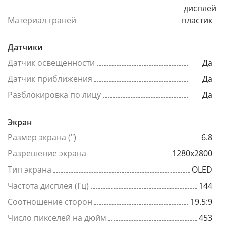
дисплей
Материал граней
пластик
Датчики
Датчик освещенности
Да
Датчик приближения
Да
Разблокировка по лицу
Да
Экран
Размер экрана (")
6.8
Разрешение экрана
1280x2800
Тип экрана
OLED
Частота дисплея (Гц)
144
Соотношение сторон
19.5:9
Число пикселей на дюйм
453