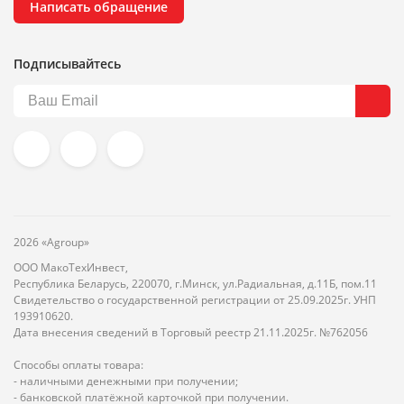
Написать обращение
Подписывайтесь
2026 «Agroup»
ООО МакоТехИнвест,
Республика Беларусь, 220070, г.Минск, ул.Радиальная, д.11Б, пом.11
Свидетельство о государственной регистрации от 25.09.2025г. УНП
193910620.
Дата внесения сведений в Торговый реестр 21.11.2025г. №762056
Способы оплаты товара:
- наличными денежными при получении;
- банковской платёжной карточкой при получении.