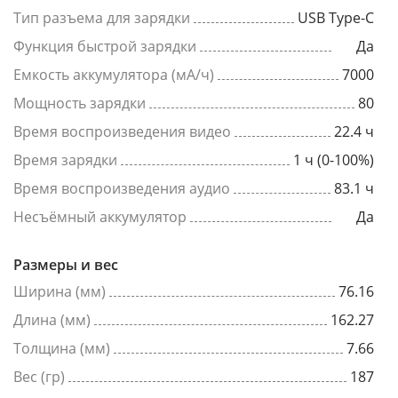
Тип разъема для зарядки
USB Type-C
Функция быстрой зарядки
Да
Емкость аккумулятора (мА/ч)
7000
Мощность зарядки
80
Время воспроизведения видео
22.4 ч
Время зарядки
1 ч (0-100%)
Время воспроизведения аудио
83.1 ч
Несъёмный аккумулятор
Да
Размеры и вес
Ширина (мм)
76.16
Длина (мм)
162.27
Толщина (мм)
7.66
Вес (гр)
187