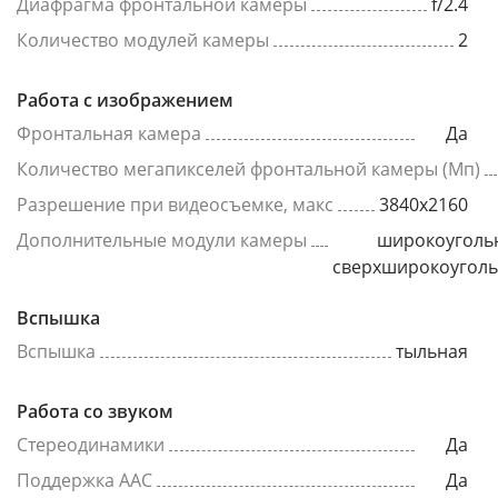
Диафрагма фронтальной камеры
f/2.4
Количество модулей камеры
2
Работа с изображением
Фронтальная камера
Да
Количество мегапикселей фронтальной камеры (Мп)
Разрешение при видеосъемке, макс
3840x2160
Дополнительные модули камеры
широкоуголь
сверхширокоугол
Вспышка
Вспышка
тыльная
Работа со звуком
Стереодинамики
Да
Поддержка AAC
Да