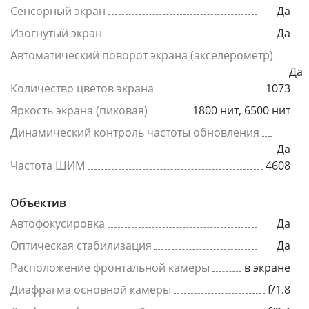
Сенсорный экран
Да
Изогнутый экран
Да
Автоматический поворот экрана (акселерометр)
Да
Количество цветов экрана
1073
Яркость экрана (пиковая)
1800 нит, 6500 нит
Динамический контроль частоты обновления
Да
Частота ШИМ
4608
Объектив
Автофокусировка
Да
Оптическая стабилизация
Да
Расположение фронтальной камеры
в экране
Диафрагма основной камеры
f/1.8