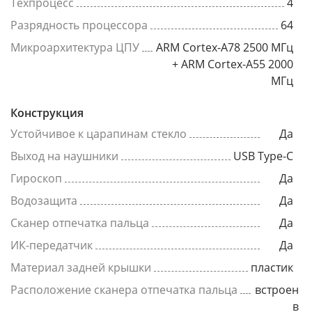
Техпроцесс
4
Разрядность процессора
64
Микроархитектура ЦПУ
ARM Cortex-A78 2500 МГц
+ ARM Cortex-A55 2000
МГц
Конструкция
Устойчивое к царапинам стекло
Да
Выход на наушники
USB Type-C
Гироскоп
Да
Водозащита
Да
Сканер отпечатка пальца
Да
ИК-передатчик
Да
Материал задней крышки
пластик
Расположение сканера отпечатка пальца
встроен
в