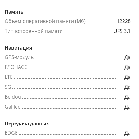
Память
Объем оперативной памяти (Мб)
12228
Тип встроенной памяти
UFS 3.1
Навигация
GPS-модуль
Да
ГЛОНАСС
Да
LTE
Да
5G
Да
Beidou
Да
Galileo
Да
Передача данных
EDGE
Да