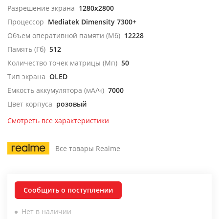
Разрешение экрана
1280x2800
Процессор
Mediatek Dimensity 7300+
Объем оперативной памяти (Мб)
12228
Память (Гб)
512
Количество точек матрицы (Мп)
50
Тип экрана
OLED
Емкость аккумулятора (мА/ч)
7000
Цвет корпуса
розовый
Смотреть все характеристики
Все товары Realme
Сообщить о поступлении
Нет в наличии