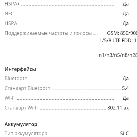
HSPA+
Да
NFC
Да
HSPA
Да
Поддерживаемые частоты и полосы
GSM: 850/9
1/5/8 LTE FDD: 
n1/n3/n5/n8/n2
Интерфейсы
Bluetooth
Да
Стандарт Bluetooth
5.4
Wi-Fi
Да
Стандарт Wi-Fi
802.11 ax
Аккумулятор
Тип аккумулятора
Si-C