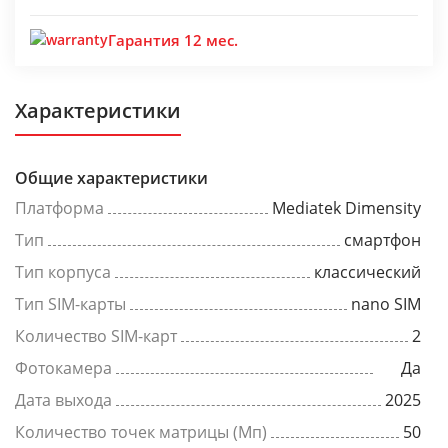
Гарантия 12 мес.
Характеристики
Общие характеристики
Платформа
Mediatek Dimensity
Тип
смартфон
Тип корпуса
классический
Тип SIM-карты
nano SIM
Количество SIM-карт
2
Фотокамера
Да
Дата выхода
2025
Количество точек матрицы (Мп)
50