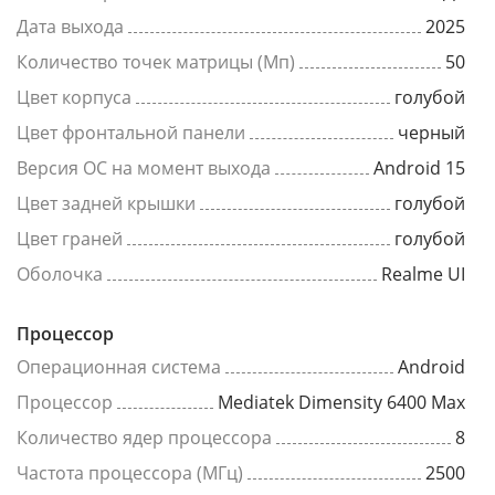
Дата выхода
2025
Количество точек матрицы (Мп)
50
Цвет корпуса
голубой
Цвет фронтальной панели
черный
Версия ОС на момент выхода
Android 15
Цвет задней крышки
голубой
Цвет граней
голубой
Оболочка
Realme UI
Процессор
Операционная система
Android
Процессор
Mediatek Dimensity 6400 Max
Количество ядер процессора
8
Частота процессора (МГц)
2500