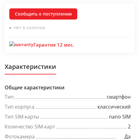
Сообщить о поступлении
Нет в наличии
Гарантия 12 мес.
Характеристики
Общие характеристики
Тип
смартфон
Тип корпуса
классический
Тип SIM-карты
nano SIM
Количество SIM-карт
2
Фотокамера
Да