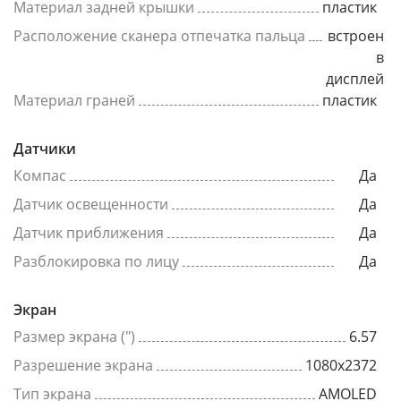
Материал задней крышки
пластик
Расположение сканера отпечатка пальца
встроен
в
дисплей
Материал граней
пластик
Датчики
Компас
Да
Датчик освещенности
Да
Датчик приближения
Да
Разблокировка по лицу
Да
Экран
Размер экрана (")
6.57
Разрешение экрана
1080x2372
Тип экрана
AMOLED