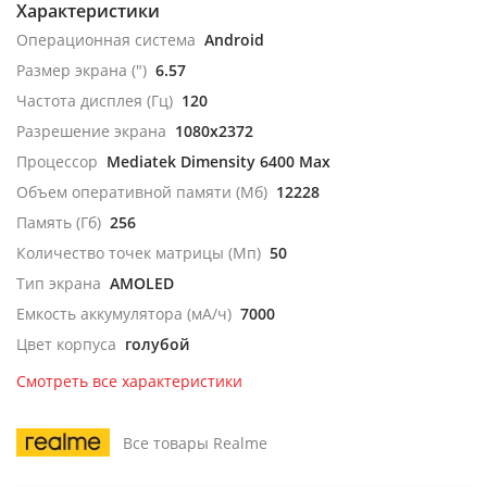
Характеристики
Операционная система
Android
Размер экрана (")
6.57
Частота дисплея (Гц)
120
Разрешение экрана
1080x2372
Процессор
Mediatek Dimensity 6400 Max
Объем оперативной памяти (Мб)
12228
Память (Гб)
256
Количество точек матрицы (Мп)
50
Тип экрана
AMOLED
Емкость аккумулятора (мА/ч)
7000
Цвет корпуса
голубой
Смотреть все характеристики
Все товары Realme