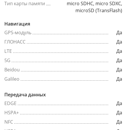
Тип карты памяти
micro SDHC, micro SDXC,
microSD (TransFlash)
Навигация
GPS-модуль
Да
ГЛОНАСС
Да
LTE
Да
5G
Да
Beidou
Да
Galileo
Да
Передача данных
EDGE
Да
HSPA+
Да
NFC
Да