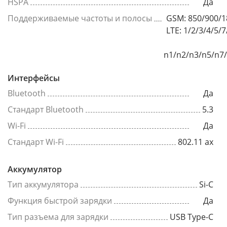
HSPA
Да
Поддерживаемые частоты и полосы
GSM: 850/900/1
LTE: 1/2/3/4/5/7/8
n1/n2/n3/n5/n7
Интерфейсы
Bluetooth
Да
Стандарт Bluetooth
5.3
Wi-Fi
Да
Стандарт Wi-Fi
802.11 ax
Аккумулятор
Тип аккумулятора
Si-C
Функция быстрой зарядки
Да
Тип разъема для зарядки
USB Type-C