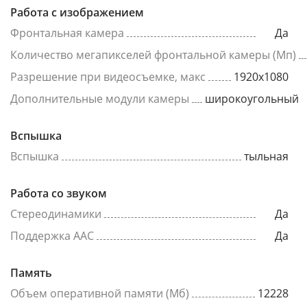
Работа с изображением
Фронтальная камера
Да
Количество мегапикселей фронтальной камеры (Мп)
Разрешение при видеосъемке, макс
1920x1080
Дополнительные модули камеры
широкоугольный
Вспышка
Вспышка
тыльная
Работа со звуком
Стереодинамики
Да
Поддержка AAC
Да
Память
Объем оперативной памяти (Мб)
12228