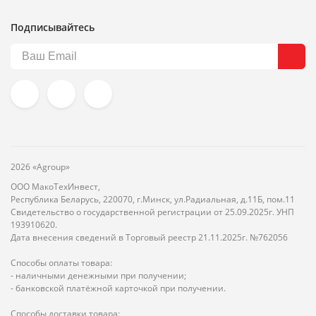
Подписывайтесь
2026 «Agroup»
ООО МакоТехИнвест,
Республика Беларусь, 220070, г.Минск, ул.Радиальная, д.11Б, пом.11
Свидетельство о государственной регистрации от 25.09.2025г. УНП
193910620.
Дата внесения сведений в Торговый реестр 21.11.2025г. №762056
Способы оплаты товара:
- наличными денежными при получении;
- банковской платёжной карточкой при получении.
Способы доставки товара: