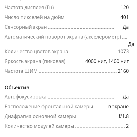
Частота дисплея (Гц)
120
Число пикселей на дюйм
401
Сенсорный экран
Да
Автоматический поворот экрана (акселерометр)
Да
Количество цветов экрана
1073
Яркость экрана (пиковая)
4000 нит, 1400 нит
Частота ШИМ
2160
Объектив
Автофокусировка
Да
Расположение фронтальной камеры
в экране
Диафрагма основной камеры
f/1.8
Количество модулей камеры
2