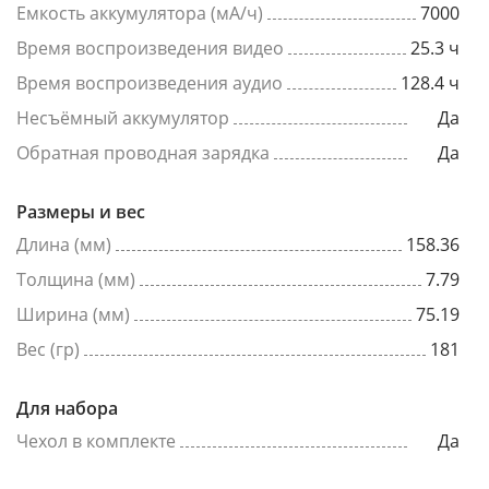
Емкость аккумулятора (мА/ч)
7000
Время воспроизведения видео
25.3 ч
Время воспроизведения аудио
128.4 ч
Несъёмный аккумулятор
Да
Обратная проводная зарядка
Да
Размеры и вес
Длина (мм)
158.36
Толщина (мм)
7.79
Ширина (мм)
75.19
Вес (гр)
181
Для набора
Чехол в комплекте
Да