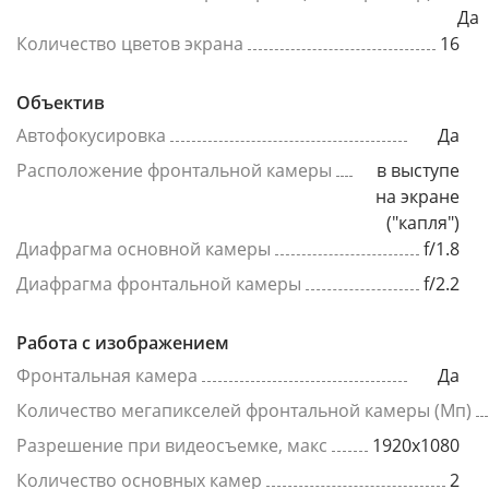
Да
Количество цветов экрана
16
Объектив
Автофокусировка
Да
Расположение фронтальной камеры
в выступе
на экране
("капля")
Диафрагма основной камеры
f/1.8
Диафрагма фронтальной камеры
f/2.2
Работа с изображением
Фронтальная камера
Да
Количество мегапикселей фронтальной камеры (Мп)
Разрешение при видеосъемке, макс
1920x1080
Количество основных камер
2