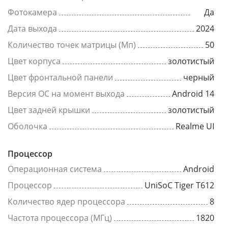
Фотокамера
Да
Дата выхода
2024
Количество точек матрицы (Мп)
50
Цвет корпуса
золотистый
Цвет фронтальной панели
черный
Версия ОС на момент выхода
Android 14
Цвет задней крышки
золотистый
Оболочка
Realme UI
Процессор
Операционная система
Android
Процессор
UniSoC Tiger T612
Количество ядер процессора
8
Частота процессора (МГц)
1820