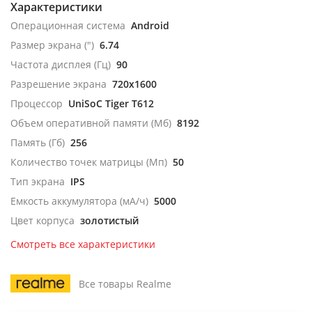
Характеристики
Операционная система
Android
Размер экрана (")
6.74
Частота дисплея (Гц)
90
Разрешение экрана
720x1600
Процессор
UniSoC Tiger T612
Объем оперативной памяти (Мб)
8192
Память (Гб)
256
Количество точек матрицы (Мп)
50
Тип экрана
IPS
Емкость аккумулятора (мА/ч)
5000
Цвет корпуса
золотистый
Смотреть все характеристики
Все товары Realme