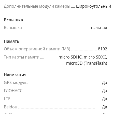
Дополнительные модули камеры
широкоугольный
Вспышка
Вспышка
тыльная
Память
Объем оперативной памяти (Мб)
8192
Тип карты памяти
micro SDHC, micro SDXC,
microSD (TransFlash)
Навигация
GPS-модуль
Да
ГЛОНАСС
Да
LTE
Да
Beidou
Да