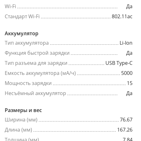
Wi-Fi
Да
Стандарт Wi-Fi
802.11ac
Аккумулятор
Тип аккумулятора
Li-Ion
Функция быстрой зарядки
Да
Тип разъема для зарядки
USB Type-C
Емкость аккумулятора (мА/ч)
5000
Мощность зарядки
15
Несъёмный аккумулятор
Да
Размеры и вес
Ширина (мм)
76.67
Длина (мм)
167.26
Толщина (мм)
7.84