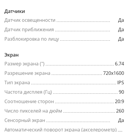
Датчики
Датчик освещенности
Да
Датчик приближения
Да
Разблокировка по лицу
Да
Экран
Размер экрана (")
6.74
Разрешение экрана
720x1600
Тип экрана
IPS
Частота дисплея (Гц)
90
Соотношение сторон
20:9
Число пикселей на дюйм
260
Сенсорный экран
Да
Автоматический поворот экрана (акселерометр)