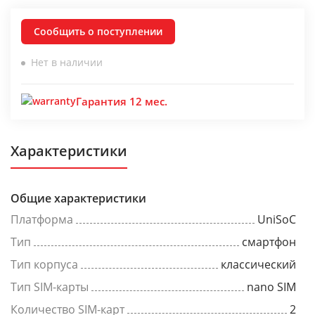
Сообщить о поступлении
Нет в наличии
Гарантия 12 мес.
Характеристики
Общие характеристики
Платформа
UniSoC
Тип
смартфон
Тип корпуса
классический
Тип SIM-карты
nano SIM
Количество SIM-карт
2