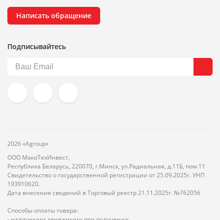
Написать обращение
Подписывайтесь
2026 «Agroup»
ООО МакоТехИнвест,
Республика Беларусь, 220070, г.Минск, ул.Радиальная, д.11Б, пом.11
Свидетельство о государственной регистрации от 25.09.2025г. УНП
193910620.
Дата внесения сведений в Торговый реестр 21.11.2025г. №762056
Способы оплаты товара:
- наличными денежными при получении;