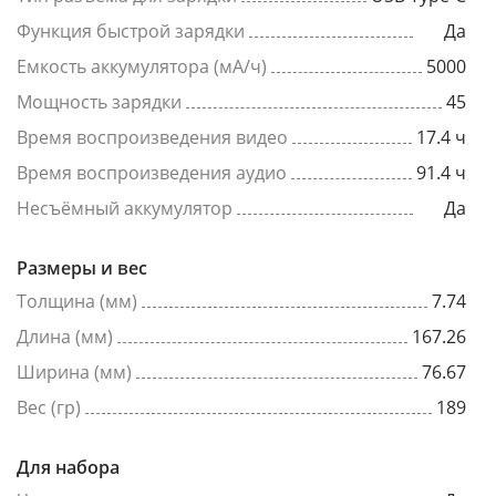
Функция быстрой зарядки
Да
Емкость аккумулятора (мА/ч)
5000
Мощность зарядки
45
Время воспроизведения видео
17.4 ч
Время воспроизведения аудио
91.4 ч
Несъёмный аккумулятор
Да
Размеры и вес
Толщина (мм)
7.74
Длина (мм)
167.26
Ширина (мм)
76.67
Вес (гр)
189
Для набора