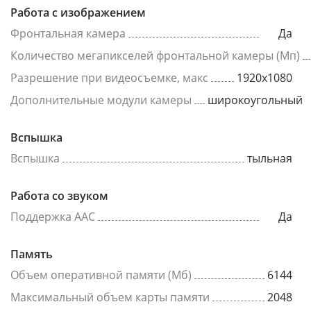
Работа с изображением
Фронтальная камера
Да
Количество мегапикселей фронтальной камеры (Мп)
Разрешение при видеосъемке, макс
1920x1080
Дополнительные модули камеры
широкоугольный
Вспышка
Вспышка
тыльная
Работа со звуком
Поддержка AAC
Да
Память
Объем оперативной памяти (Мб)
6144
Максимальный объем карты памяти
2048