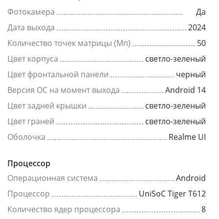
Фотокамера
Да
Дата выхода
2024
Количество точек матрицы (Мп)
50
Цвет корпуса
светло-зеленый
Цвет фронтальной панели
черный
Версия ОС на момент выхода
Android 14
Цвет задней крышки
светло-зеленый
Цвет граней
светло-зеленый
Оболочка
Realme UI
Процессор
Операционная система
Android
Процессор
UniSoC Tiger T612
Количество ядер процессора
8