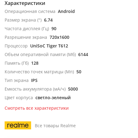
Характеристики
Операционная система
Android
Размер экрана (")
6.74
Частота дисплея (Гц)
90
Разрешение экрана
720x1600
Процессор
UniSoC Tiger T612
Объем оперативной памяти (Мб)
6144
Память (Гб)
128
Количество точек матрицы (Мп)
50
Тип экрана
IPS
Емкость аккумулятора (мА/ч)
5000
Цвет корпуса
светло-зеленый
Смотреть все характеристики
Все товары Realme