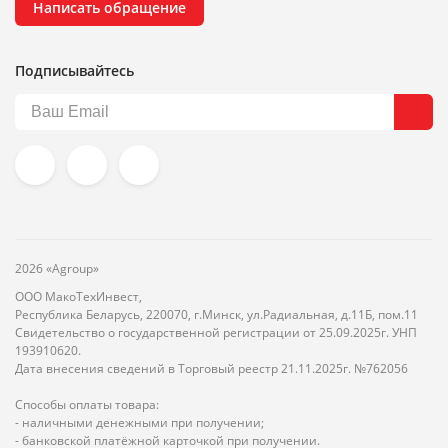
Написать обращение
Подписывайтесь
2026 «Agroup»
ООО МакоТехИнвест,
Республика Беларусь, 220070, г.Минск, ул.Радиальная, д.11Б, пом.11
Свидетельство о государственной регистрации от 25.09.2025г. УНП
193910620.
Дата внесения сведений в Торговый реестр 21.11.2025г. №762056
Способы оплаты товара:
- наличными денежными при получении;
- банковской платёжной карточкой при получении.