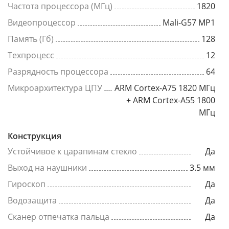
Частота процессора (МГц)
1820
Видеопроцессор
Mali-G57 MP1
Память (Гб)
128
Техпроцесс
12
Разрядность процессора
64
Микроархитектура ЦПУ
ARM Cortex-A75 1820 МГц
+ ARM Cortex-A55 1800
МГц
Конструкция
Устойчивое к царапинам стекло
Да
Выход на наушники
3.5 мм
Гироскоп
Да
Водозащита
Да
Сканер отпечатка пальца
Да