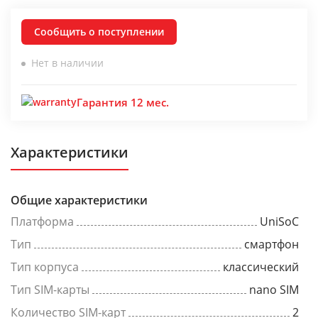
Сообщить о поступлении
Нет в наличии
Гарантия 12 мес.
Характеристики
Общие характеристики
Платформа
UniSoC
Тип
смартфон
Тип корпуса
классический
Тип SIM-карты
nano SIM
Количество SIM-карт
2