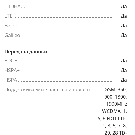
ГЛОНАСС
Да
LTE
Да
Beidou
Да
Galileo
Да
Передача данных
EDGE
Да
HSPA+
Да
HSPA
Да
Поддерживаемые частоты и полосы
GSM: 850,
900, 1800,
1900MHz
WCDMA: 1,
5, 8 FDD-LTE:
1, 3, 5, 7, 8,
20, 28 TD-