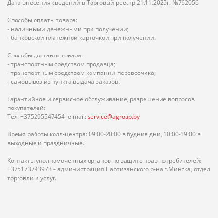
Дата внесения сведений в Торговый реестр 21.11.2025г. №762056
Способы оплаты товара:
- наличными денежными при получении;
- банковской платёжной карточкой при получении.
Способы доставки товара:
- транспортным средством продавца;
- транспортным средством компании-перевозчика;
- самовывоз из пункта выдача заказов.
Гарантийное и сервисное обслуживание, разрешение вопросов
покупателей:
Тел. +375295547454 e-mail:
service@agroup.by
Время работы колл-центра: 09:00-20:00 в будние дни, 10:00-19:00 в
выходные и праздничные.
Контакты уполномоченных органов по защите прав потребителей:
+375173743973 – администрация Партизанского р-на г.Минска, отдел
торговли и услуг.