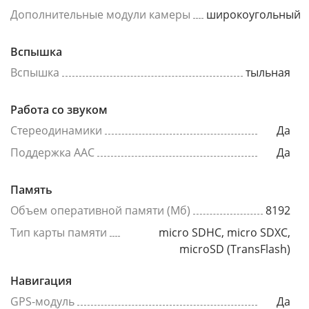
Дополнительные модули камеры
широкоугольный
Вспышка
Вспышка
тыльная
Работа со звуком
Стереодинамики
Да
Поддержка AAC
Да
Память
Объем оперативной памяти (Мб)
8192
Тип карты памяти
micro SDHC, micro SDXC,
microSD (TransFlash)
Навигация
GPS-модуль
Да