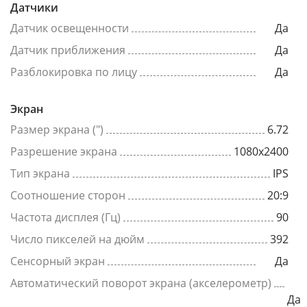
Датчики
Датчик освещенности
Да
Датчик приближения
Да
Разблокировка по лицу
Да
Экран
Размер экрана (")
6.72
Разрешение экрана
1080x2400
Тип экрана
IPS
Соотношение сторон
20:9
Частота дисплея (Гц)
90
Число пикселей на дюйм
392
Сенсорный экран
Да
Автоматический поворот экрана (акселерометр)
Да