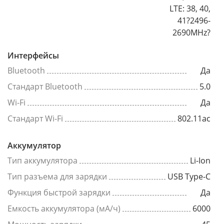
LTE: 38, 40,
41?2496-
2690MHz?
Интерфейсы
Bluetooth
Да
Стандарт Bluetooth
5.0
Wi-Fi
Да
Стандарт Wi-Fi
802.11ac
Аккумулятор
Тип аккумулятора
Li-Ion
Тип разъема для зарядки
USB Type-C
Функция быстрой зарядки
Да
Емкость аккумулятора (мА/ч)
6000