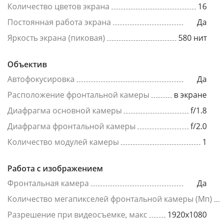
Количество цветов экрана
16
Постоянная работа экрана
Да
Яркость экрана (пиковая)
580 нит
Объектив
Автофокусировка
Да
Расположение фронтальной камеры
в экране
Диафрагма основной камеры
f/1.8
Диафрагма фронтальной камеры
f/2.0
Количество модулей камеры
1
Работа с изображением
Фронтальная камера
Да
Количество мегапикселей фронтальной камеры (Мп)
Разрешение при видеосъемке, макс
1920x1080