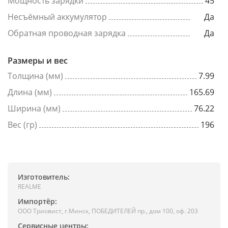
Мощность зарядки
45
Несъёмный аккумулятор
Да
Обратная проводная зарядка
Да
Размеры и вес
Толщина (мм)
7.99
Длина (мм)
165.69
Ширина (мм)
76.22
Вес (гр)
196
Изготовитель:
REALME
Импортёр:
ООО Триовист, г.Минск, ПОБЕДИТЕЛЕЙ пр., дом 100, оф. 203
Сервисные центры: