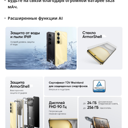
Будьте на связи благодаря огромной батарее 5828
мАч.
Расширенные функции AI