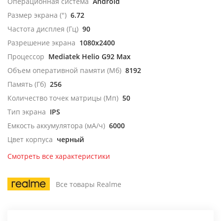
Операционная система
Android
Размер экрана (")
6.72
Частота дисплея (Гц)
90
Разрешение экрана
1080x2400
Процессор
Mediatek Helio G92 Max
Объем оперативной памяти (Мб)
8192
Память (Гб)
256
Количество точек матрицы (Мп)
50
Тип экрана
IPS
Емкость аккумулятора (мА/ч)
6000
Цвет корпуса
черный
Смотреть все характеристики
Все товары Realme