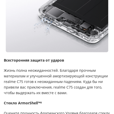
Всесторонняя защита от ударов
Жизнь полна неожиданностей. Благодаря прочным
материалам и улучшенной амортизирующей конструкции
realme C75 готов к неожиданным падениям. Куда бы ни
привели вас приключения, realme C75 создан для того,
чтобы выдержать их вместе с вами.
Стекло ArmorShell™²
Оцените прочность флагманского Уровня благодаря стеклу