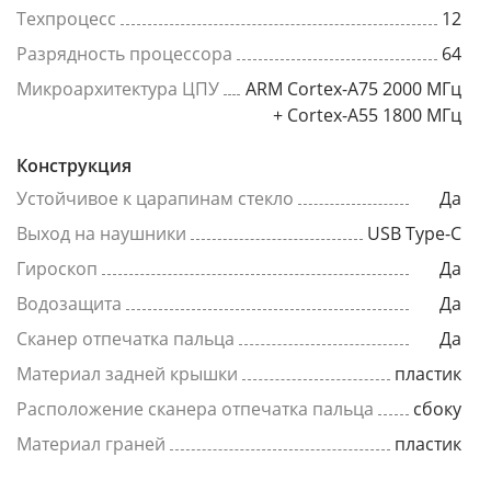
Техпроцесс
12
Разрядность процессора
64
Микроархитектура ЦПУ
ARM Cortex-A75 2000 МГц
+ Cortex-A55 1800 МГц
Конструкция
Устойчивое к царапинам стекло
Да
Выход на наушники
USB Type-C
Гироскоп
Да
Водозащита
Да
Сканер отпечатка пальца
Да
Материал задней крышки
пластик
Расположение сканера отпечатка пальца
сбоку
Материал граней
пластик