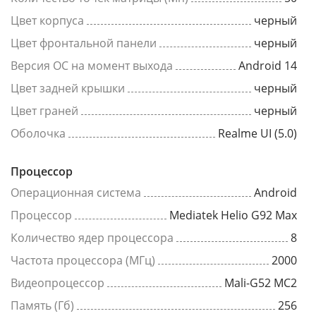
Цвет корпуса
черный
Цвет фронтальной панели
черный
Версия ОС на момент выхода
Android 14
Цвет задней крышки
черный
Цвет граней
черный
Оболочка
Realme UI (5.0)
Процессор
Операционная система
Android
Процессор
Mediatek Helio G92 Max
Количество ядер процессора
8
Частота процессора (МГц)
2000
Видеопроцессор
Mali-G52 MC2
Память (Гб)
256