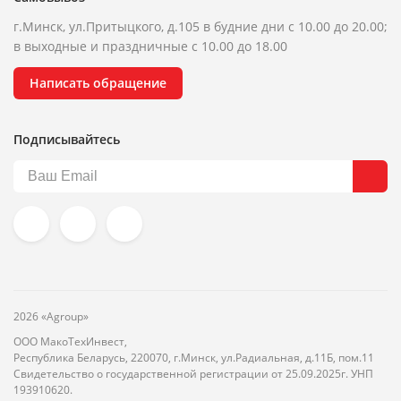
г.Минск, ул.Притыцкого, д.105 в будние дни с 10.00 до 20.00;
в выходные и праздничные с 10.00 до 18.00
Написать обращение
Подписывайтесь
2026 «Agroup»
ООО МакоТехИнвест,
Республика Беларусь, 220070, г.Минск, ул.Радиальная, д.11Б, пом.11
Свидетельство о государственной регистрации от 25.09.2025г. УНП
193910620.