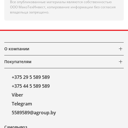
Все опубликованные материалы являются собственностью
ООО МакоТехИнвест, копирование информации без согласия
владельца запрещено.
О компании
Покупателям
+375 29 5 589 589
+375 44 5 589 589
Viber
Telegram
5589589@agroup.by
Самовывоз