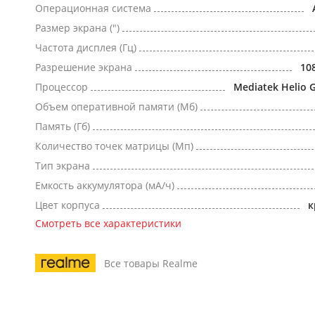
Операционная система
Размер экрана (")
Частота дисплея (Гц)
Разрешение экрана
10
Процессор
Mediatek Helio 
Объем оперативной памяти (Мб)
Память (Гб)
Количество точек матрицы (Мп)
Тип экрана
Емкость аккумулятора (мА/ч)
Цвет корпуса
к
Смотреть все характеристики
Все товары Realme