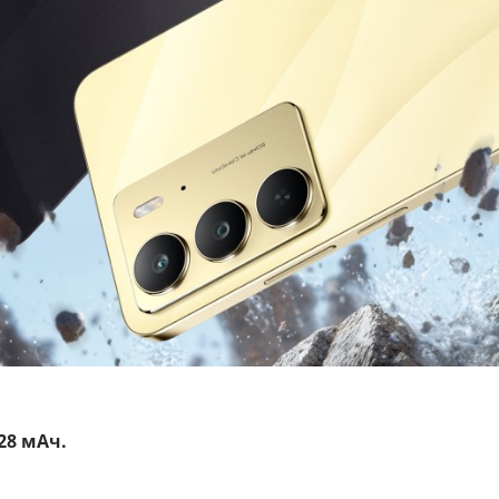
28 мАч.