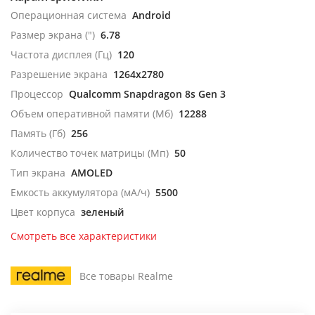
Операционная система
Android
Размер экрана (")
6.78
Частота дисплея (Гц)
120
Разрешение экрана
1264x2780
Процессор
Qualcomm Snapdragon 8s Gen 3
Объем оперативной памяти (Мб)
12288
Память (Гб)
256
Количество точек матрицы (Мп)
50
Тип экрана
AMOLED
Емкость аккумулятора (мА/ч)
5500
Цвет корпуса
зеленый
Смотреть все характеристики
Все товары Realme