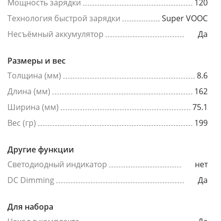
Мощность зарядки
120
Технология быстрой зарядки
Super VOOC
Несъёмный аккумулятор
Да
Размеры и вес
Толщина (мм)
8.6
Длина (мм)
162
Ширина (мм)
75.1
Вес (гр)
199
Другие функции
Светодиодный индикатор
нет
DC Dimming
Да
Для набора