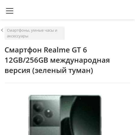
Смартфоны, умные часы и
аксессуары
Смартфон Realme GT 6
12GB/256GB международная
версия (зеленый туман)