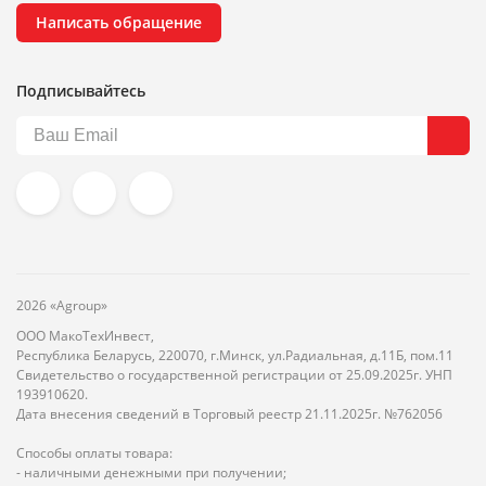
Написать обращение
Подписывайтесь
2026 «Agroup»
ООО МакоТехИнвест,
Республика Беларусь, 220070, г.Минск, ул.Радиальная, д.11Б, пом.11
Свидетельство о государственной регистрации от 25.09.2025г. УНП
193910620.
Дата внесения сведений в Торговый реестр 21.11.2025г. №762056
Способы оплаты товара:
- наличными денежными при получении;