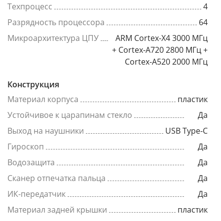
Техпроцесс
4
Разрядность процессора
64
Микроархитектура ЦПУ
ARM Cortex-X4 3000 МГц
+ Cortex-A720 2800 МГц +
Cortex-A520 2000 МГц
Конструкция
Материал корпуса
пластик
Устойчивое к царапинам стекло
Да
Выход на наушники
USB Type-C
Гироскоп
Да
Водозащита
Да
Сканер отпечатка пальца
Да
ИК-передатчик
Да
Материал задней крышки
пластик