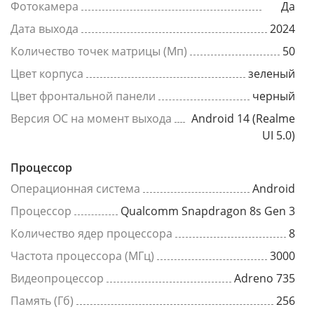
Фотокамера
Да
Дата выхода
2024
Количество точек матрицы (Мп)
50
Цвет корпуса
зеленый
Цвет фронтальной панели
черный
Версия ОС на момент выхода
Android 14 (Realme
UI 5.0)
Процессор
Операционная система
Android
Процессор
Qualcomm Snapdragon 8s Gen 3
Количество ядер процессора
8
Частота процессора (МГц)
3000
Видеопроцессор
Adreno 735
Память (Гб)
256