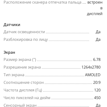
Расположение сканера отпечатка пальца
встроен
в
дисплей
Датчики
Датчик освещенности
Да
Разблокировка по лицу
Да
Экран
Размер экрана (")
6.78
Разрешение экрана
1264x2780
Тип экрана
AMOLED
Соотношение сторон
20:9
Частота дисплея (Гц)
120
Число пикселей на дюйм
450
Сенсорный экран
Да