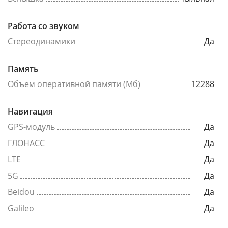
Работа со звуком
Стереодинамики
Да
Память
Объем оперативной памяти (Мб)
12288
Навигация
GPS-модуль
Да
ГЛОНАСС
Да
LTE
Да
5G
Да
Beidou
Да
Galileo
Да