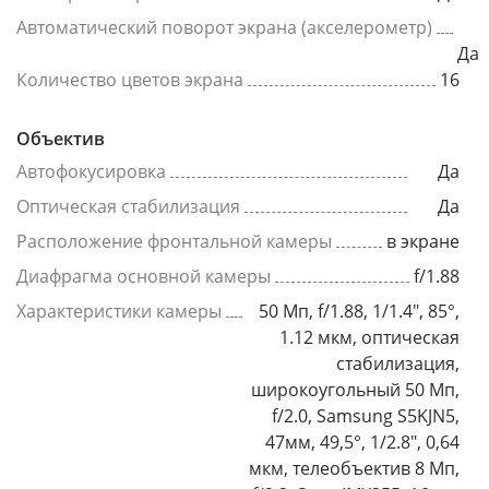
Автоматический поворот экрана (акселерометр)
Да
Количество цветов экрана
16
Объектив
Автофокусировка
Да
Оптическая стабилизация
Да
Расположение фронтальной камеры
в экране
Диафрагма основной камеры
f/1.88
Характеристики камеры
50 Мп, f/1.88, 1/1.4", 85°,
1.12 мкм, оптическая
стабилизация,
широкоугольный 50 Мп,
f/2.0, Samsung S5KJN5,
47мм, 49,5°, 1/2.8", 0,64
мкм, телеобъектив 8 Мп,