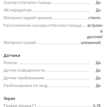
Сканер отпечатка пальца
Да
ИК-передатчик
Да
Материал задней крышки
стекло
Расположение сканера отпечатка пальца
встроен
в
дисплей
Материал граней
алюминий
Датчики
Компас
Да
Датчик освещенности
Да
Датчик приближения
Да
Разблокировка по лицу
Да
Экран
Размер экрана (")
6.78