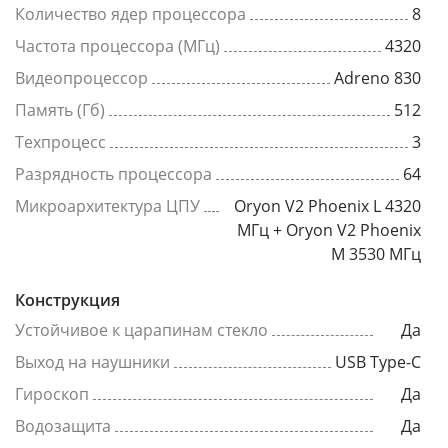
Количество ядер процессора
8
Частота процессора (МГц)
4320
Видеопроцессор
Adreno 830
Память (Гб)
512
Техпроцесс
3
Разрядность процессора
64
Микроархитектура ЦПУ
Oryon V2 Phoenix L 4320
МГц + Oryon V2 Phoenix
M 3530 МГц
Конструкция
Устойчивое к царапинам стекло
Да
Выход на наушники
USB Type-C
Гироскоп
Да
Водозащита
Да