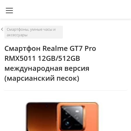
Смартфоны, умные часы и
аксессуары
Смартфон Realme GT7 Pro
RMX5011 12GB/512GB
международная версия
(марсианский песок)