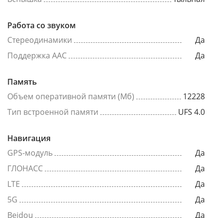
Работа со звуком
Стереодинамики
Да
Поддержка AAC
Да
Память
Объем оперативной памяти (Мб)
12228
Тип встроенной памяти
UFS 4.0
Навигация
GPS-модуль
Да
ГЛОНАСС
Да
LTE
Да
5G
Да
Beidou
Да