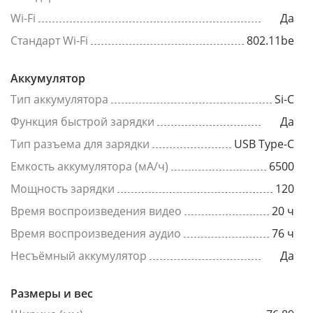
Wi-Fi
Да
Стандарт Wi-Fi
802.11be
Аккумулятор
Тип аккумулятора
Si-C
Функция быстрой зарядки
Да
Тип разъема для зарядки
USB Type-C
Емкость аккумулятора (мА/ч)
6500
Мощность зарядки
120
Время воспроизведения видео
20 ч
Время воспроизведения аудио
76 ч
Несъёмный аккумулятор
Да
Размеры и вес