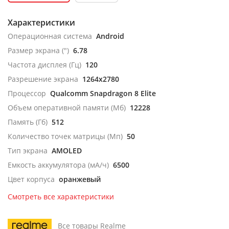
Характеристики
Операционная система
Android
Размер экрана (")
6.78
Частота дисплея (Гц)
120
Разрешение экрана
1264x2780
Процессор
Qualcomm Snapdragon 8 Elite
Объем оперативной памяти (Мб)
12228
Память (Гб)
512
Количество точек матрицы (Мп)
50
Тип экрана
AMOLED
Емкость аккумулятора (мА/ч)
6500
Цвет корпуса
оранжевый
Смотреть все характеристики
Все товары Realme