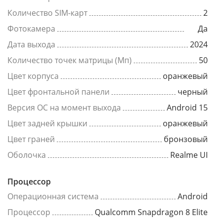
Количество SIM-карт
2
Фотокамера
Да
Дата выхода
2024
Количество точек матрицы (Мп)
50
Цвет корпуса
оранжевый
Цвет фронтальной панели
черный
Версия ОС на момент выхода
Android 15
Цвет задней крышки
оранжевый
Цвет граней
бронзовый
Оболочка
Realme UI
Процессор
Операционная система
Android
Процессор
Qualcomm Snapdragon 8 Elite