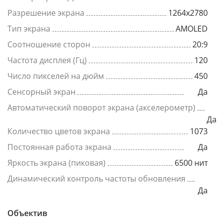
Разрешение экрана
1264x2780
Тип экрана
AMOLED
Соотношение сторон
20:9
Частота дисплея (Гц)
120
Число пикселей на дюйм
450
Сенсорный экран
Да
Автоматический поворот экрана (акселерометр)
Да
Количество цветов экрана
1073
Постоянная работа экрана
Да
Яркость экрана (пиковая)
6500 нит
Динамический контроль частоты обновления
Да
Объектив