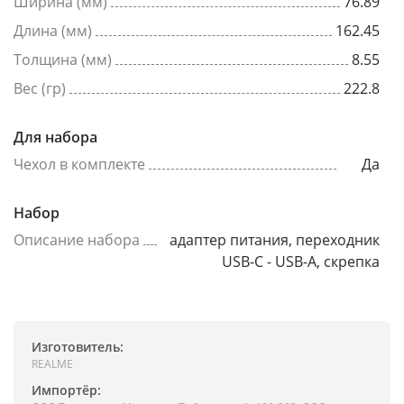
Ширина (мм)
76.89
Длина (мм)
162.45
Толщина (мм)
8.55
Вес (гр)
222.8
Для набора
Чехол в комплекте
Да
Набор
Описание набора
адаптер питания, переходник
USB-C - USB-A, скрепка
Изготовитель:
REALME
Импортёр: