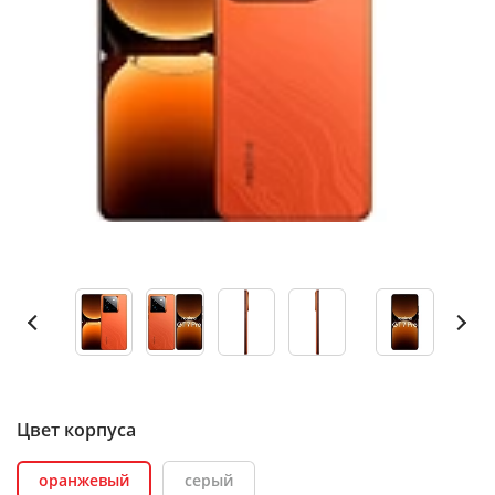
Цвет корпуса
оранжевый
серый