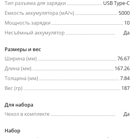
Тип разъема для зарядки
USB Type-C
Емкость аккумулятора (мА/ч)
5000
Мощность зарядки
10
Несъёмный аккумулятор
Да
Размеры и вес
Ширина (мм)
76.67
Длина (мм)
167.26
Толщина (мм)
7.84
Вес (гр)
187
Для набора
Чехол в комплекте
Да
Набор