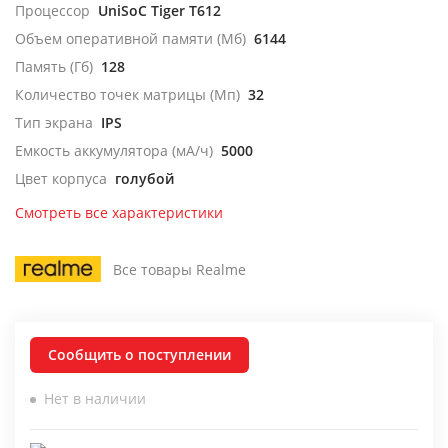
Процессор
UniSoC Tiger T612
Объем оперативной памяти (Мб)
6144
Память (Гб)
128
Количество точек матрицы (Мп)
32
Тип экрана
IPS
Емкость аккумулятора (мА/ч)
5000
Цвет корпуса
голубой
Смотреть все характеристики
Все товары Realme
Сообщить о поступлении
Нет в наличии