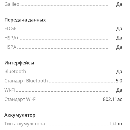
Galileo
Да
Передача данных
EDGE
Да
HSPA+
Да
HSPA
Да
Интерфейсы
Bluetooth
Да
Стандарт Bluetooth
5.0
Wi-Fi
Да
Стандарт Wi-Fi
802.11ac
Аккумулятор
Тип аккумулятора
Li-Ion