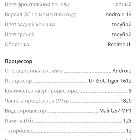
Цвет фронтальной панели
черный
Версия ОС на момент выхода
Android 14
Цвет задней крышки
голубой
Цвет граней
голубой
Оболочка
Realme UI
Процессор
Операционная система
Android
Процессор
UniSoC Tiger T612
Количество ядер процессора
8
Частота процессора (МГц)
1820
Видеопроцессор
Mali-G57 MP1
Память (Гб)
128
Техпроцесс
12