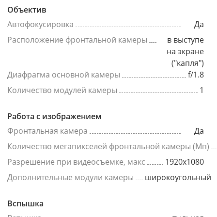
Объектив
Автофокусировка
Да
Расположение фронтальной камеры
в выступе
на экране
("капля")
Диафрагма основной камеры
f/1.8
Количество модулей камеры
1
Работа с изображением
Фронтальная камера
Да
Количество мегапикселей фронтальной камеры (Мп)
Разрешение при видеосъемке, макс
1920x1080
Дополнительные модули камеры
широкоугольный
Вспышка