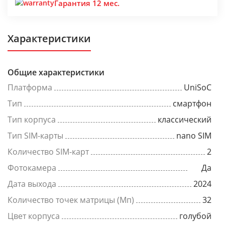
Гарантия 12 мес.
Характеристики
Общие характеристики
Платформа
UniSoC
Тип
смартфон
Тип корпуса
классический
Тип SIM-карты
nano SIM
Количество SIM-карт
2
Фотокамера
Да
Дата выхода
2024
Количество точек матрицы (Мп)
32
Цвет корпуса
голубой