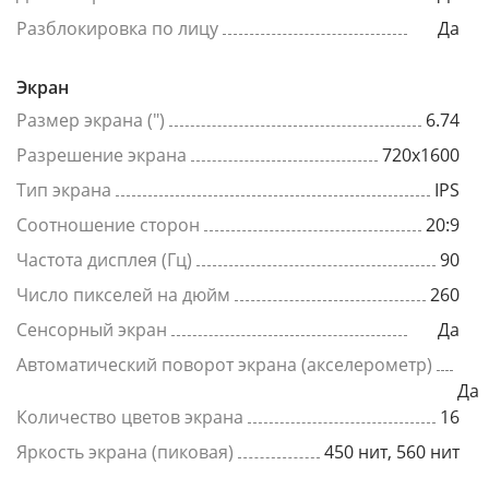
Разблокировка по лицу
Да
Экран
Размер экрана (")
6.74
Разрешение экрана
720x1600
Тип экрана
IPS
Соотношение сторон
20:9
Частота дисплея (Гц)
90
Число пикселей на дюйм
260
Сенсорный экран
Да
Автоматический поворот экрана (акселерометр)
Да
Количество цветов экрана
16
Яркость экрана (пиковая)
450 нит, 560 нит