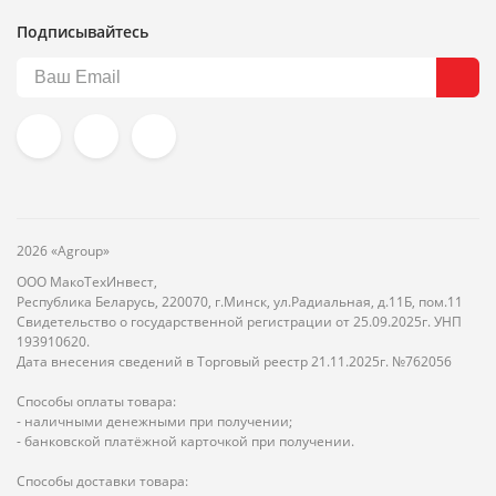
Подписывайтесь
2026 «Agroup»
ООО МакоТехИнвест,
Республика Беларусь, 220070, г.Минск, ул.Радиальная, д.11Б, пом.11
Свидетельство о государственной регистрации от 25.09.2025г. УНП
193910620.
Дата внесения сведений в Торговый реестр 21.11.2025г. №762056
Способы оплаты товара:
- наличными денежными при получении;
- банковской платёжной карточкой при получении.
Способы доставки товара: