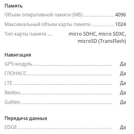
Память
Объем оперативной памяти (Мб)
4096
Максимальный объем карты памяти
1024
Тип карты памяти
micro SDHC, micro SDXC,
microSD (TransFlash)
Навигация
GPS-модуль
Да
ГЛОНАСС
Да
LTE
Да
Beidou
Да
Galileo
Да
Передача данных
EDGE
Да