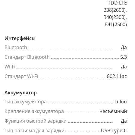
TDD LTE
B38(2600),
B40(2300),
B41(2500)
Интерфейсы
Bluetooth
Да
Стандарт Bluetooth
5.3
Wi-Fi
Да
Стандарт Wi-Fi
802.11ac
Аккумулятор
Тип аккумулятора
Li-Ion
Крепление аккумулятора
несъемный
Функция быстрой зарядки
Да
Тип разъема для зарядки
USB Type-C