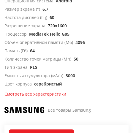
Операционная система
Android
Размер экрана (")
6.7
Частота дисплея (Гц)
60
Разрешение экрана
720x1600
Процессор
MediaTek Helio G85
Объем оперативной памяти (Мб)
4096
Память (Гб)
64
Количество точек матрицы (Мп)
50
Тип экрана
PLS
Емкость аккумулятора (мА/ч)
5000
Цвет корпуса
серебристый
Смотреть все характеристики
Все товары Samsung