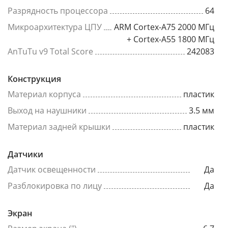
Разрядность процессора
64
Микроархитектура ЦПУ
ARM Cortex-A75 2000 МГц
+ Cortex-A55 1800 МГц
AnTuTu v9 Total Score
242083
Конструкция
Материал корпуса
пластик
Выход на наушники
3.5 мм
Материал задней крышки
пластик
Датчики
Датчик освещенности
Да
Разблокировка по лицу
Да
Экран