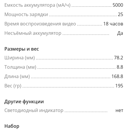
Емкость аккумулятора (мА/ч)
5000
Мощность зарядки
25
Время воспроизведения видео
18 часов
Несъёмный аккумулятор
Да
Размеры и вес
Ширина (мм)
78.2
Толщина (мм)
8.8
Длина (мм)
168.8
Вес (гр)
195
Другие функции
Светодиодный индикатор
нет
Набор