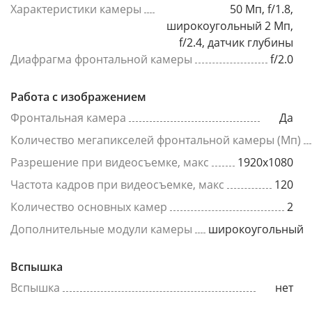
Характеристики камеры
50 Мп, f/1.8,
широкоугольный 2 Мп,
f/2.4, датчик глубины
Диафрагма фронтальной камеры
f/2.0
Работа с изображением
Фронтальная камера
Да
Количество мегапикселей фронтальной камеры (Мп)
Разрешение при видеосъемке, макс
1920x1080
Частота кадров при видеосъемке, макс
120
Количество основных камер
2
Дополнительные модули камеры
широкоугольный
Вспышка
Вспышка
нет