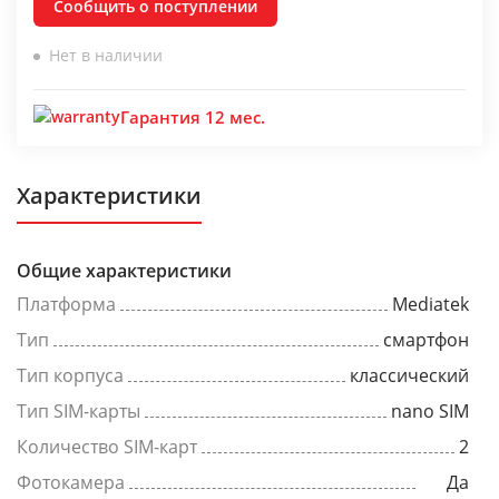
Сообщить о поступлении
Нет в наличии
Гарантия 12 мес.
Характеристики
Общие характеристики
Платформа
Mediatek
Тип
смартфон
Тип корпуса
классический
Тип SIM-карты
nano SIM
Количество SIM-карт
2
Фотокамера
Да