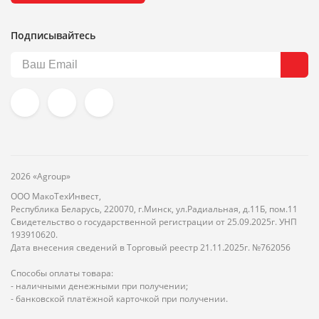
Подписывайтесь
2026 «Agroup»
ООО МакоТехИнвест,
Республика Беларусь, 220070, г.Минск, ул.Радиальная, д.11Б, пом.11
Свидетельство о государственной регистрации от 25.09.2025г. УНП
193910620.
Дата внесения сведений в Торговый реестр 21.11.2025г. №762056
Способы оплаты товара:
- наличными денежными при получении;
- банковской платёжной карточкой при получении.