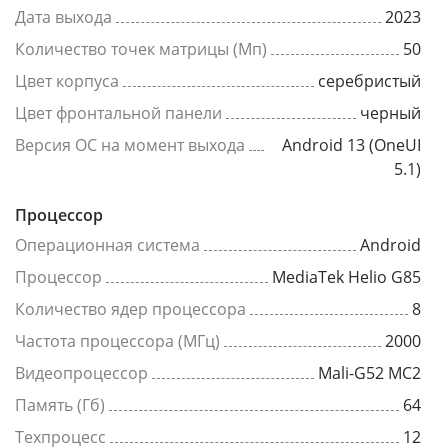
Дата выхода
2023
Количество точек матрицы (Мп)
50
Цвет корпуса
серебристый
Цвет фронтальной панели
черный
Версия ОС на момент выхода
Android 13 (OneUI
5.1)
Процессор
Операционная система
Android
Процессор
MediaTek Helio G85
Количество ядер процессора
8
Частота процессора (МГц)
2000
Видеопроцессор
Mali-G52 MC2
Память (Гб)
64
Техпроцесс
12