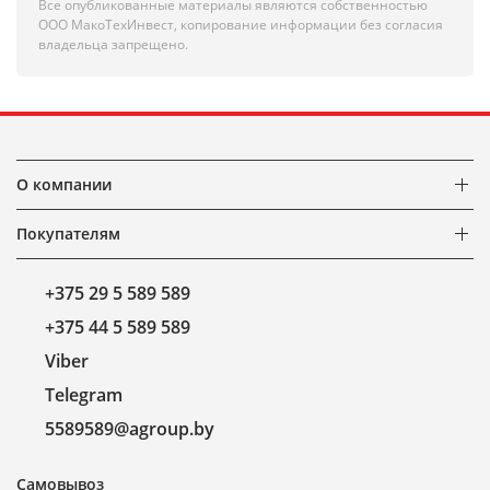
Все опубликованные материалы являются собственностью
ООО МакоТехИнвест, копирование информации без согласия
владельца запрещено.
О компании
Покупателям
+375 29 5 589 589
+375 44 5 589 589
Viber
Telegram
5589589@agroup.by
Самовывоз