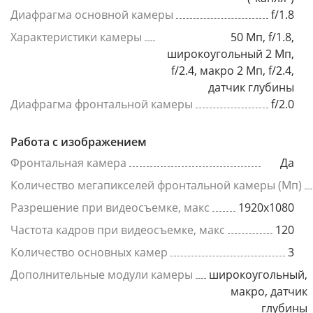
Диафрагма основной камеры
f/1.8
Характеристики камеры
50 Мп, f/1.8,
широкоугольный 2 Мп,
f/2.4, макро 2 Мп, f/2.4,
датчик глубины
Диафрагма фронтальной камеры
f/2.0
Работа с изображением
Фронтальная камера
Да
Количество мегапикселей фронтальной камеры (Мп)
Разрешение при видеосъемке, макс
1920x1080
Частота кадров при видеосъемке, макс
120
Количество основных камер
3
Дополнительные модули камеры
широкоугольный,
макро, датчик
глубины