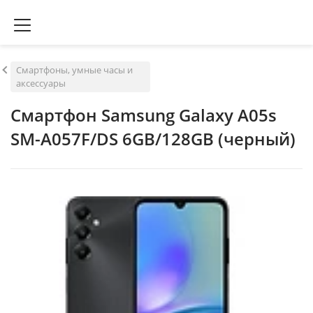
Смартфоны, умные часы и
аксессуары
Смартфон Samsung Galaxy A05s
SM-A057F/DS 6GB/128GB (черный)