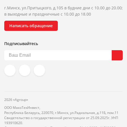
г.Минск, ул.Притыцкого, д.105 в будние дни с 10.00 до 20.00;
в выходные и праздничные с 10.00 до 18.00
Написать обращение
Подписывайтесь
2026 «Agroup»
ООО МакоТехИнвест,
Республика Беларусь, 220070, г.Минск, ул.Радиальная, д.11Б, пом.11
Свидетельство о государственной регистрации от 25.09.2025г. УНП
193910620.