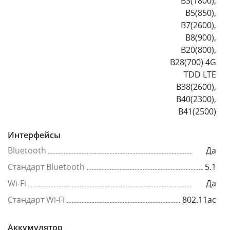
B3(1800),
B5(850),
B7(2600),
B8(900),
B20(800),
B28(700) 4G
TDD LTE
B38(2600),
B40(2300),
B41(2500)
Интерфейсы
Bluetooth
Да
Стандарт Bluetooth
5.1
Wi-Fi
Да
Стандарт Wi-Fi
802.11ac
Аккумулятор