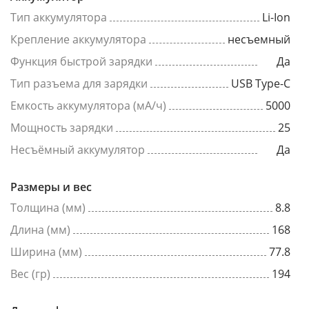
Тип аккумулятора
Li-Ion
Крепление аккумулятора
несъемный
Функция быстрой зарядки
Да
Тип разъема для зарядки
USB Type-C
Емкость аккумулятора (мА/ч)
5000
Мощность зарядки
25
Несъёмный аккумулятор
Да
Размеры и вес
Толщина (мм)
8.8
Длина (мм)
168
Ширина (мм)
77.8
Вес (гр)
194