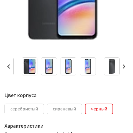
Цвет корпуса
серебристый
сиреневый
черный
Характеристики