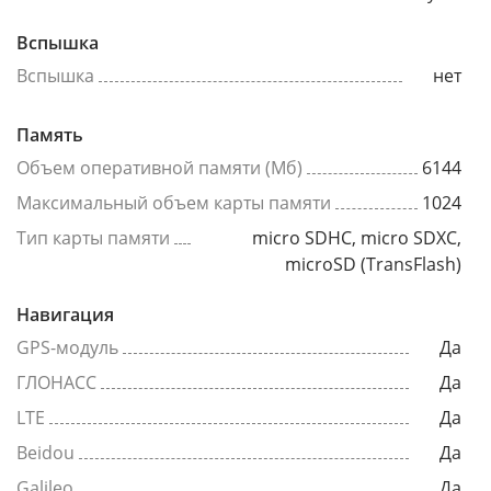
Вспышка
Вспышка
нет
Память
Объем оперативной памяти (Мб)
6144
Максимальный объем карты памяти
1024
Тип карты памяти
micro SDHC, micro SDXC,
microSD (TransFlash)
Навигация
GPS-модуль
Да
ГЛОНАСС
Да
LTE
Да
Beidou
Да
Galileo
Да