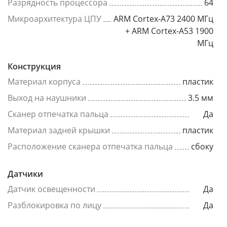
Разрядность процессора
64
Микроархитектура ЦПУ
ARM Cortex-A73 2400 МГц
+ ARM Cortex-A53 1900
МГц
Конструкция
Материал корпуса
пластик
Выход на наушники
3.5 мм
Сканер отпечатка пальца
Да
Материал задней крышки
пластик
Расположение сканера отпечатка пальца
сбоку
Датчики
Датчик освещенности
Да
Разблокировка по лицу
Да