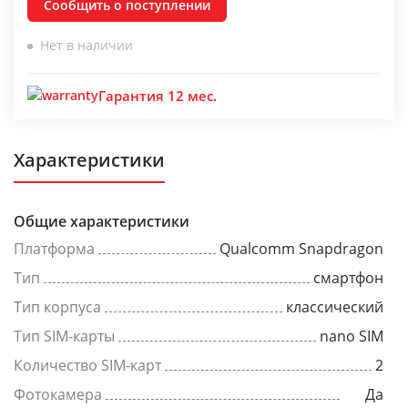
Сообщить о поступлении
Нет в наличии
Гарантия 12 мес.
Характеристики
Общие характеристики
Платформа
Qualcomm Snapdragon
Тип
смартфон
Тип корпуса
классический
Тип SIM-карты
nano SIM
Количество SIM-карт
2
Фотокамера
Да