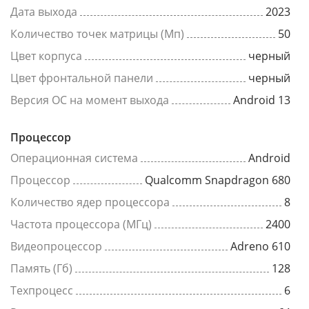
Дата выхода
2023
Количество точек матрицы (Мп)
50
Цвет корпуса
черный
Цвет фронтальной панели
черный
Версия ОС на момент выхода
Android 13
Процессор
Операционная система
Android
Процессор
Qualcomm Snapdragon 680
Количество ядер процессора
8
Частота процессора (МГц)
2400
Видеопроцессор
Adreno 610
Память (Гб)
128
Техпроцесс
6