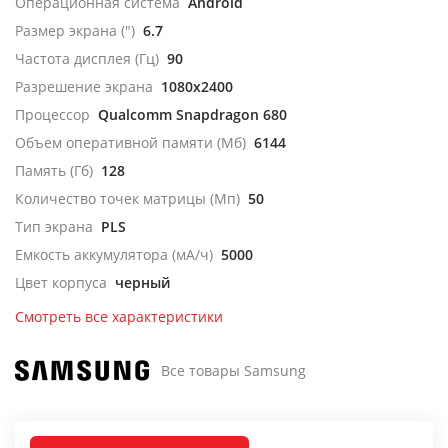
Операционная система
Android
Размер экрана (")
6.7
Частота дисплея (Гц)
90
Разрешение экрана
1080x2400
Процессор
Qualcomm Snapdragon 680
Объем оперативной памяти (Мб)
6144
Память (Гб)
128
Количество точек матрицы (Мп)
50
Тип экрана
PLS
Емкость аккумулятора (мА/ч)
5000
Цвет корпуса
черный
Смотреть все характеристики
Все товары Samsung