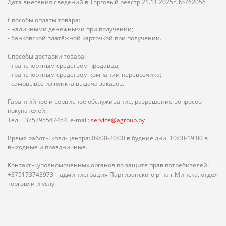
Дата внесения сведений в Торговый реестр 21.11.2025г. №762056
Способы оплаты товара:
- наличными денежными при получении;
- банковской платёжной карточкой при получении.
Способы доставки товара:
- транспортным средством продавца;
- транспортным средством компании-перевозчика;
- самовывоз из пункта выдача заказов.
Гарантийное и сервисное обслуживание, разрешение вопросов
покупателей:
Тел. +375295547454 e-mail:
service@agroup.by
Время работы колл-центра: 09:00-20:00 в будние дни, 10:00-19:00 в
выходные и праздничные.
Контакты уполномоченных органов по защите прав потребителей:
+375173743973 – администрация Партизанского р-на г.Минска, отдел
торговли и услуг.