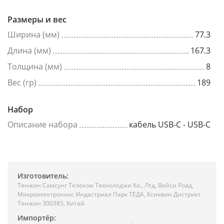
Размеры и вес
Ширина (мм)
77.3
Длина (мм)
167.3
Толщина (мм)
8
Вес (гр)
189
Набор
Описание набора
кабель USB-C - USB-C
Изготовитель:
Тянжин Самсунг Телеком Технолоджи Ко., Лтд, Вейси Роад,
Микроэлектроникс Индастриал Парк ТЕДА, Ксиквин Дистрикт
Тянжин 300385, Китай
Импортёр: