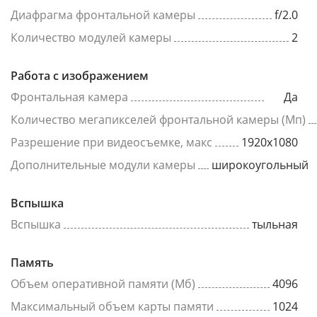
Диафрагма фронтальной камеры
f/2.0
Количество модулей камеры
2
Работа с изображением
Фронтальная камера
Да
Количество мегапикселей фронтальной камеры (Мп)
Разрешение при видеосъемке, макс
1920x1080
Дополнительные модули камеры
широкоугольный
Вспышка
Вспышка
тыльная
Память
Объем оперативной памяти (Мб)
4096
Максимальный объем карты памяти
1024