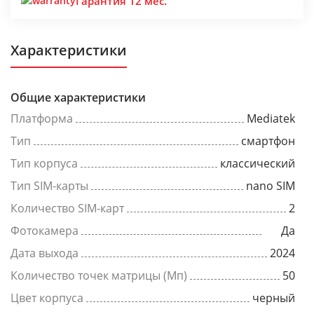
Гарантия 12 мес.
Характеристики
Общие характеристики
Платформа
Mediatek
Тип
смартфон
Тип корпуса
классический
Тип SIM-карты
nano SIM
Количество SIM-карт
2
Фотокамера
Да
Дата выхода
2024
Количество точек матрицы (Мп)
50
Цвет корпуса
черный