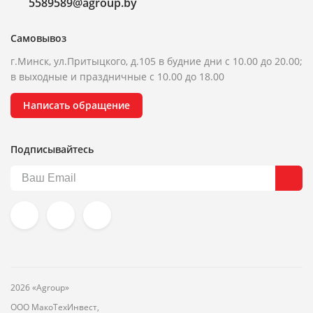
5589589@agroup.by
Самовывоз
г.Минск, ул.Притыцкого, д.105 в будние дни с 10.00 до 20.00;
в выходные и праздничные с 10.00 до 18.00
Написать обращение
Подписывайтесь
2026 «Agroup»
ООО МакоТехИнвест,