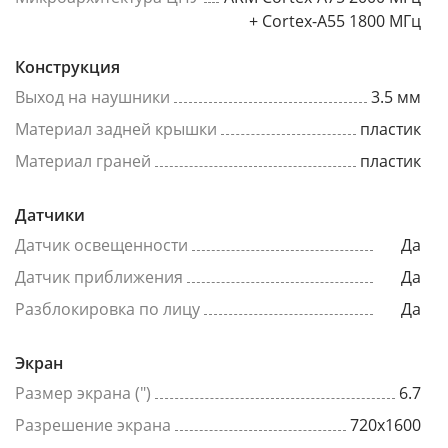
+ Cortex-A55 1800 МГц
Конструкция
Выход на наушники
3.5 мм
Материал задней крышки
пластик
Материал граней
пластик
Датчики
Датчик освещенности
Да
Датчик приближения
Да
Разблокировка по лицу
Да
Экран
Размер экрана (")
6.7
Разрешение экрана
720x1600