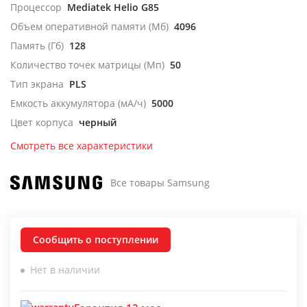
Процессор
Mediatek Helio G85
Объем оперативной памяти (Мб)
4096
Память (Гб)
128
Количество точек матрицы (Мп)
50
Тип экрана
PLS
Емкость аккумулятора (мА/ч)
5000
Цвет корпуса
черный
Смотреть все характеристики
Все товары Samsung
Сообщить о поступлении
Нет в наличии