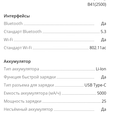
B41(2500)
Интерфейсы
Bluetooth
Да
Стандарт Bluetooth
5.3
Wi-Fi
Да
Стандарт Wi-Fi
802.11ac
Аккумулятор
Тип аккумулятора
Li-Ion
Функция быстрой зарядки
Да
Тип разъема для зарядки
USB Type-C
Емкость аккумулятора (мА/ч)
5000
Мощность зарядки
25
Несъёмный аккумулятор
Да