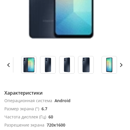
Характеристики
Операционная система
Android
Размер экрана (")
6.7
Частота дисплея (Гц)
60
Разрешение экрана
720x1600