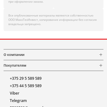
при оформлении заказа.
Все опубликованные материалы являются собственностью
ООО МакоТехИнвест, копирование информации без согласия
владельца запрещено.
О компании
Покупателям
+375 29 5 589 589
+375 44 5 589 589
Viber
Telegram