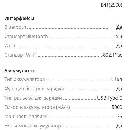
B41(2500)
Интерфейсы
Bluetooth
Да
Стандарт Bluetooth
5.3
Wi-Fi
Да
Стандарт Wi-Fi
802.11ac
Аккумулятор
Тип аккумулятора
Li-Ion
Функция быстрой зарядки
Да
Тип разъема для зарядки
USB Type-C
Емкость аккумулятора (мА/ч)
5000
Мощность зарядки
25
Несъёмный аккумулятор
Да