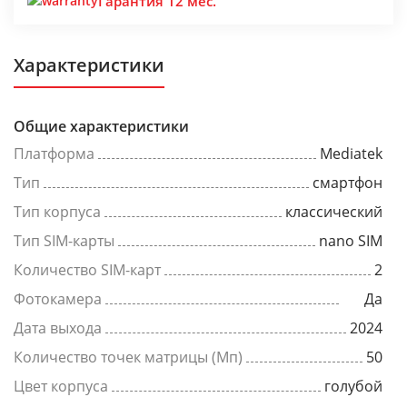
Гарантия 12 мес.
Характеристики
Общие характеристики
Платформа
Mediatek
Тип
смартфон
Тип корпуса
классический
Тип SIM-карты
nano SIM
Количество SIM-карт
2
Фотокамера
Да
Дата выхода
2024
Количество точек матрицы (Мп)
50
Цвет корпуса
голубой