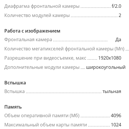
Диафрагма фронтальной камеры
f/2.0
Количество модулей камеры
2
Работа с изображением
Фронтальная камера
Да
Количество мегапикселей фронтальной камеры (Мп)
Разрешение при видеосъемке, макс
1920x1080
Дополнительные модули камеры
широкоугольный
Вспышка
Вспышка
тыльная
Память
Объем оперативной памяти (Мб)
4096
Максимальный объем карты памяти
1024