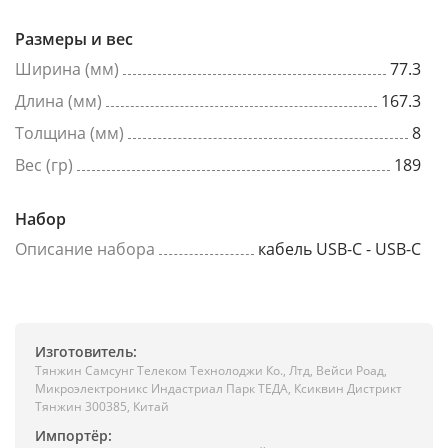
Размеры и вес
Ширина (мм)
77.3
Длина (мм)
167.3
Толщина (мм)
8
Вес (гр)
189
Набор
Описание набора
кабель USB-C - USB-C
Изготовитель:
Тянжин Самсунг Телеком Технолоджи Ко., Лтд, Вейси Роад,
Микроэлектроникс Индастриал Парк ТЕДА, Ксиквин Дистрикт
Тянжин 300385, Китай
Импортёр: