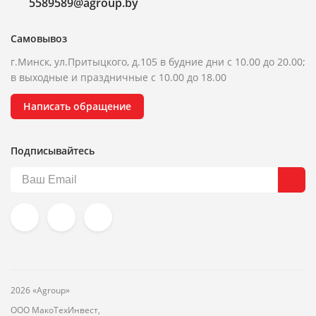
5589589@agroup.by
Самовывоз
г.Минск, ул.Притыцкого, д.105 в будние дни с 10.00 до 20.00;
в выходные и праздничные с 10.00 до 18.00
Написать обращение
Подписывайтесь
2026 «Agroup»
ООО МакоТехИнвест,