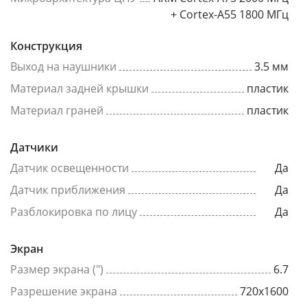
+ Cortex-A55 1800 МГц
Конструкция
Выход на наушники
3.5 мм
Материал задней крышки
пластик
Материал граней
пластик
Датчики
Датчик освещенности
Да
Датчик приближения
Да
Разблокировка по лицу
Да
Экран
Размер экрана (")
6.7
Разрешение экрана
720x1600