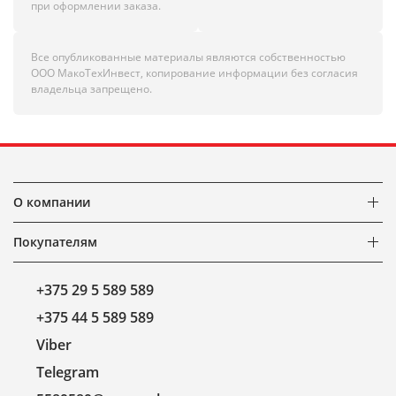
при оформлении заказа.
Все опубликованные материалы являются собственностью
ООО МакоТехИнвест, копирование информации без согласия
владельца запрещено.
О компании
Покупателям
+375 29 5 589 589
+375 44 5 589 589
Viber
Telegram