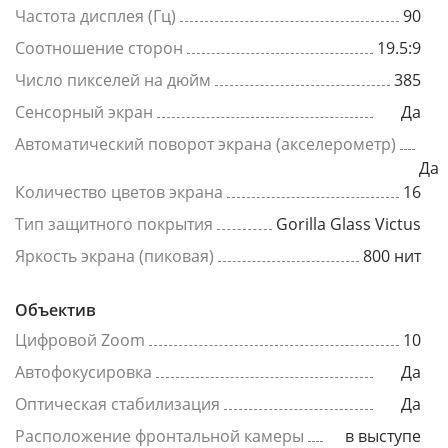
Частота дисплея (Гц)
90
Соотношение сторон
19.5:9
Число пикселей на дюйм
385
Сенсорный экран
Да
Автоматический поворот экрана (акселерометр)
Да
Количество цветов экрана
16
Тип защитного покрытия
Gorilla Glass Victus
Яркость экрана (пиковая)
800 нит
Объектив
Цифровой Zoom
10
Автофокусировка
Да
Оптическая стабилизация
Да
Расположение фронтальной камеры
в выступе