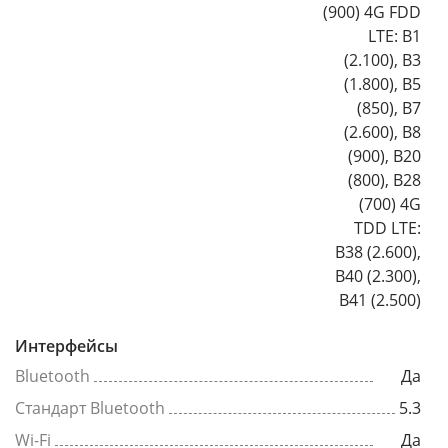
(900) 4G FDD
LTE: B1
(2.100), B3
(1.800), B5
(850), B7
(2.600), B8
(900), B20
(800), B28
(700) 4G
TDD LTE:
B38 (2.600),
B40 (2.300),
B41 (2.500)
Интерфейсы
Bluetooth
Да
Стандарт Bluetooth
5.3
Wi-Fi
Да