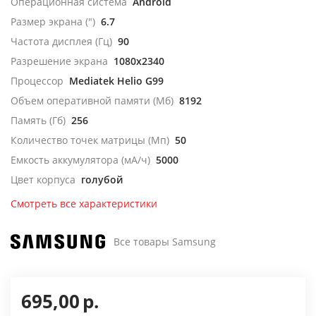
Операционная система
Android
Размер экрана (")
6.7
Частота дисплея (Гц)
90
Разрешение экрана
1080x2340
Процессор
Mediatek Helio G99
Объем оперативной памяти (Мб)
8192
Память (Гб)
256
Количество точек матрицы (Мп)
50
Емкость аккумулятора (мА/ч)
5000
Цвет корпуса
голубой
Смотреть все характеристики
Все товары Samsung
695,00
р.