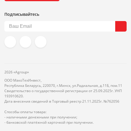
Подписывайтесь
2026 «Agroup»
ООО МакоТехИнвест,
Республика Беларусь, 220070, г.Минск, ул.Радиальная, д.11Б, пом.11
Свидетельство о государственной регистрации от 25.09.2025г. УНП
193910620.
Дата внесения сведений в Торговый реестр 21.11.2025г. №762056
Способы оплаты товара:
- наличными денежными при получении;
- банковской платёжной карточкой при получении.