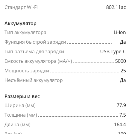
Стандарт Wi-Fi
802.11ac
Аккумулятор
Тип аккумулятора
Li-Ion
Функция быстрой зарядки
Да
Тип разъема для зарядки
USB Type-C
Емкость аккумулятора (мА/ч)
5000
Мощность зарядки
25
Несъёмный аккумулятор
Да
Размеры и вес
Ширина (мм)
77.9
Толщина (мм)
7.5
Длина (мм)
164.4