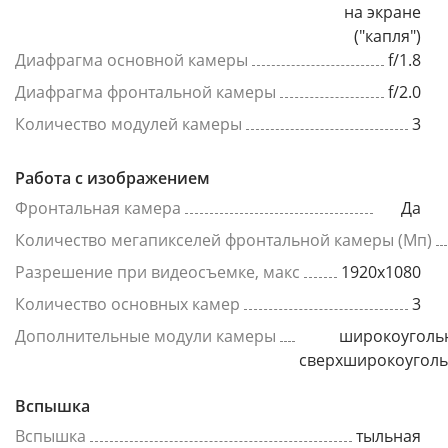
на экране
("капля")
Диафрагма основной камеры
f/1.8
Диафрагма фронтальной камеры
f/2.0
Количество модулей камеры
3
Работа с изображением
Фронтальная камера
Да
Количество мегапикселей фронтальной камеры (Мп)
Разрешение при видеосъемке, макс
1920x1080
Количество основных камер
3
Дополнительные модули камеры
широкоуголь
сверхширокоугол
Вспышка
Вспышка
тыльная