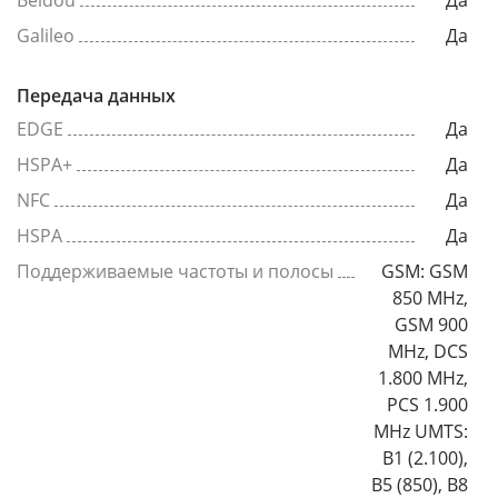
Beidou
Да
Galileo
Да
Передача данных
EDGE
Да
HSPA+
Да
NFC
Да
HSPA
Да
Поддерживаемые частоты и полосы
GSM: GSM
850 MHz,
GSM 900
MHz, DCS
1.800 MHz,
PCS 1.900
MHz UMTS:
B1 (2.100),
B5 (850), B8