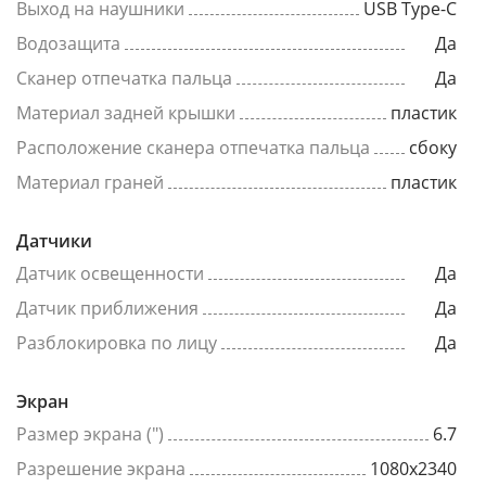
Выход на наушники
USB Type-C
Водозащита
Да
Сканер отпечатка пальца
Да
Материал задней крышки
пластик
Расположение сканера отпечатка пальца
сбоку
Материал граней
пластик
Датчики
Датчик освещенности
Да
Датчик приближения
Да
Разблокировка по лицу
Да
Экран
Размер экрана (")
6.7
Разрешение экрана
1080x2340