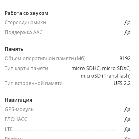
Работа со звуком
Стереодинамики
Да
Поддержка AAC
Да
Память
Объем оперативной памяти (Мб)
8192
Тип карты памяти
micro SDHC, micro SDXC,
microSD (TransFlash)
Тип встроенной памяти
UFS 2.2
Навигация
GPS-модуль
Да
ГЛОНАСС
Да
LTE
Да