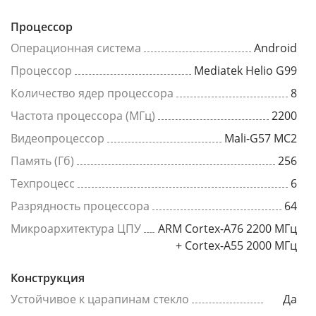
Процессор
Операционная система
Android
Процессор
Mediatek Helio G99
Количество ядер процессора
8
Частота процессора (МГц)
2200
Видеопроцессор
Mali-G57 MC2
Память (Гб)
256
Техпроцесс
6
Разрядность процессора
64
Микроархитектура ЦПУ
ARM Cortex-A76 2200 МГц
+ Cortex-A55 2000 МГц
Конструкция
Устойчивое к царапинам стекло
Да