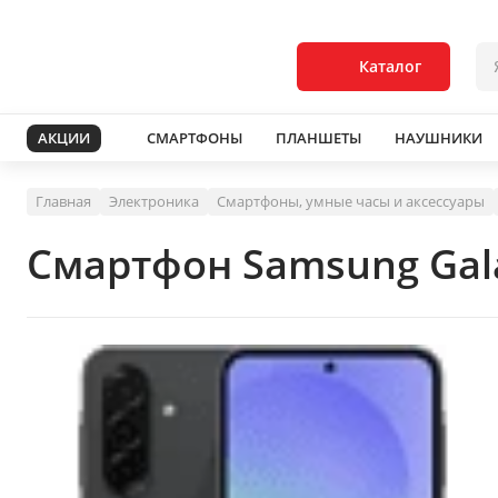
Каталог
АКЦИИ
СМАРТФОНЫ
ПЛАНШЕТЫ
НАУШНИКИ
Главная
Электроника
Смартфоны, умные часы и аксессуары
Смартфон Samsung Gal