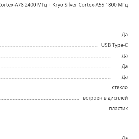
Cortex-A78 2400 МГц + Kryo Silver Cortex-A55 1800 МГц
Да
USB Type-C
Да
Да
Да
стекло
встроен в дисплей
пластик
Да