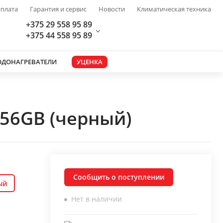
плата
Гарантия и сервис
Новости
Климатическая техника
+375 29 558 95 89
+375 44 558 95 89
ОДОНАГРЕВАТЕЛИ
УЦЕНКА
256GB (черный)
Сообщить о поступлении
ый
Нет в наличии