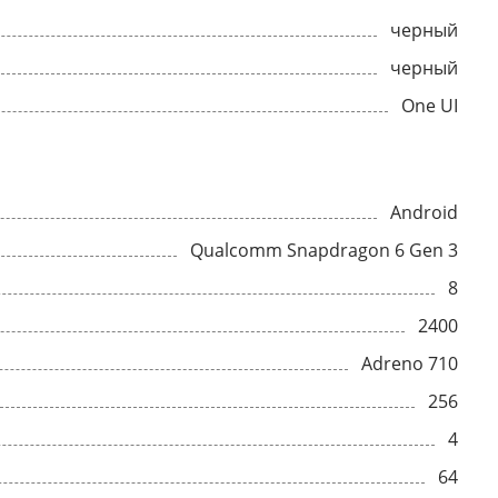
черный
черный
One UI
Android
Qualcomm Snapdragon 6 Gen 3
8
2400
Adreno 710
256
4
64