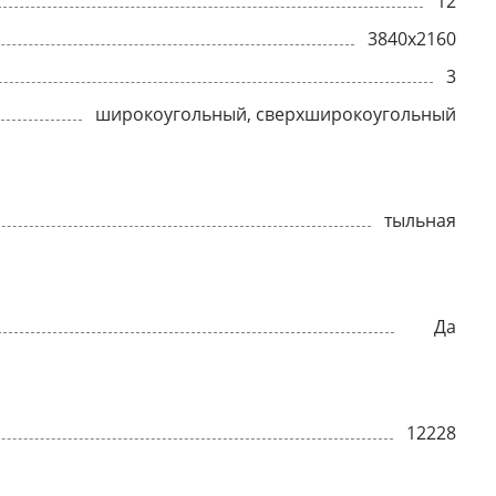
12
3840x2160
3
широкоугольный, сверхширокоугольный
тыльная
Да
12228