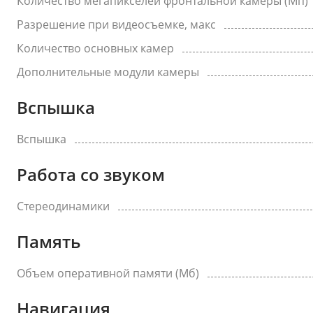
Количество мегапикселей фронтальной камеры (Мп)
Разрешение при видеосъемке, макс
Количество основных камер
Дополнительные модули камеры
Вспышка
Вспышка
Работа со звуком
Стереодинамики
Память
Объем оперативной памяти (Мб)
Навигация