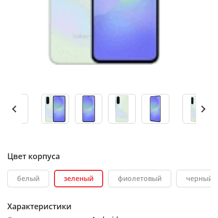
Цвет корпуса
белый
зеленый
фиолетовый
черный
Характеристики