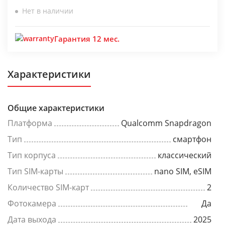
Нет в наличии
Гарантия 12 мес.
Характеристики
Общие характеристики
Платформа
Qualcomm Snapdragon
Тип
смартфон
Тип корпуса
классический
Тип SIM-карты
nano SIM, eSIM
Количество SIM-карт
2
Фотокамера
Да
Дата выхода
2025