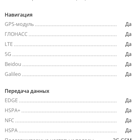
Навигация
GPS-модуль
Да
ГЛОНАСС
Да
LTE
Да
5G
Да
Beidou
Да
Galileo
Да
Передача данных
EDGE
Да
HSPA+
Да
NFC
Да
HSPA
Да