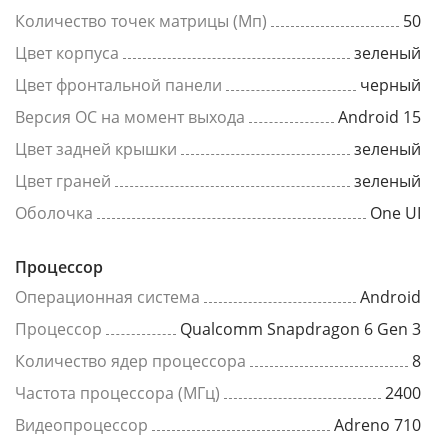
Количество точек матрицы (Мп)
50
Цвет корпуса
зеленый
Цвет фронтальной панели
черный
Версия ОС на момент выхода
Android 15
Цвет задней крышки
зеленый
Цвет граней
зеленый
Оболочка
One UI
Процессор
Операционная система
Android
Процессор
Qualcomm Snapdragon 6 Gen 3
Количество ядер процессора
8
Частота процессора (МГц)
2400
Видеопроцессор
Adreno 710