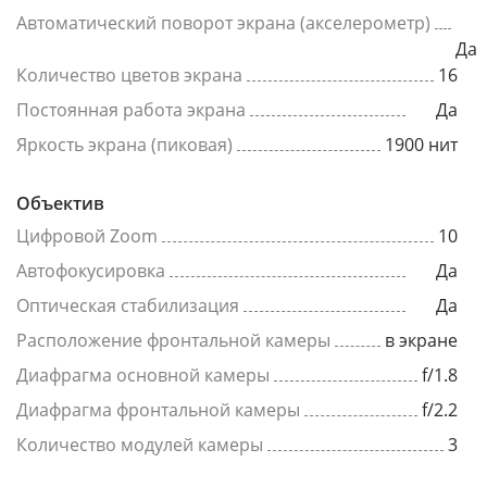
Автоматический поворот экрана (акселерометр)
Да
Количество цветов экрана
16
Постоянная работа экрана
Да
Яркость экрана (пиковая)
1900 нит
Объектив
Цифровой Zoom
10
Автофокусировка
Да
Оптическая стабилизация
Да
Расположение фронтальной камеры
в экране
Диафрагма основной камеры
f/1.8
Диафрагма фронтальной камеры
f/2.2
Количество модулей камеры
3