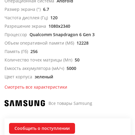
Операционная система
Android
Размер экрана (")
6.7
Частота дисплея (Гц)
120
Разрешение экрана
1080x2340
Процессор
Qualcomm Snapdragon 6 Gen 3
Объем оперативной памяти (Мб)
12228
Память (Гб)
256
Количество точек матрицы (Мп)
50
Емкость аккумулятора (мА/ч)
5000
Цвет корпуса
зеленый
Смотреть все характеристики
Все товары Samsung
Сообщить о поступлении