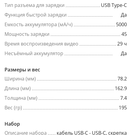
Тип разъема для зарядки
USB Type-C
Функция быстрой зарядки
Да
Емкость аккумулятора (мА/ч)
5000
Мощность зарядки
45
Время воспроизведения видео
29 ч
Несъёмный аккумулятор
Да
Размеры и вес
Ширина (мм)
78.2
Длина (мм)
162.9
Толщина (мм)
7.4
Вес (гр)
195
Набор
Описание набора
кабель USB-C - USB-C, скрепка