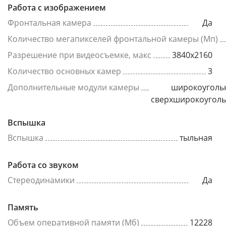
Работа с изображением
Фронтальная камера
Да
Количество мегапикселей фронтальной камеры (Мп)
Разрешение при видеосъемке, макс
3840x2160
Количество основных камер
3
Дополнительные модули камеры
широкоуголь
сверхширокоугол
Вспышка
Вспышка
тыльная
Работа со звуком
Стереодинамики
Да
Память
Объем оперативной памяти (Мб)
12228