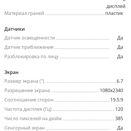
дисплей
Материал граней
пластик
Датчики
Датчик освещенности
Да
Датчик приближения
Да
Разблокировка по лицу
Да
Экран
Размер экрана (")
6.7
Разрешение экрана
1080x2340
Соотношение сторон
19.5:9
Частота дисплея (Гц)
120
Число пикселей на дюйм
385
Сенсорный экран
Да