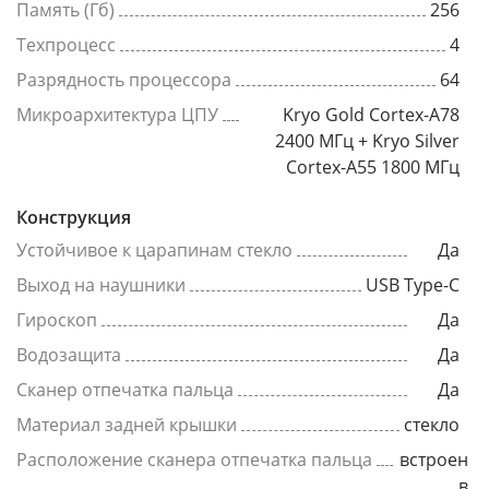
Память (Гб)
256
Техпроцесс
4
Разрядность процессора
64
Микроархитектура ЦПУ
Kryo Gold Cortex-A78
2400 МГц + Kryo Silver
Cortex-A55 1800 МГц
Конструкция
Устойчивое к царапинам стекло
Да
Выход на наушники
USB Type-C
Гироскоп
Да
Водозащита
Да
Сканер отпечатка пальца
Да
Материал задней крышки
стекло
Расположение сканера отпечатка пальца
встроен
в