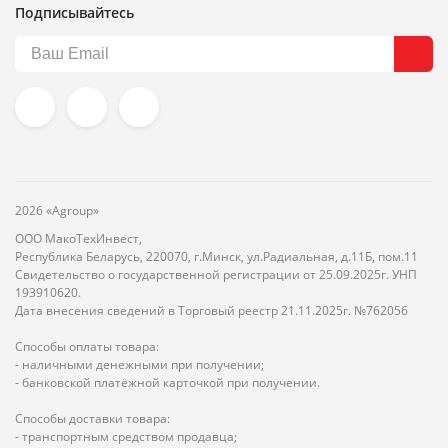
Подписывайтесь
2026 «Agroup»
ООО МакоТехИнвест,
Республика Беларусь, 220070, г.Минск, ул.Радиальная, д.11Б, пом.11
Свидетельство о государственной регистрации от 25.09.2025г. УНП
193910620.
Дата внесения сведений в Торговый реестр 21.11.2025г. №762056
Способы оплаты товара:
- наличными денежными при получении;
- банковской платёжной карточкой при получении.
Способы доставки товара:
- транспортным средством продавца;