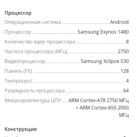
Процессор
Операционная система
Android
Процессор
Samsung Exynos 1480
Количество ядер процессора
8
Частота процессора (МГц)
2750
Видеопроцессор
Samsung Xclipse 530
Память (Гб)
128
Техпроцесс
4
Разрядность процессора
64
Микроархитектура ЦПУ
ARM Cortex-A78 2750 МГц
+ ARM Cortex-A55 2050
МГц
Конструкция