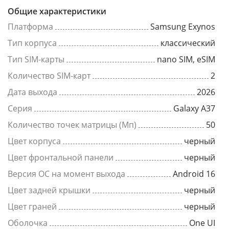
Общие характеристики
Платформа
Samsung Exynos
Тип корпуса
классический
Тип SIM-карты
nano SIM, eSIM
Количество SIM-карт
2
Дата выхода
2026
Серия
Galaxy A37
Количество точек матрицы (Мп)
50
Цвет корпуса
черный
Цвет фронтальной панели
черный
Версия ОС на момент выхода
Android 16
Цвет задней крышки
черный
Цвет граней
черный
Оболочка
One UI