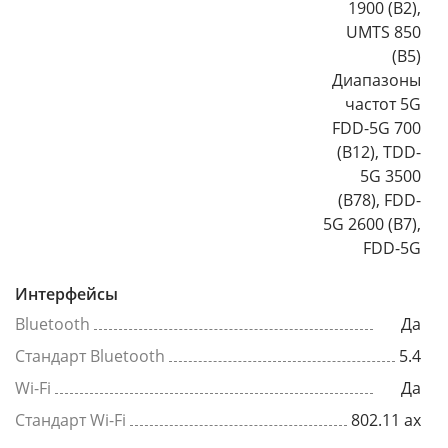
1900 (B2),
UMTS 850
(B5)
Диапазоны
частот 5G
FDD-5G 700
(B12), TDD-
5G 3500
(B78), FDD-
5G 2600 (B7),
FDD-5G
Интерфейсы
Bluetooth
Да
Стандарт Bluetooth
5.4
Wi-Fi
Да
Стандарт Wi-Fi
802.11 ax