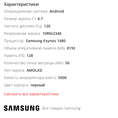
Характеристики
Операционная система
Android
Размер экрана (")
6.7
Частота дисплея (Гц)
120
Разрешение экрана
1080x2340
Процессор
Samsung Exynos 1480
Объем оперативной памяти (Мб)
8192
Память (Гб)
128
Количество точек матрицы (Мп)
50
Тип экрана
AMOLED
Емкость аккумулятора (мА/ч)
5000
Цвет корпуса
черный
Смотреть все характеристики
Все товары Samsung