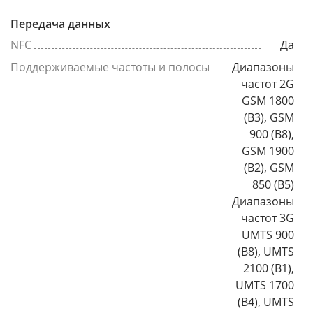
Передача данных
NFC
Да
Поддерживаемые частоты и полосы
Диапазоны
частот 2G
GSM 1800
(B3), GSM
900 (B8),
GSM 1900
(B2), GSM
850 (B5)
Диапазоны
частот 3G
UMTS 900
(B8), UMTS
2100 (B1),
UMTS 1700
(B4), UMTS