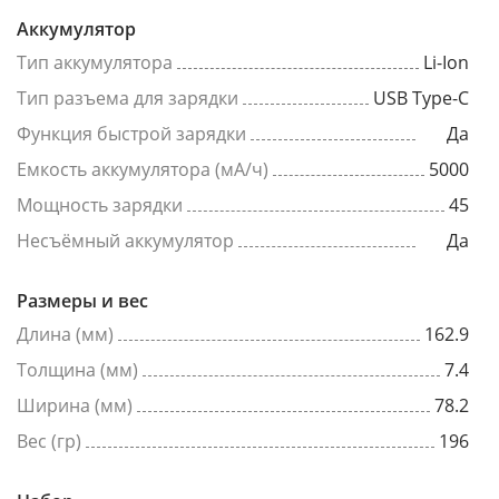
Аккумулятор
Тип аккумулятора
Li-Ion
Тип разъема для зарядки
USB Type-C
Функция быстрой зарядки
Да
Емкость аккумулятора (мА/ч)
5000
Мощность зарядки
45
Несъёмный аккумулятор
Да
Размеры и вес
Длина (мм)
162.9
Толщина (мм)
7.4
Ширина (мм)
78.2
Вес (гр)
196