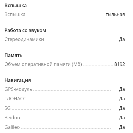
Вспышка
Вспышка
тыльная
Работа со звуком
Стереодинамики
Да
Память
Объем оперативной памяти (Мб)
8192
Навигация
GPS-модуль
Да
ГЛОНАСС
Да
5G
Да
Beidou
Да
Galileo
Да