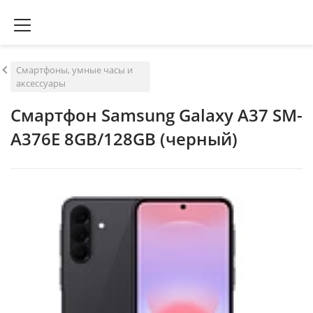
Смартфоны, умные часы и
аксессуары
Смартфон Samsung Galaxy A37 SM-
A376E 8GB/128GB (черный)