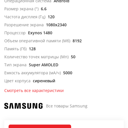
Операционная система
Android
Размер экрана (")
6.6
Частота дисплея (Гц)
120
Разрешение экрана
1080x2340
Процессор
Exynos 1480
Объем оперативной памяти (Мб)
8192
Память (Гб)
128
Количество точек матрицы (Мп)
50
Тип экрана
Super AMOLED
Емкость аккумулятора (мА/ч)
5000
Цвет корпуса
сиреневый
Смотреть все характеристики
Все товары Samsung