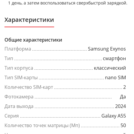
1 день, а затем воспользоваться сверхбыстрой зарядкой.
Характеристики
Общие характеристики
Платформа
Samsung Exynos
Тип
смартфон
Тип корпуса
классический
Тип SIM-карты
nano SIM
Количество SIM-карт
2
Фотокамера
Да
Дата выхода
2024
Серия
Galaxy A55
Количество точек матрицы (Мп)
50