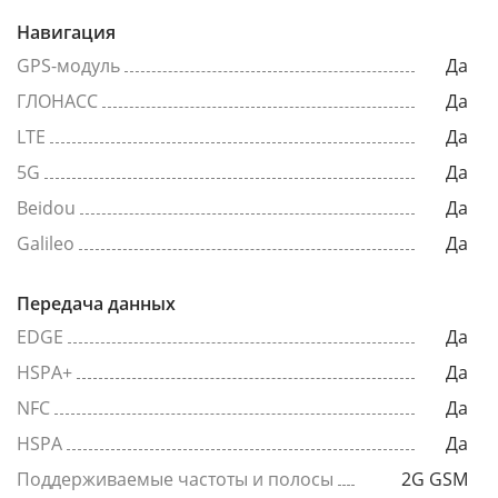
Навигация
GPS-модуль
Да
ГЛОНАСС
Да
LTE
Да
5G
Да
Beidou
Да
Galileo
Да
Передача данных
EDGE
Да
HSPA+
Да
NFC
Да
HSPA
Да
Поддерживаемые частоты и полосы
2G GSM