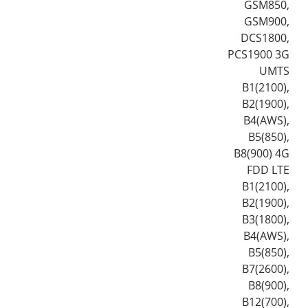
GSM850,
GSM900,
DCS1800,
PCS1900 3G
UMTS
B1(2100),
B2(1900),
B4(AWS),
B5(850),
B8(900) 4G
FDD LTE
B1(2100),
B2(1900),
B3(1800),
B4(AWS),
B5(850),
B7(2600),
B8(900),
B12(700),