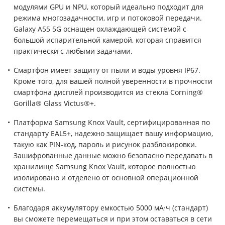
модулями GPU и NPU, который идеально подходит для
режима многозадачности, игр и потоковой передачи.
Galaxy A55 5G оснащен охлаждающей системой с
большой испарительной камерой, которая справится
практически с любыми задачами.
Смартфон имеет защиту от пыли и воды уровня IP67.
Кроме того, для вашей полной уверенности в прочности
смартфона дисплей производится из стекла Corning®
Gorilla® Glass Victus®+.
Платформа Samsung Knox Vault, сертифицированная по
стандарту EAL5+, надежно защищает вашу информацию,
такую как PIN-код, пароль и рисунок разблокировки.
Зашифрованные данные можно безопасно передавать в
хранилище Samsung Knox Vault, которое полностью
изолировано и отделено от основной операционной
системы.
Благодаря аккумулятору емкостью 5000 мА·ч (стандарт)
вы сможете перемещаться и при этом оставаться в сети