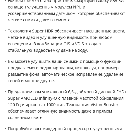
Ночная съемка стала приятнее. Смартфон Galaxy A55 5G
оснащен улучшенным модулем NPU и
усовершенствованным датчиком, которые обеспечивают
четкие снимки даже в темноте.
Технология Super HDR обеспечивает насыщенные цвета,
четкие видео и улучшенную видимость при любом
освещении. В комбинации OIS и VDIS это дает
стабильную видеосъемку даже на ходу.
Вы можете улучшить ваши снимки с помощью функции
предлагаемого редактирования, используя, например,
размытие фона, автоматическое исправление, удаление
теней и многое другое.
Предлагаем вам уникальный 6,6-дюймовый дисплей FHD+
Super AMOLED Infinity-O с плавной частотой обновления
120 Гц и яркостью 1000 нит. Технология Vision Booster
обеспечивает отличную видимость даже в прямом
солнечном свете.
Попробуйте восьмиядерный процессор с улучшенными