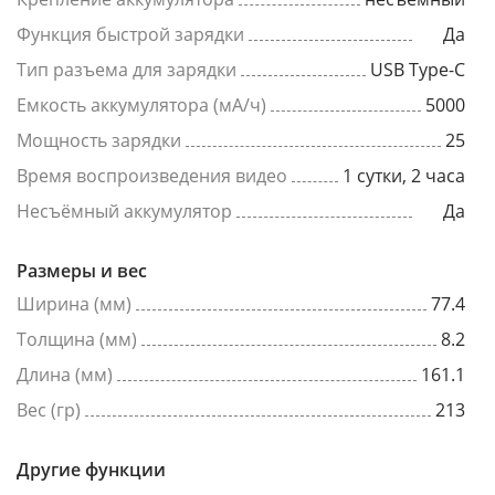
Функция быстрой зарядки
Да
Тип разъема для зарядки
USB Type-C
Емкость аккумулятора (мА/ч)
5000
Мощность зарядки
25
Время воспроизведения видео
1 сутки, 2 часа
Несъёмный аккумулятор
Да
Размеры и вес
Ширина (мм)
77.4
Толщина (мм)
8.2
Длина (мм)
161.1
Вес (гр)
213
Другие функции