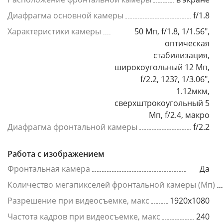
Диафрагма основной камеры
f/1.8
Характеристики камеры
50 Мп, f/1.8, 1/1.56",
оптическая
стабилизация,
широкоугольный 12 Мп,
f/2.2, 123?, 1/3.06",
1.12мкм,
сверхштрокоугольный 5
Мп, f/2.4, макро
Диафрагма фронтальной камеры
f/2.2
Работа с изображением
Фронтальная камера
Да
Количество мегапикселей фронтальной камеры (Мп)
Разрешение при видеосъемке, макс
1920x1080
Частота кадров при видеосъемке, макс
240