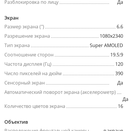
Разблокировка по лицу
Да
Экран
Размер экрана (")
6.6
Разрешение экрана
1080x2340
Тип экрана
Super AMOLED
Соотношение сторон
19.5:9
Частота дисплея (Гц)
120
Число пикселей на дюйм
390
Сенсорный экран
Да
Автоматический поворот экрана (акселерометр)
Да
Количество цветов экрана
16
Объектив
Расположение фронтальной камеры
в экране