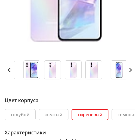
Цвет корпуса
голубой
желтый
сиреневый
темно-си
Характеристики