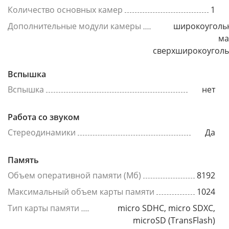
Количество основных камер
1
Дополнительные модули камеры
широкоуголь
ма
сверхширокоугол
Вспышка
Вспышка
нет
Работа со звуком
Стереодинамики
Да
Память
Объем оперативной памяти (Мб)
8192
Максимальный объем карты памяти
1024
Тип карты памяти
micro SDHC, micro SDXC,
microSD (TransFlash)