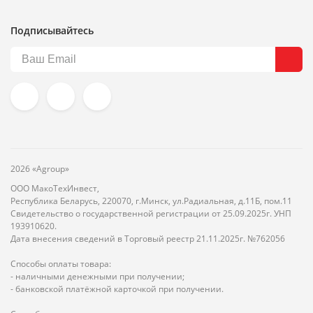
Подписывайтесь
2026 «Agroup»
ООО МакоТехИнвест,
Республика Беларусь, 220070, г.Минск, ул.Радиальная, д.11Б, пом.11
Свидетельство о государственной регистрации от 25.09.2025г. УНП
193910620.
Дата внесения сведений в Торговый реестр 21.11.2025г. №762056
Способы оплаты товара:
- наличными денежными при получении;
- банковской платёжной карточкой при получении.