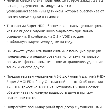
Ночная съемка стала приятнее. Смартфон Galaxy A55 5G
оснащен улучшенным модулем NPU и
усовершенствованным датчиком, которые обеспечивают
четкие снимки даже в темноте.
Технология Super HDR обеспечивает насыщенные цвета,
четкие видео и улучшенную видимость при любом
освещении. В комбинации OIS и VDIS это дает
стабильную видеосъемку даже на ходу.
Вы можете улучшить ваши снимки с помощью функции
предлагаемого редактирования, используя, например,
размытие фона, автоматическое исправление, удаление
теней и многое другое.
Предлагаем вам уникальный 6,6-дюймовый дисплей FHD+
Super AMOLED Infinity-O с плавной частотой обновления
120 Гц и яркостью 1000 нит. Технология Vision Booster
обеспечивает отличную видимость даже в прямом
солнечном свете.
Попробуйте восьмиядерный процессор с улучшенными