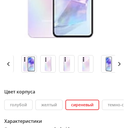
Цвет корпуса
голубой
желтый
сиреневый
темно-си
Характеристики