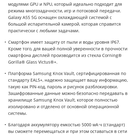
модулями GPU и NPU, который идеально подходит для
режима многозадачности, игр и потоковой передачи.
Galaxy A55 5G оснащен охлаждающей системой с
большой испарительной камерой, которая справится
практически с любыми задачами.
Смартфон имеет защиту от пыли и воды уровня IP67.
Кроме того, для вашей полной уверенности в прочности
смартфона дисплей производится из стекла Corning®
Gorilla® Glass Victus®+.
Платформа Samsung Knox Vault, сертифицированная по
стандарту EAL5+, надежно защищает вашу информацию,
такую как PIN-код, пароль и рисунок разблокировки.
Зашифрованные данные можно безопасно передавать в
хранилище Samsung Knox Vault, которое полностью
изолировано и отделено от основной операционной
системы.
Благодаря аккумулятору емкостью 5000 мА·ч (стандарт)
вы сможете перемещаться и при этом оставаться в сети