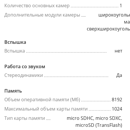
Количество основных камер
1
Дополнительные модули камеры
широкоуголь
ма
сверхширокоугол
Вспышка
Вспышка
нет
Работа со звуком
Стереодинамики
Да
Память
Объем оперативной памяти (Мб)
8192
Максимальный объем карты памяти
1024
Тип карты памяти
micro SDHC, micro SDXC,
microSD (TransFlash)