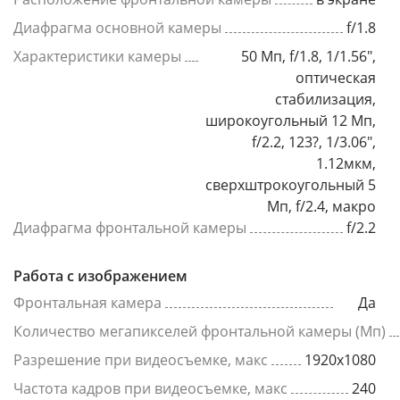
Диафрагма основной камеры
f/1.8
Характеристики камеры
50 Мп, f/1.8, 1/1.56",
оптическая
стабилизация,
широкоугольный 12 Мп,
f/2.2, 123?, 1/3.06",
1.12мкм,
сверхштрокоугольный 5
Мп, f/2.4, макро
Диафрагма фронтальной камеры
f/2.2
Работа с изображением
Фронтальная камера
Да
Количество мегапикселей фронтальной камеры (Мп)
Разрешение при видеосъемке, макс
1920x1080
Частота кадров при видеосъемке, макс
240