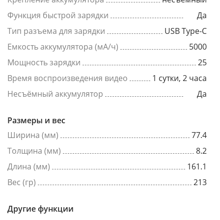
Функция быстрой зарядки
Да
Тип разъема для зарядки
USB Type-C
Емкость аккумулятора (мА/ч)
5000
Мощность зарядки
25
Время воспроизведения видео
1 сутки, 2 часа
Несъёмный аккумулятор
Да
Размеры и вес
Ширина (мм)
77.4
Толщина (мм)
8.2
Длина (мм)
161.1
Вес (гр)
213
Другие функции