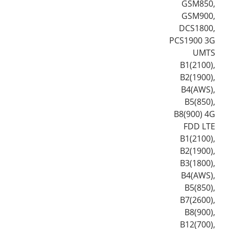
GSM850,
GSM900,
DCS1800,
PCS1900 3G
UMTS
B1(2100),
B2(1900),
B4(AWS),
B5(850),
B8(900) 4G
FDD LTE
B1(2100),
B2(1900),
B3(1800),
B4(AWS),
B5(850),
B7(2600),
B8(900),
B12(700),