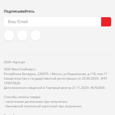
Подписывайтесь
2026 «Agroup»
ООО МакоТехИнвест,
Республика Беларусь, 220070, г.Минск, ул.Радиальная, д.11Б, пом.11
Свидетельство о государственной регистрации от 25.09.2025г. УНП
193910620.
Дата внесения сведений в Торговый реестр 21.11.2025г. №762056
Способы оплаты товара:
- наличными денежными при получении;
- банковской платёжной карточкой при получении.