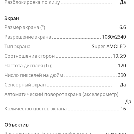
Разблокировка по лицу
Да
Экран
Размер экрана (")
6.6
Разрешение экрана
1080x2340
Тип экрана
Super AMOLED
Соотношение сторон
19.5:9
Частота дисплея (Гц)
120
Число пикселей на дюйм
390
Сенсорный экран
Да
Автоматический поворот экрана (акселерометр)
Да
Количество цветов экрана
16
Объектив
Расположение фронтальной камеры
в экране