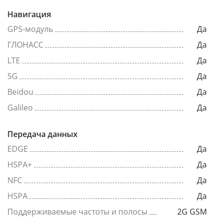
Навигация
GPS-модуль
Да
ГЛОНАСС
Да
LTE
Да
5G
Да
Beidou
Да
Galileo
Да
Передача данных
EDGE
Да
HSPA+
Да
NFC
Да
HSPA
Да
Поддерживаемые частоты и полосы
2G GSM