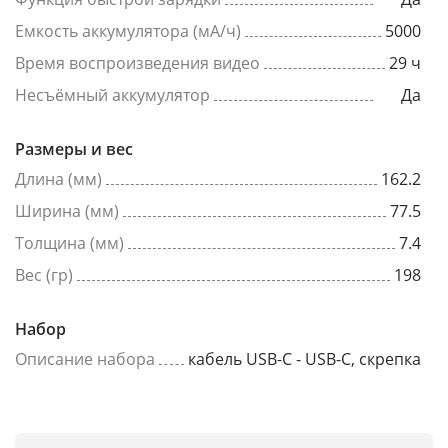
Емкость аккумулятора (мА/ч)
5000
Время воспроизведения видео
29 ч
Несъёмный аккумулятор
Да
Размеры и вес
Длина (мм)
162.2
Ширина (мм)
77.5
Толщина (мм)
7.4
Вес (гр)
198
Набор
Описание набора
кабель USB-C - USB-C, скрепка