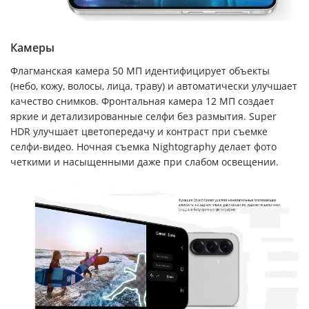
Камеры
Флагманская камера 50 МП идентифицирует объекты
(небо, кожу, волосы, лица, траву) и автоматически улучшает
качество снимков. Фронтальная камера 12 МП создает
яркие и детализированные селфи без размытия. Super
HDR улучшает цветопередачу и контраст при съемке
селфи-видео. Ночная съемка Nightography делает фото
четкими и насыщенными даже при слабом освещении.