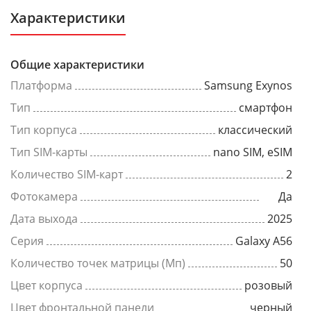
Характеристики
Общие характеристики
Платформа
Samsung Exynos
Тип
смартфон
Тип корпуса
классический
Тип SIM-карты
nano SIM, eSIM
Количество SIM-карт
2
Фотокамера
Да
Дата выхода
2025
Серия
Galaxy A56
Количество точек матрицы (Мп)
50
Цвет корпуса
розовый
Цвет фронтальной панели
черный