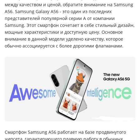
между качеством и ценой, обратите внимание на Samsung
A56. Samsung Galaxy A56 - это один из последних
представителей популярной серии A от компании
Samsung. Этот смартфон сочетает в себе стильный дизайн,
мощные характеристики и доступную цену. Основное
внимание в данной модели уделено качеству, которое
обычно ассоциируется с более дорогими флагманами.
Смартфон Samsung A56 работает на базе продвинутого
чипсета, гарантирующего плавную работу в обычных