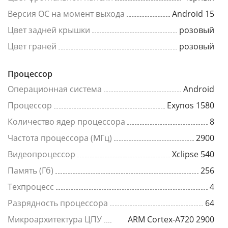
Версия ОС на момент выхода
Android 15
Цвет задней крышки
розовый
Цвет граней
розовый
Процессор
Операционная система
Android
Процессор
Exynos 1580
Количество ядер процессора
8
Частота процессора (МГц)
2900
Видеопроцессор
Xclipse 540
Память (Гб)
256
Техпроцесс
4
Разрядность процессора
64
Микроархитектура ЦПУ
ARM Cortex-A720 2900