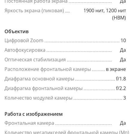
Постоянная работа экрана
Да
Яркость экрана (пиковая)
1900 нит, 1200 нит
(HBM)
Объектив
Цифровой Zoom
10
Автофокусировка
Да
Оптическая стабилизация
Да
Расположение фронтальной камеры
в экране
Диафрагма основной камеры
f/1.8
Диафрагма фронтальной камеры
f/2.2
Количество модулей камеры
3
Работа с изображением
Фронтальная камера
Да
Количество мегапикселей фронтальной камеры (Мп)