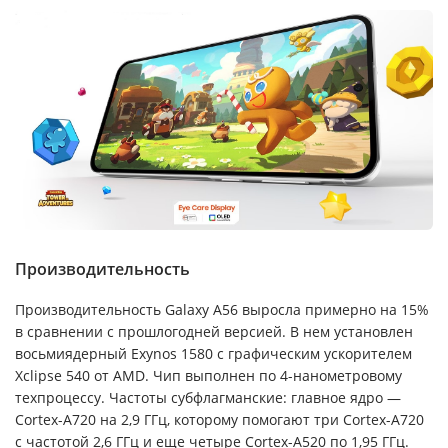
Производительность
Производительность Galaxy A56 выросла примерно на 15%
в сравнении с прошлогодней версией. В нем установлен
восьмиядерный Exynos 1580 с графическим ускорителем
Xclipse 540 от AMD. Чип выполнен по 4-нанометровому
техпроцессу. Частоты субфлагманские: главное ядро —
Cortex-A720 на 2,9 ГГц, которому помогают три Cortex-A720
с частотой 2,6 ГГц и еще четыре Cortex-A520 по 1,95 ГГц.