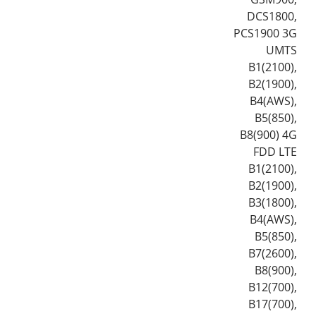
DCS1800,
PCS1900 3G
UMTS
B1(2100),
B2(1900),
B4(AWS),
B5(850),
B8(900) 4G
FDD LTE
B1(2100),
B2(1900),
B3(1800),
B4(AWS),
B5(850),
B7(2600),
B8(900),
B12(700),
B17(700),