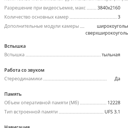
Разрешение при видеосъемке, макс
3840x2160
Количество основных камер
3
Дополнительные модули камеры
широкоуголь
сверхширокоугол
Вспышка
Вспышка
тыльная
Работа со звуком
Стереодинамики
Да
Память
Объем оперативной памяти (Мб)
12228
Тип встроенной памяти
UFS 3.1
Навигация