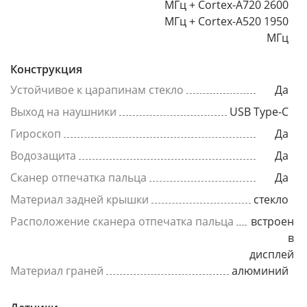
МГц + Cortex-A720 2600
МГц + Cortex-A520 1950
МГц
Конструкция
Устойчивое к царапинам стекло
Да
Выход на наушники
USB Type-C
Гироскоп
Да
Водозащита
Да
Сканер отпечатка пальца
Да
Материал задней крышки
стекло
Расположение сканера отпечатка пальца
встроен
в
дисплей
Материал граней
алюминий