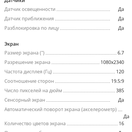
Датчики
Датчик освещенности
Да
Датчик приближения
Да
Разблокировка по лицу
Да
Экран
Размер экрана (")
6.7
Разрешение экрана
1080x2340
Частота дисплея (Гц)
120
Соотношение сторон
19.5:9
Число пикселей на дюйм
385
Сенсорный экран
Да
Автоматический поворот экрана (акселерометр)
Да
Количество цветов экрана
16