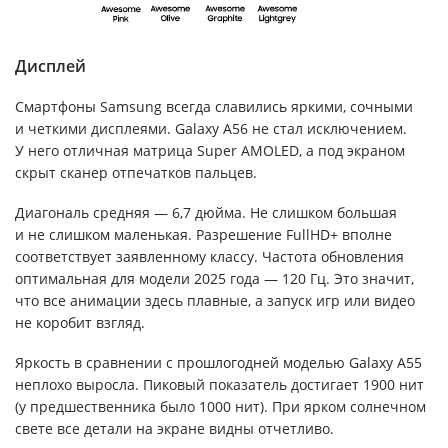
Дисплей
Смартфоны Samsung всегда славились яркими, сочными
и четкими дисплеями. Galaxy A56 не стал исключением.
У него отличная матрица Super AMOLED, а под экраном
скрыт сканер отпечатков пальцев.
Диагональ средняя — 6,7 дюйма. Не слишком большая
и не слишком маленькая. Разрешение FullHD+ вполне
соответствует заявленному классу. Частота обновления
оптимальная для модели 2025 года — 120 Гц. Это значит,
что все анимации здесь плавные, а запуск игр или видео
не коробит взгляд.
Яркость в сравнении с прошлогодней моделью Galaxy A55
неплохо выросла. Пиковый показатель достигает 1900 нит
(у предшественника было 1000 нит). При ярком солнечном
свете все детали на экране видны отчетливо.