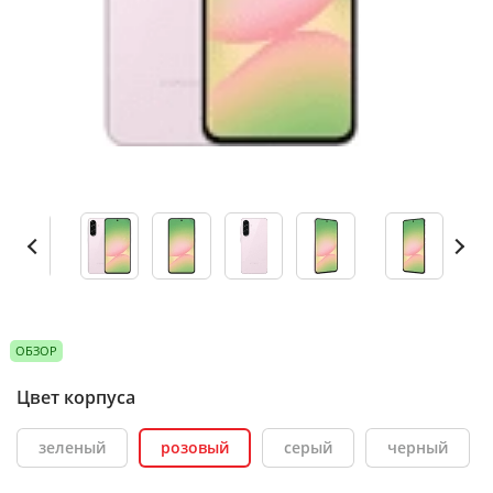
ОБЗОР
Цвет корпуса
зеленый
розовый
серый
черный