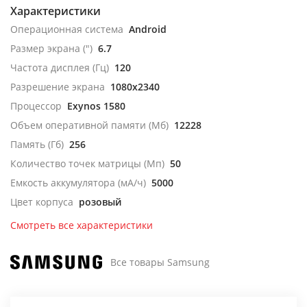
Характеристики
Операционная система
Android
Размер экрана (")
6.7
Частота дисплея (Гц)
120
Разрешение экрана
1080x2340
Процессор
Exynos 1580
Объем оперативной памяти (Мб)
12228
Память (Гб)
256
Количество точек матрицы (Мп)
50
Емкость аккумулятора (мА/ч)
5000
Цвет корпуса
розовый
Смотреть все характеристики
Все товары Samsung