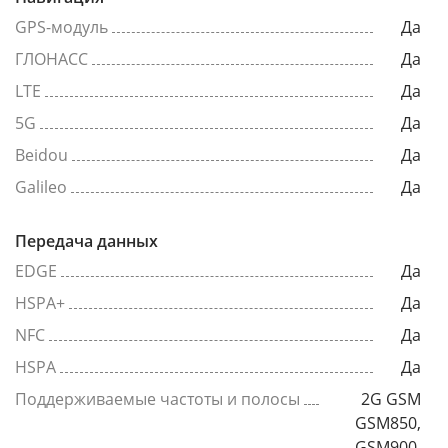
GPS-модуль
Да
ГЛОНАСС
Да
LTE
Да
5G
Да
Beidou
Да
Galileo
Да
Передача данных
EDGE
Да
HSPA+
Да
NFC
Да
HSPA
Да
Поддерживаемые частоты и полосы
2G GSM
GSM850,
GSM900,